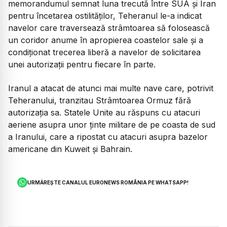
memorandumul semnat luna trecută între SUA și Iran
pentru încetarea ostilităților, Teheranul le-a indicat
navelor care traversează strâmtoarea să folosească
un coridor anume în apropierea coastelor sale și a
condiționat trecerea liberă a navelor de solicitarea
unei autorizații pentru fiecare în parte.
Iranul a atacat de atunci mai multe nave care, potrivit
Teheranului, tranzitau Strâmtoarea Ormuz fără
autorizația sa. Statele Unite au răspuns cu atacuri
aeriene asupra unor ținte militare de pe coasta de sud
a Iranului, care a ripostat cu atacuri asupra bazelor
americane din Kuweit și Bahrain.
URMĂREȘTE CANALUL EURONEWS ROMÂNIA PE WHATSAPP!