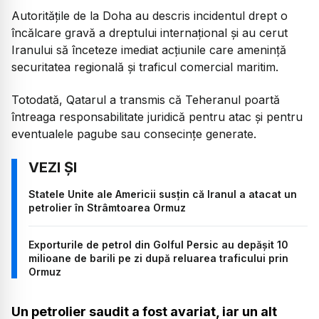
Autoritățile de la Doha au descris incidentul drept o
încălcare gravă a dreptului internațional și au cerut
Iranului să înceteze imediat acțiunile care amenință
securitatea regională și traficul comercial maritim.
Totodată, Qatarul a transmis că Teheranul poartă
întreaga responsabilitate juridică pentru atac și pentru
eventualele pagube sau consecințe generate.
Statele Unite ale Americii susțin că Iranul a atacat un
petrolier în Strâmtoarea Ormuz
Exporturile de petrol din Golful Persic au depășit 10
milioane de barili pe zi după reluarea traficului prin
Ormuz
Un petrolier saudit a fost avariat, iar un alt