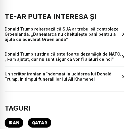
TE-AR PUTEA INTERESA ȘI
Donald Trump reiterează că SUA ar trebui să controleze
Groenlanda. „Danemarca nu cheltuiește bani pentru a
ajuta cu adevărat Groenlanda”
Donald Trump susține că este foarte dezamăgit de NATO.
„I-am ajutat, dar nu sunt sigur că vor fi alături de noi”
Un scriitor iranian a îndemnat la uciderea lui Donald
Trump, în timpul funeraliilor lui Ali Khamenei
TAGURI
IRAN
QATAR