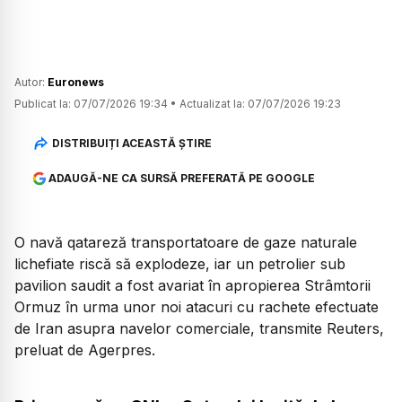
Autor:
Euronews
Publicat la:
07/07/2026 19:34
•
Actualizat la:
07/07/2026 19:23
DISTRIBUIȚI ACEASTĂ ȘTIRE
ADAUGĂ-NE CA SURSĂ PREFERATĂ PE GOOGLE
O navă qatareză transportatoare de gaze naturale
lichefiate riscă să explodeze, iar un petrolier sub
pavilion saudit a fost avariat în apropierea Strâmtorii
Ormuz în urma unor noi atacuri cu rachete efectuate
de Iran asupra navelor comerciale, transmite Reuters,
preluat de Agerpres.