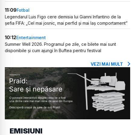
11:09
Fotbal
Legendarul Luis Figo cere demisia lui Gianni Infantino de la
șefia FIFA: „Cel mai josnic, mai perfid și mai laș comportament”
10:12
Entertainment
Summer Well 2026. Programul pe zile, ce bilete mai sunt
disponibile și cum ajungi în Buftea pentru festival
VEZI MAI MULT
EMISIUNI