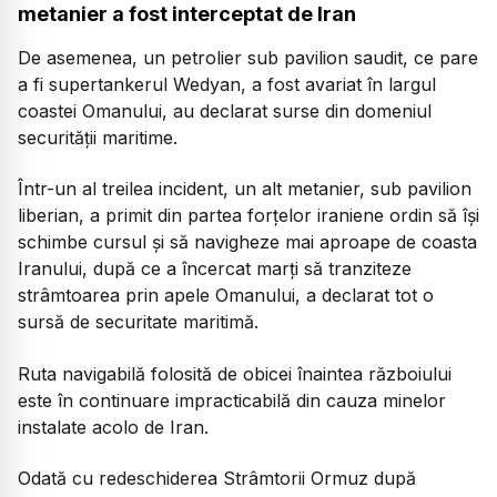
metanier a fost interceptat de Iran
De asemenea, un petrolier sub pavilion saudit, ce pare
a fi supertankerul Wedyan, a fost avariat în largul
coastei Omanului, au declarat surse din domeniul
securității maritime.
Într-un al treilea incident, un alt metanier, sub pavilion
liberian, a primit din partea forțelor iraniene ordin să își
schimbe cursul și să navigheze mai aproape de coasta
Iranului, după ce a încercat marți să tranziteze
strâmtoarea prin apele Omanului, a declarat tot o
sursă de securitate maritimă.
Ruta navigabilă folosită de obicei înaintea războiului
este în continuare impracticabilă din cauza minelor
instalate acolo de Iran.
Odată cu redeschiderea Strâmtorii Ormuz după