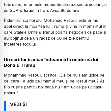
februarie, în primele momente ale războiului declanșat
de SUA și Israel în Iran. Avea 86 de ani.
Îndemnul scriitorului Mohamad Rasouli este primul
apel direct la moartea lui Trump și vine în momentul în
care Statele Unite și Iranul poartă negocieri de pace și
au obținut deja un răgaz de 60 de zile pentru
încetarea focului.
Un scriitor iranian îndeamnă la uciderea lui
Donald Trump
Mohammad Rasouli, scriitor:
„De ce nu l-am ucide pe
cel care l-a ucis pe Imamul meu și pe liderul meu? Ar
fi o rușine pentru noi dacă nu l-am ucide pe ucigașul
nostru".