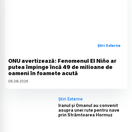
Știri Externe
ONU avertizează: Fenomenul El Niño ar
putea împinge încă 49 de milioane de
oameni în foamete acută
06
.
08
.
2026
Știri Externe
Iranul și Omanul au convenit
asupra unei rute pentru nave
prin Strâmtoarea Hormuz