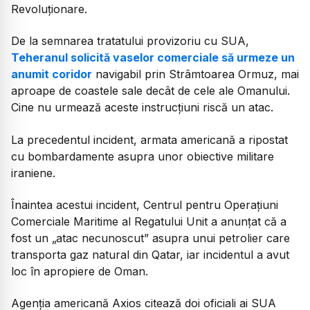
Revoluționare.
De la semnarea tratatului provizoriu cu SUA,
Teheranul solicită vaselor comerciale să urmeze un
anumit coridor
navigabil prin Strâmtoarea Ormuz, mai
aproape de coastele sale decât de cele ale Omanului.
Cine nu urmează aceste instrucțiuni riscă un atac.
La precedentul incident, armata americană a ripostat
cu bombardamente asupra unor obiective militare
iraniene.
Înaintea acestui incident, Centrul pentru Operațiuni
Comerciale Maritime al Regatului Unit a anunțat că a
fost un
„atac necunoscut”
asupra unui petrolier care
transporta gaz natural din Qatar, iar incidentul a avut
loc în apropiere de Oman.
Agenția americană Axios citează doi oficiali ai SUA