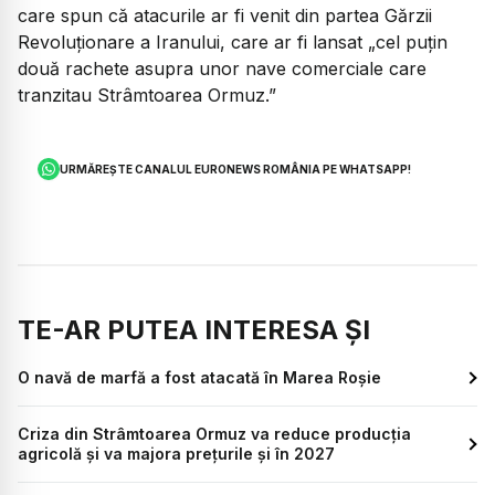
care spun că atacurile ar fi venit din partea Gărzii
Revoluționare a Iranului, care ar fi lansat
„cel puțin
două rachete asupra unor nave comerciale care
tranzitau Strâmtoarea Ormuz.”
URMĂREȘTE CANALUL EURONEWS ROMÂNIA PE WHATSAPP!
TE-AR PUTEA INTERESA ȘI
O navă de marfă a fost atacată în Marea Roșie
Criza din Strâmtoarea Ormuz va reduce producția
agricolă și va majora prețurile și în 2027