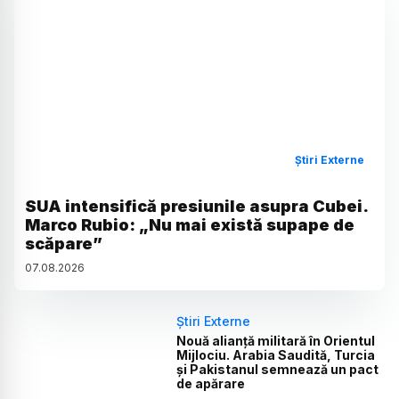
Știri Externe
SUA intensifică presiunile asupra Cubei.
Marco Rubio: „Nu mai există supape de
scăpare”
07
.
08
.
2026
Știri Externe
Nouă alianță militară în Orientul
Mijlociu. Arabia Saudită, Turcia
și Pakistanul semnează un pact
de apărare