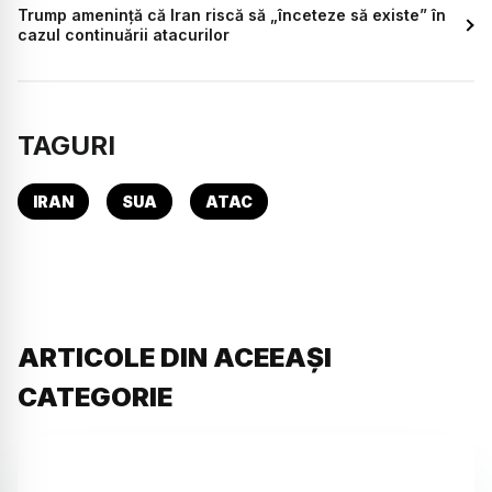
Trump amenință că Iran riscă să „înceteze să existe” în
cazul continuării atacurilor
TAGURI
IRAN
SUA
ATAC
ARTICOLE DIN ACEEAȘI
CATEGORIE