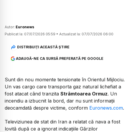
Autor:
Euronews
Publicat la:
07/07/2026 05:59
•
Actualizat la:
07/07/2026 06:00
DISTRIBUIȚI ACEASTĂ ȘTIRE
ADAUGĂ-NE CA SURSĂ PREFERATĂ PE GOOGLE
Sunt din nou momente tensionate în Orientul Mijlociu.
Un vas cargo care transporta gaz natural lichefiat a
fost atacat când tranzita
Strâmtoarea Ormuz
. Un
incendiu a izbucnit la bord, dar nu sunt informații
deocamdată despre victime, conform
Euronews.com
.
Televiziunea de stat din Iran a relatat că nava a fost
lovită după ce a ignorat indicațiile Gărzilor