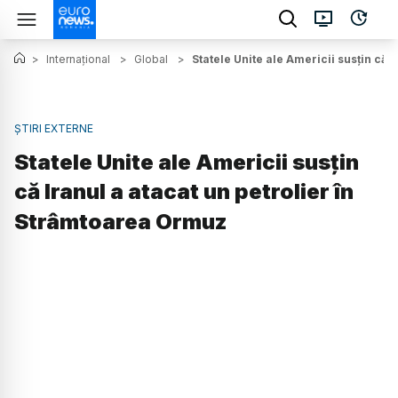
>
Internațional
>
Global
>
Statele Unite ale Americii susțin că 
ȘTIRI EXTERNE
Statele Unite ale Americii susțin
că Iranul a atacat un petrolier în
Strâmtoarea Ormuz