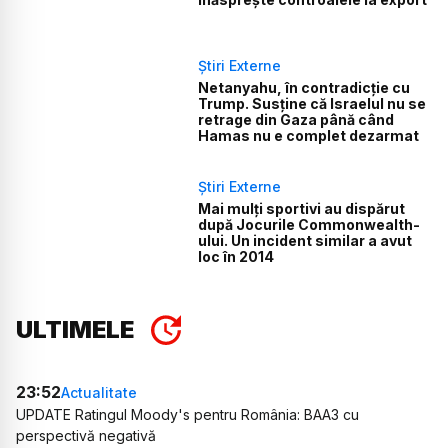
Știri Externe
Netanyahu, în contradicție cu
Trump. Susține că Israelul nu se
retrage din Gaza până când
Hamas nu e complet dezarmat
Știri Externe
Mai mulți sportivi au dispărut
după Jocurile Commonwealth-
ului. Un incident similar a avut
loc în 2014
ULTIMELE
23:52
Actualitate
UPDATE Ratingul Moody's pentru România: BAA3 cu
perspectivă negativă