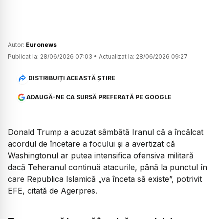
Autor:
Euronews
Publicat la:
28/06/2026 07:03
•
Actualizat la:
28/06/2026 09:27
DISTRIBUIȚI ACEASTĂ ȘTIRE
ADAUGĂ-NE CA SURSĂ PREFERATĂ PE GOOGLE
Donald Trump a acuzat sâmbătă Iranul că a încălcat
acordul de încetare a focului și a avertizat că
Washingtonul ar putea intensifica ofensiva militară
dacă Teheranul continuă atacurile, până la punctul în
care Republica Islamică „va înceta să existe”, potrivit
EFE, citată de Agerpres.