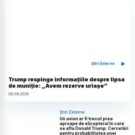
Știri Externe
Trump respinge informațiile despre lipsa
de muniție: „Avem rezerve uriașe”
06
.
08
.
2026
Știri Externe
Un avion ar fi trecut prea
aproape de elicopterul în care
se afla Donald Trump. Cercetări
pentru probabilitatea unei