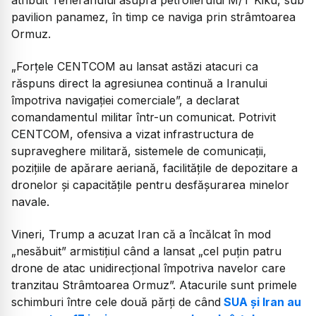
pavilion panamez, în timp ce naviga prin strâmtoarea
Ormuz.
„Forțele CENTCOM au lansat astăzi atacuri ca
răspuns direct la agresiunea continuă a Iranului
împotriva navigației comerciale”, a declarat
comandamentul militar într-un comunicat. Potrivit
CENTCOM, ofensiva a vizat infrastructura de
supraveghere militară, sistemele de comunicații,
pozițiile de apărare aeriană, facilitățile de depozitare a
dronelor și capacitățile pentru desfășurarea minelor
navale.
Vineri, Trump a acuzat Iran că a încălcat în mod
„nesăbuit” armistițiul când a lansat „cel puțin patru
drone de atac unidirecțional împotriva navelor care
tranzitau Strâmtoarea Ormuz”. Atacurile sunt primele
schimburi între cele două părți de când
SUA și Iran au