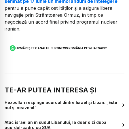
semnat pe 17 iunie un memorandum de înțelegere
pentru a pune capăt ostilităților și a asigura libera
navigație prin Strâmtoarea Ormuz, în timp ce
negociază un acord final privind programul nuclear
iranian.
URMĂREȘTE CANALUL EURONEWS ROMÂNIA PE WHATSAPP!
TE-AR PUTEA INTERESA ȘI
Hezbollah respinge acordul dintre Israel și Liban: „Este
nul și neavenit”
Atac israelian în sudul Libanului, la doar o zi după
acordul-cadru cu SUA