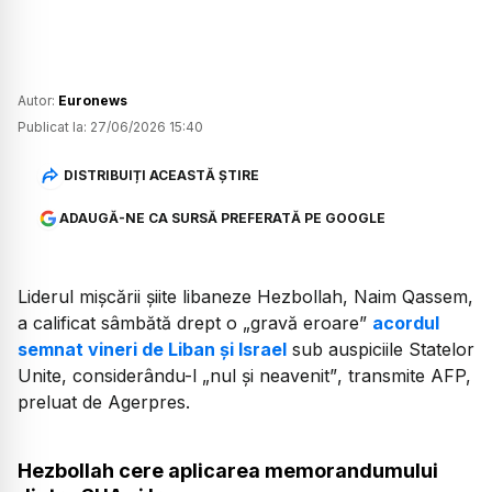
Autor:
Euronews
Publicat la:
27/06/2026 15:40
DISTRIBUIȚI ACEASTĂ ȘTIRE
ADAUGĂ-NE CA SURSĂ PREFERATĂ PE GOOGLE
Liderul mișcării șiite libaneze Hezbollah, Naim Qassem,
a calificat sâmbătă drept o
„gravă eroare”
acordul
semnat vineri de Liban și Israel
sub auspiciile Statelor
Unite, considerându-l
„nul și neavenit”
, transmite AFP,
preluat de Agerpres.
Hezbollah cere aplicarea memorandumului