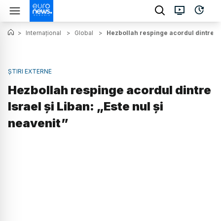
>
Internațional
>
Global
>
Hezbollah respinge acordul dintre Isr
ȘTIRI EXTERNE
Hezbollah respinge acordul dintre
Israel și Liban: „Este nul și
neavenit”