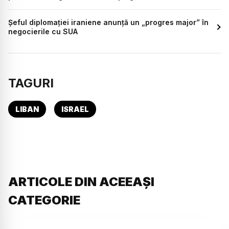
Șeful diplomației iraniene anunță un „progres major” în
negocierile cu SUA
TAGURI
LIBAN
ISRAEL
ARTICOLE DIN ACEEAȘI
CATEGORIE