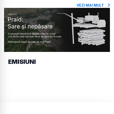
VEZI MAI MULT
EMISIUNI