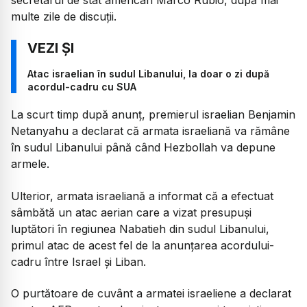
multe zile de discuții.
Atac israelian în sudul Libanului, la doar o zi după
acordul-cadru cu SUA
La scurt timp după anunț, premierul israelian Benjamin
Netanyahu a declarat că armata israeliană va rămâne
în sudul Libanului până când Hezbollah va depune
armele.
Ulterior, armata israeliană a informat că a efectuat
sâmbătă un atac aerian care a vizat presupuși
luptători în regiunea Nabatieh din sudul Libanului,
primul atac de acest fel de la anunțarea acordului-
cadru între Israel și Liban.
O purtătoare de cuvânt a armatei israeliene a declarat