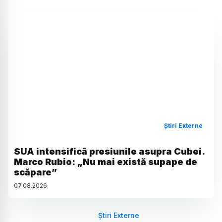
Știri Externe
SUA intensifică presiunile asupra Cubei.
Marco Rubio: „Nu mai există supape de
scăpare”
07
.
08
.
2026
Știri Externe