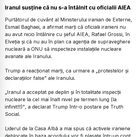
Iranul susține că nu s-a întâlnit cu oficialii AIEA
Purtătorul de cuvânt al Ministerului iranian de Externe,
Esmail Baghaei, a afirmat marți că oficialii iranieni nu
au avut nicio întâlnire cu șeful AIEA, Rafael Grossi, în
Elveția și că nu au în plan ca agenția de supraveghere
nucleară a ONU să inspecteze instalațiile nucleare
avariate ale Iranului.
Trump a reacționat marți, ca urmare a „protestelor și
declarațiilor false” ale Iranului.
„Iranul a acceptat pe deplin și în totalitate inspecții
nucleare la cel mai înalt nivel pe termen lung (la
infinit!!!)”
, a declarat Trump într-o postare pe Truth
Social.
Liderul de la Casa Albă a mai spus că activele iraniene
deblocate în baza acordului vor fi plasate într-un cont