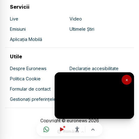
Servicii
Live
Video
Emisiuni
Ultimele Știri
Aplicația Mobilă
Utile
Despre Euronews
Declarație accesibilitate
Politica Cookie
Politica de confidențialitate
×
Formular de contact
Transparență în utilizarea AI
Gestionați preferințele
Copyright © euronews
2026
Română