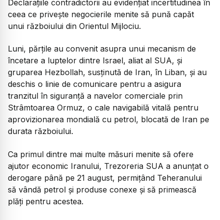
Declarațiile contradictorii au evidențiat incertitudinea în
ceea ce privește negocierile menite să pună capăt
unui războiului din Orientul Mijlociu.
Luni, părțile au convenit asupra unui mecanism de
încetare a luptelor dintre Israel, aliat al SUA, și
gruparea Hezbollah, susținută de Iran, în Liban, și au
deschis o linie de comunicare pentru a asigura
tranzitul în siguranță a navelor comerciale prin
Strâmtoarea Ormuz, o cale navigabilă vitală pentru
aprovizionarea mondială cu petrol, blocată de Iran pe
durata războiului.
Ca primul dintre mai multe măsuri menite să ofere
ajutor economic Iranului, Trezoreria SUA a anunțat o
derogare până pe 21 august, permițând Teheranului
să vândă petrol și produse conexe și să primească
plăți pentru acestea.