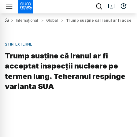
>
Internațional
>
Global
>
Trump susține că Iranul ar fi accept
ȘTIRI EXTERNE
Trump susține că Iranul ar fi
acceptat inspecții nucleare pe
termen lung. Teheranul respinge
varianta SUA