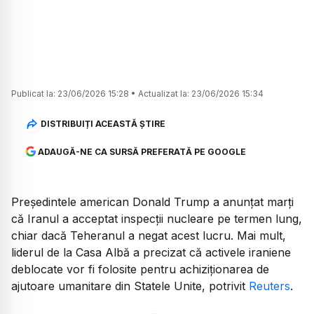
Publicat la:
23/06/2026 15:28
•
Actualizat la:
23/06/2026 15:34
DISTRIBUIȚI ACEASTĂ ȘTIRE
ADAUGĂ-NE CA SURSĂ PREFERATĂ PE GOOGLE
Președintele american Donald Trump a anunțat marți
că Iranul a acceptat inspecții nucleare pe termen lung,
chiar dacă Teheranul a negat acest lucru. Mai mult,
liderul de la Casa Albă a precizat că activele iraniene
deblocate vor fi folosite pentru achiziționarea de
ajutoare umanitare din Statele Unite, potrivit
Reuters
.