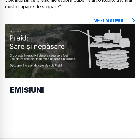
există supape de scăpare”
VEZI MAI MULT
EMISIUNI