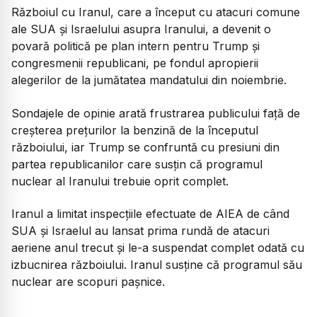
Războiul cu Iranul, care a început cu atacuri comune
ale SUA și Israelului asupra Iranului, a devenit o
povară politică pe plan intern pentru Trump și
congresmenii republicani, pe fondul apropierii
alegerilor de la jumătatea mandatului din noiembrie.
Sondajele de opinie arată frustrarea publicului față de
creșterea prețurilor la benzină de la începutul
războiului, iar Trump se confruntă cu presiuni din
partea republicanilor care susțin că programul
nuclear al Iranului trebuie oprit complet.
Iranul a limitat inspecțiile efectuate de AIEA de când
SUA și Israelul au lansat prima rundă de atacuri
aeriene anul trecut și le-a suspendat complet odată cu
izbucnirea războiului. Iranul susține că programul său
nuclear are scopuri pașnice.