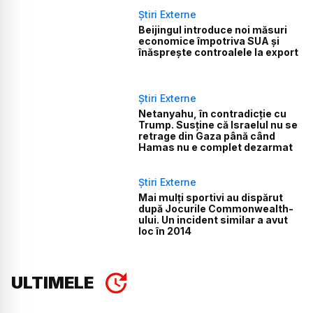
Știri Externe
Beijingul introduce noi măsuri
economice împotriva SUA și
înăsprește controalele la export
Știri Externe
Netanyahu, în contradicție cu
Trump. Susține că Israelul nu se
retrage din Gaza până când
Hamas nu e complet dezarmat
Știri Externe
Mai mulți sportivi au dispărut
după Jocurile Commonwealth-
ului. Un incident similar a avut
loc în 2014
ULTIMELE