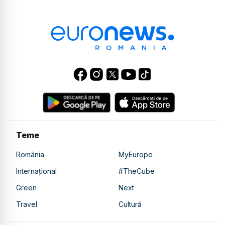
Teme
România
MyEurope
Internațional
#TheCube
Green
Next
Travel
Cultură