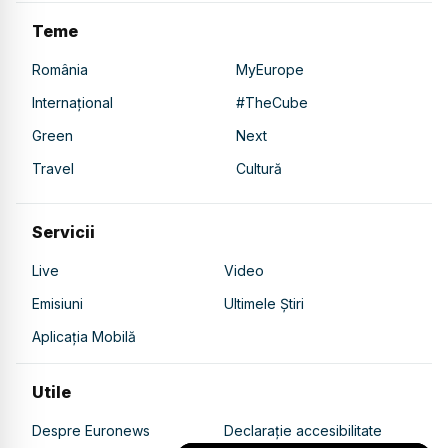
Teme
România
MyEurope
Internațional
#TheCube
Green
Next
Travel
Cultură
Servicii
Live
Video
Emisiuni
Ultimele Știri
Aplicația Mobilă
Utile
Despre Euronews
Declarație accesibilitate