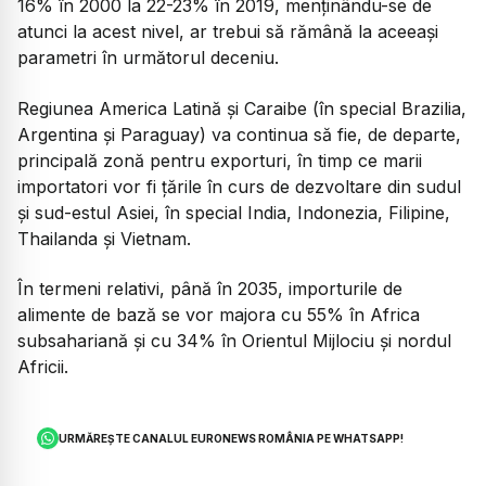
16% în 2000 la 22-23% în 2019, menținându-se de
atunci la acest nivel, ar trebui să rămână la aceeași
parametri în următorul deceniu.
Regiunea America Latină și Caraibe (în special Brazilia,
Argentina și Paraguay) va continua să fie, de departe,
principală zonă pentru exporturi, în timp ce marii
importatori vor fi țările în curs de dezvoltare din sudul
și sud-estul Asiei, în special India, Indonezia, Filipine,
Thailanda și Vietnam.
În termeni relativi, până în 2035, importurile de
alimente de bază se vor majora cu 55% în Africa
subsahariană și cu 34% în Orientul Mijlociu și nordul
Africii.
URMĂREȘTE CANALUL EURONEWS ROMÂNIA PE WHATSAPP!