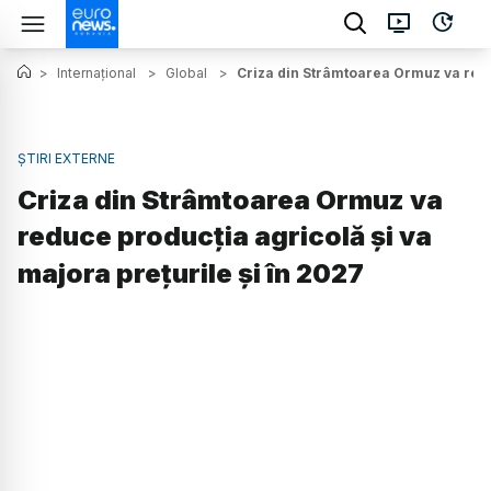
>
Internațional
>
Global
>
Criza din Strâmtoarea Ormuz va reduc
ȘTIRI EXTERNE
Criza din Strâmtoarea Ormuz va
reduce producția agricolă și va
majora prețurile și în 2027