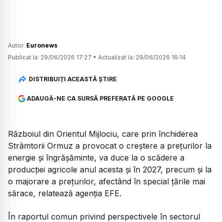
Autor:
Euronews
Publicat la:
29/06/2026 17:27
•
Actualizat la:
29/06/2026 16:14
DISTRIBUIȚI ACEASTĂ ȘTIRE
ADAUGĂ-NE CA SURSĂ PREFERATĂ PE GOOGLE
Războiul din Orientul Mijlociu, care prin închiderea
Strâmtorii Ormuz a provocat o creștere a prețurilor la
energie și îngrășăminte, va duce la o scădere a
producției agricole anul acesta și în 2027, precum și la
o majorare a prețurilor, afectând în special țările mai
sărace, relatează agenția EFE.
În raportul comun privind perspectivele în sectorul