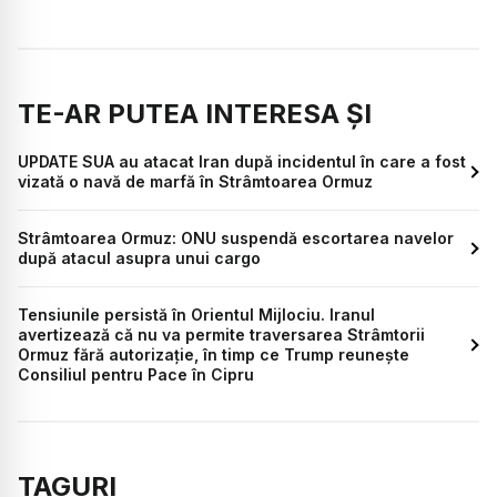
TE-AR PUTEA INTERESA ȘI
UPDATE SUA au atacat Iran după incidentul în care a fost
vizată o navă de marfă în Strâmtoarea Ormuz
Strâmtoarea Ormuz: ONU suspendă escortarea navelor
după atacul asupra unui cargo
Tensiunile persistă în Orientul Mijlociu. Iranul
avertizează că nu va permite traversarea Strâmtorii
Ormuz fără autorizație, în timp ce Trump reunește
Consiliul pentru Pace în Cipru
TAGURI