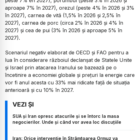
peste 7% en 2027), porumbul (peste 3% în 2026 și
aproape 7% în 2027), orezul (peste 4% în 2026 și 3%
în 2027), carnea de vită (1,5% în 2026 și 2,5% în
2027), carnea de porc (circa 2% în 2026 și 4% în
2027) și cea de pui (3% în 2026 și aproape 5% în
2027).
Scenariul negativ elaborat de OECD și FAO pentru a
lua în considerare războiul declanșat de Statele Unite
și Israel prin atacarea Iranului se bazează pe o
încetinire a economiei globale și prețuri la energie care
vor fi anul acesta cu 33% mai ridicate față de situația
anterioară și cu 10% în 2027.
SUA și Iran opresc atacurile și se întorc la masa
negocierilor. Unde și când vor avea loc discuțiile
Iran: Orice intervenție în Strâmtoarea Ormuz va