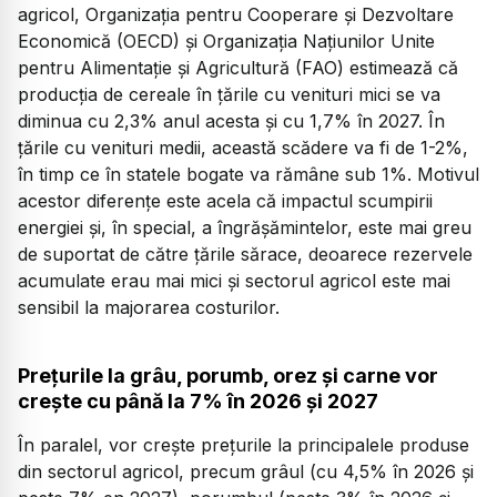
agricol, Organizația pentru Cooperare și Dezvoltare
Economică (OECD) și Organizația Națiunilor Unite
pentru Alimentație și Agricultură (FAO) estimează că
producția de cereale în țările cu venituri mici se va
diminua cu 2,3% anul acesta și cu 1,7% în 2027. În
țările cu venituri medii, această scădere va fi de 1-2%,
în timp ce în statele bogate va rămâne sub 1%. Motivul
acestor diferențe este acela că impactul scumpirii
energiei și, în special, a îngrășămintelor, este mai greu
de suportat de către țările sărace, deoarece rezervele
acumulate erau mai mici și sectorul agricol este mai
sensibil la majorarea costurilor.
Prețurile la grâu, porumb, orez și carne vor
crește cu până la 7% în 2026 și 2027
În paralel, vor crește prețurile la principalele produse
din sectorul agricol, precum grâul (cu 4,5% în 2026 și