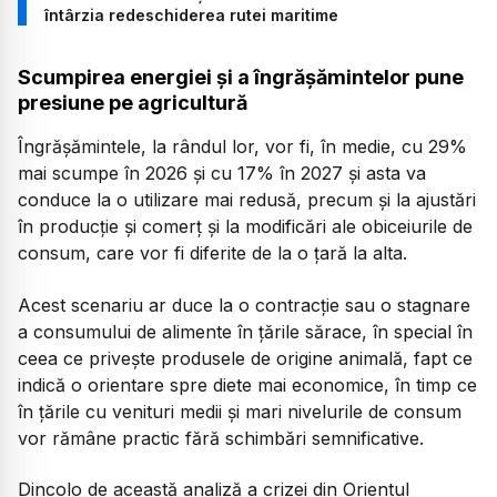
întârzia redeschiderea rutei maritime
Scumpirea energiei și a îngrășămintelor pune
presiune pe agricultură
Îngrășămintele, la rândul lor, vor fi, în medie, cu 29%
mai scumpe în 2026 și cu 17% în 2027 și asta va
conduce la o utilizare mai redusă, precum și la ajustări
în producție și comerț și la modificări ale obiceiurile de
consum, care vor fi diferite de la o țară la alta.
Acest scenariu ar duce la o contracție sau o stagnare
a consumului de alimente în țările sărace, în special în
ceea ce privește produsele de origine animală, fapt ce
indică o orientare spre diete mai economice, în timp ce
în țările cu venituri medii și mari nivelurile de consum
vor rămâne practic fără schimbări semnificative.
Dincolo de această analiză a crizei din Orientul