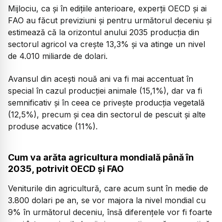
Mijlociu, ca și în edițiile anterioare, experții OECD și ai
FAO au făcut previziuni și pentru următorul deceniu și
estimează că la orizontul anului 2035 producția din
sectorul agricol va crește 13,3% și va atinge un nivel
de 4.010 miliarde de dolari.
Avansul din acești nouă ani va fi mai accentuat în
special în cazul producției animale (15,1%), dar va fi
semnificativ și în ceea ce privește producția vegetală
(12,5%), precum și cea din sectorul de pescuit și alte
produse acvatice (11%).
Cum va arăta agricultura mondială până în
2035, potrivit OECD și FAO
Veniturile din agricultură, care acum sunt în medie de
3.800 dolari pe an, se vor majora la nivel mondial cu
9% în următorul deceniu, însă diferențele vor fi foarte