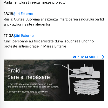
Parlamentului să reexamineze proiectul
18:18
Știri Externe
Rusia: Curtea Supremă analizează interzicerea singurului partid
anti-război înaintea alegerilor
17:38
Știri Externe
Cinci persoane au fost arestate după izbucnirea unor noi
proteste anti-imigrație în Marea Britanie
VEZI MAI MULT