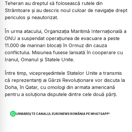
Teheran au dreptul să folosească rutele din
Strâmtoare și au descris noul culoar de navigație drept
periculos și neautorizat.
În urma atacului, Organizația Maritimă Internațională a
ONU a suspendat operațiunea de evacuare a peste
11.000 de marinari blocați în Ormuz din cauza
conflictului. Misiunea fusese lansată în cooperare cu
Iranul, Omanul și Statele Unite.
Între timp, vicepreședintele Statelor Unite a transmis
că reprezentanți ai Gărzii Revoluționare vor discuta la
Doha, în Qatar, cu omologi din armata americană
pentru a soluționa disputele dintre cele două părți.
URMĂREȘTE CANALUL EURONEWS ROMÂNIA PE WHATSAPP!