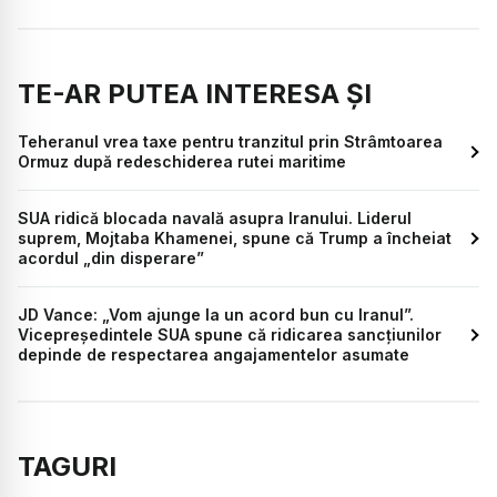
TE-AR PUTEA INTERESA ȘI
Teheranul vrea taxe pentru tranzitul prin Strâmtoarea
Ormuz după redeschiderea rutei maritime
SUA ridică blocada navală asupra Iranului. Liderul
suprem, Mojtaba Khamenei, spune că Trump a încheiat
acordul „din disperare”
JD Vance: „Vom ajunge la un acord bun cu Iranul”.
Vicepreședintele SUA spune că ridicarea sancțiunilor
depinde de respectarea angajamentelor asumate
TAGURI