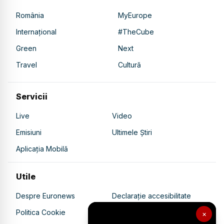
România
MyEurope
Internațional
#TheCube
Green
Next
Travel
Cultură
Servicii
Live
Video
Emisiuni
Ultimele Știri
Aplicația Mobilă
Utile
Despre Euronews
Declarație accesibilitate
Politica Cookie
Politica de confidențialitate
×