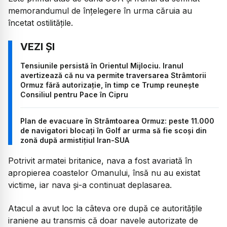
memorandumul de înţelegere în urma căruia au
încetat ostilităţile.
Tensiunile persistă în Orientul Mijlociu. Iranul
avertizează că nu va permite traversarea Strâmtorii
Ormuz fără autorizație, în timp ce Trump reunește
Consiliul pentru Pace în Cipru
Plan de evacuare în Strâmtoarea Ormuz: peste 11.000
de navigatori blocați în Golf ar urma să fie scoși din
zonă după armistițiul Iran-SUA
Potrivit armatei britanice, nava a fost avariată în
apropierea coastelor Omanului, însă nu au existat
victime, iar nava și-a continuat deplasarea.
Atacul a avut loc la câteva ore după ce autoritățile
iraniene au transmis că doar navele autorizate de