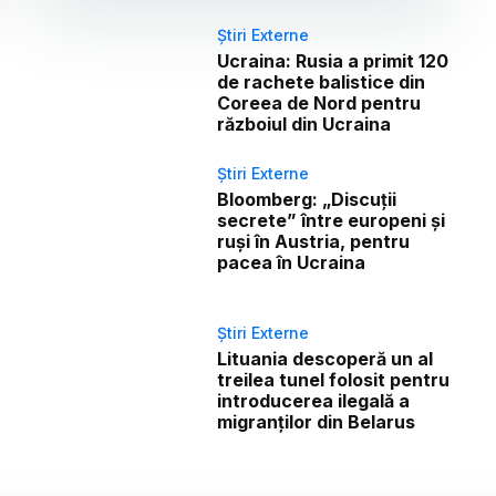
Știri Externe
Ucraina: Rusia a primit 120
de rachete balistice din
Coreea de Nord pentru
războiul din Ucraina
Știri Externe
Bloomberg: „Discuții
secrete” între europeni și
ruși în Austria, pentru
pacea în Ucraina
Știri Externe
Lituania descoperă un al
treilea tunel folosit pentru
introducerea ilegală a
migranților din Belarus