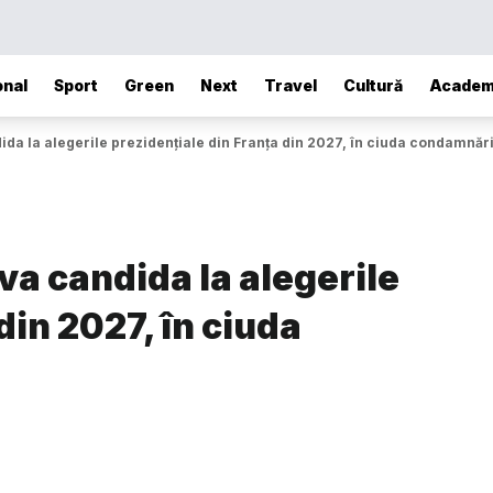
onal
Sport
Green
Next
Travel
Cultură
Academ
da la alegerile prezidențiale din Franța din 2027, în ciuda condamnări
va candida la alegerile
din 2027, în ciuda