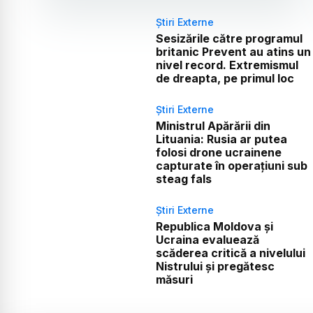
Știri Externe
Sesizările către programul
britanic Prevent au atins un
nivel record. Extremismul
de dreapta, pe primul loc
Știri Externe
Ministrul Apărării din
Lituania: Rusia ar putea
folosi drone ucrainene
capturate în operațiuni sub
steag fals
Știri Externe
Republica Moldova și
Ucraina evaluează
scăderea critică a nivelului
Nistrului și pregătesc
măsuri