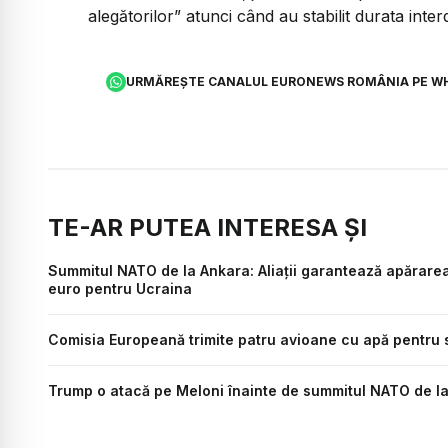
alegătorilor” atunci când au stabilit durata interdi
URMĂREȘTE CANALUL EURONEWS ROMÂNIA PE W
TE-AR PUTEA INTERESA ȘI
Summitul NATO de la Ankara: Aliații garantează apărarea 
euro pentru Ucraina
Comisia Europeană trimite patru avioane cu apă pentru s
Trump o atacă pe Meloni înainte de summitul NATO de la 