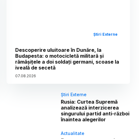
Știri Externe
Descoperire uluitoare în Dunăre, la
Budapesta: o motocicletă militară și
rămășițele a doi soldați germani, scoase la
iveală de secetă
07
.
08
.
2026
Știri Externe
Rusia: Curtea Supremă
analizează interzicerea
singurului partid anti-război
înaintea alegerilor
Actualitate