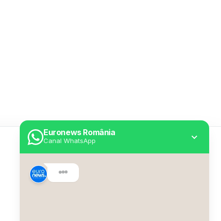
Euronews România
Canal WhatsApp
Utile
Despre Euronews
Declarație accesibilitate
Politica Cookie