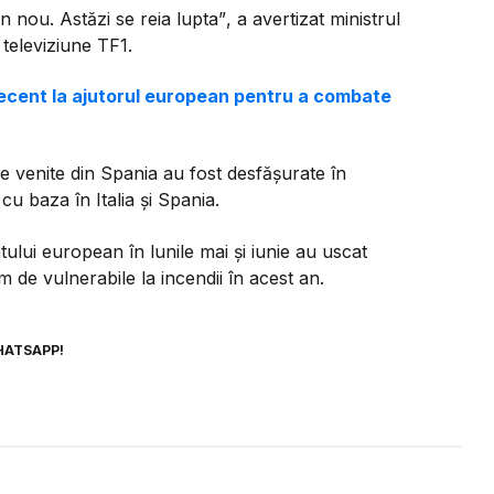
in nou. Astăzi se reia lupta”
, a avertizat ministrul
televiziune TF1.
recent la ajutorul european pentru a combate
e venite din Spania au fost desfășurate în
cu baza în Italia și Spania.
tului european în lunile mai și iunie au uscat
m de vulnerabile la incendii în acest an.
HATSAPP!