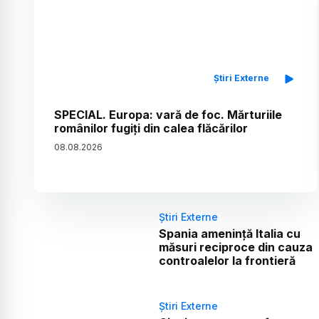
Știri Externe
SPECIAL. Europa: vară de foc. Mărturiile
românilor fugiți din calea flăcărilor
08
.
08
.
2026
Știri Externe
Spania amenință Italia cu
măsuri reciproce din cauza
controalelor la frontieră
Știri Externe