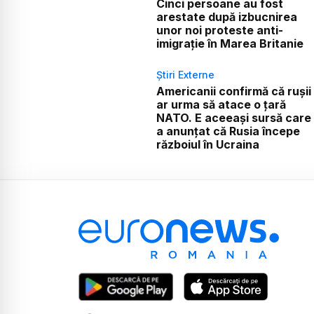
Cinci persoane au fost
arestate după izbucnirea
unor noi proteste anti-
imigrație în Marea Britanie
Știri Externe
Americanii confirmă că rușii
ar urma să atace o țară
NATO. E aceeași sursă care
a anunțat că Rusia începe
războiul în Ucraina