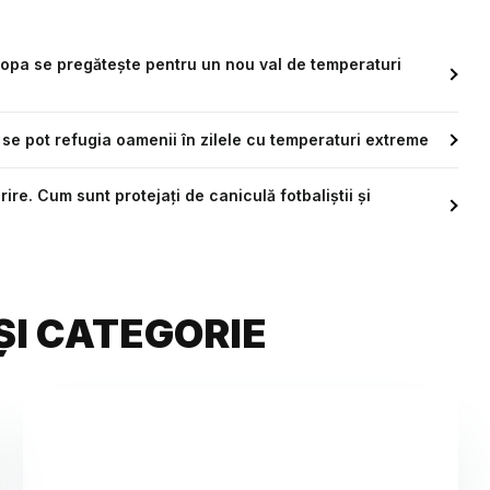
ropa se pregătește pentru un nou val de temperaturi
se pot refugia oamenii în zilele cu temperaturi extreme
rire. Cum sunt protejați de caniculă fotbaliștii și
ȘI CATEGORIE