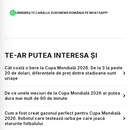
URMĂREȘTE CANALUL EURONEWS ROMÂNIA PE WHATSAPP!
TE-AR PUTEA INTERESA ȘI
Cât costă o bere la Cupa Mondială 2026. De la 3 la peste
20 de dolari, diferențele de preț dintre stadioane sunt
uriașe
De ce unele meciuri de la Cupa Mondială 2026 ar putea
dura mai mult de 90 de minute
Cum a fost creat gazonul perfect pentru Cupa Mondială
2026. Robotul care testează iarba pe care joacă
starurile fotbalului