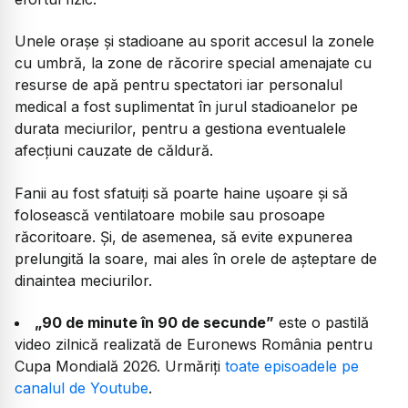
Unele orașe și stadioane au sporit accesul la zonele
cu umbră, la zone de răcorire special amenajate cu
resurse de apă pentru spectatori iar personalul
medical a fost suplimentat în jurul stadioanelor pe
durata meciurilor, pentru a gestiona eventualele
afecțiuni cauzate de căldură.
Fanii au fost sfatuiți să poarte haine ușoare și să
folosească ventilatoare mobile sau prosoape
răcoritoare. Și, de asemenea, să evite expunerea
prelungită la soare, mai ales în orele de așteptare de
dinaintea meciurilor.
„90 de minute în 90 de secunde”
este o pastilă
video zilnică realizată de Euronews România pentru
Cupa Mondială 2026. Urmăriți
toate episoadele pe
canalul de Youtube
.