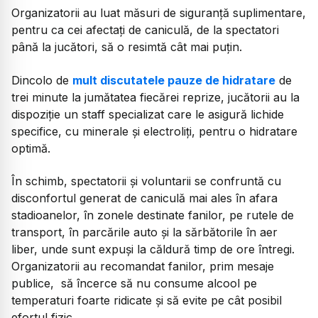
Organizatorii au luat măsuri de siguranță suplimentare,
pentru ca cei afectați de caniculă, de la spectatori
până la jucători, să o resimtă cât mai puțin.
Dincolo de
mult discutatele pauze de hidratare
de
trei minute la jumătatea fiecărei reprize, jucătorii au la
dispoziție un staff specializat care le asigură lichide
specifice, cu minerale și electroliți, pentru o hidratare
optimă.
În schimb, spectatorii și voluntarii se confruntă cu
disconfortul generat de caniculă mai ales în afara
stadioanelor, în zonele destinate fanilor, pe rutele de
transport, în parcările auto și la sărbătorile în aer
liber, unde sunt expuși la căldură timp de ore întregi.
Organizatorii au recomandat fanilor, prim mesaje
publice, să încerce să nu consume alcool pe
temperaturi foarte ridicate și să evite pe cât posibil
efortul fizic.