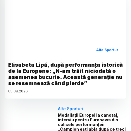
Alte Sporturi
Elisabeta Lipă, după performanța istorică
de la Europene: „N-am trăit niciodată o
asemenea bucurie. Această generație nu
se resemnează când pierde”
05
.
08
.
2026
Alte Sporturi
Medaliații Europei la canotaj,
interviu pentru Euronews din
culisele performanței:
„Campion ești abia după ce treci