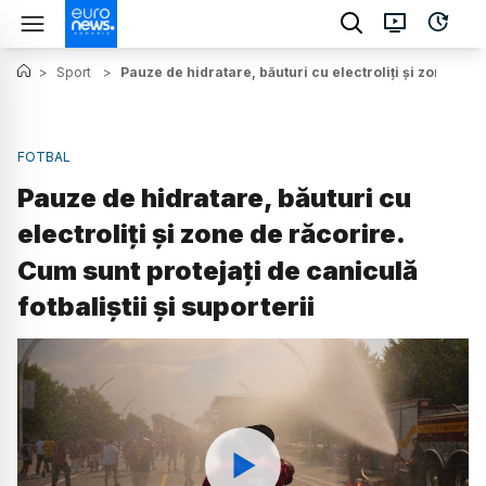
>
Sport
>
Pauze de hidratare, băuturi cu electroliți și zone de r
FOTBAL
Pauze de hidratare, băuturi cu
electroliți și zone de răcorire.
Cum sunt protejați de caniculă
fotbaliștii și suporterii