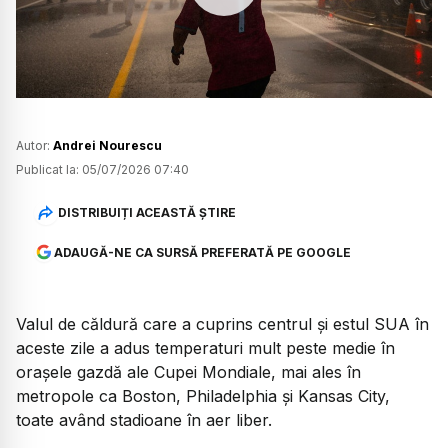
Watch
Autor:
Andrei Nourescu
Publicat la:
05/07/2026 07:40
DISTRIBUIȚI ACEASTĂ ȘTIRE
ADAUGĂ-NE CA SURSĂ PREFERATĂ PE GOOGLE
Valul de căldură care a cuprins centrul și estul SUA în
aceste zile a adus temperaturi mult peste medie în
orașele gazdă ale Cupei Mondiale, mai ales în
metropole ca Boston, Philadelphia și Kansas City,
toate având stadioane în aer liber.