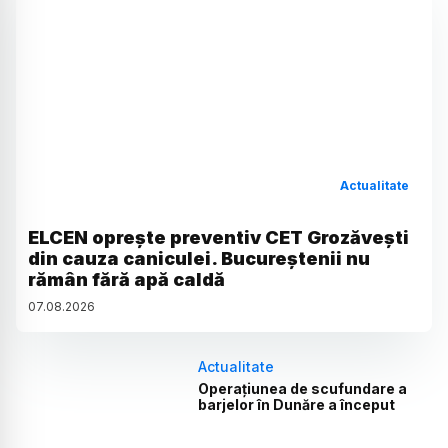
Actualitate
ELCEN oprește preventiv CET Grozăvești
din cauza caniculei. Bucureștenii nu
rămân fără apă caldă
07
.
08
.
2026
Actualitate
Operațiunea de scufundare a
barjelor în Dunăre a început