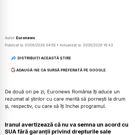
Autor:
Euronews
Publicat la:
01/06/2026 04:55
•
Actualizat la:
31/05/2026 16:43
DISTRIBUIȚI ACEASTĂ ȘTIRE
ADAUGĂ-NE CA SURSĂ PREFERATĂ PE GOOGLE
De două ori pe zi, Euronews România îți aduce un
rezumat al știrilor cu care merită să pornești la drum
și, respectiv, cu care să îți închei programul.
Iranul avertizează că nu va semna un acord cu
SUA fără garanții privind drepturile sale