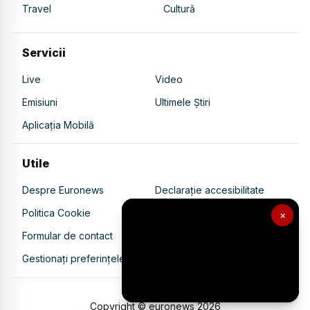
Travel
Cultură
Servicii
Live
Video
Emisiuni
Ultimele Știri
Aplicația Mobilă
Utile
Despre Euronews
Declarație accesibilitate
Politica Cookie
Politica de confidențialitate
×
Formular de contact
Transparență în utilizarea AI
Gestionați preferințele
Copyright © euronews
2026