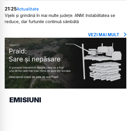
21:25
Actualitate
Vijelii și grindină în mai multe județe. ANM: Instabilitatea se
reduce, dar furtunile continuă sâmbătă
VEZI MAI MULT
EMISIUNI