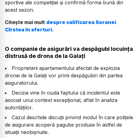
sportive ale competiției și confirmă forma bună din
acest sezon.
Citește mai mult
despre calificarea Soranei
Cîrstea în sferturi.
O companie de asigurări va despăgubi locuința
distrusă de drona de la Galați
Proprietarii apartamentului afectat de explozia
dronei de la Galați vor primi despăgubiri din partea
asiguratorului.
Decizia vine în ciuda faptului că incidentul este
asociat unui context excepțional, aflat în analiza
autorităților.
Cazul deschide discuții privind modul în care polițele
de asigurare acoperă pagube produse în astfel de
situații neobișnuite.