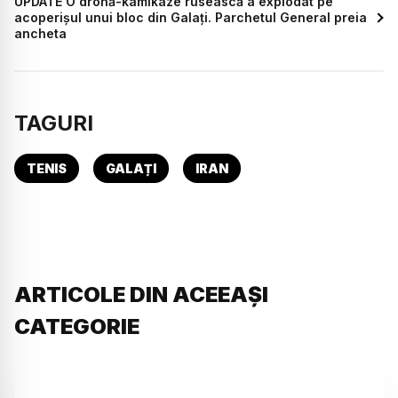
UPDATE O dronă-kamikaze rusească a explodat pe
acoperișul unui bloc din Galați. Parchetul General preia
ancheta
TAGURI
TENIS
GALAȚI
IRAN
ARTICOLE DIN ACEEAȘI
CATEGORIE