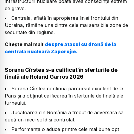
infrastructurii nucleare poate avea consecințe extrem
de grave.
Centrala, aflată în apropierea liniei frontului din
Ucraina, rămâne una dintre cele mai sensibile zone de
securitate din regiune.
Citește mai mult
despre atacul cu dronă de la
centrala nucleară Zaporojie.
Sorana Cîrstea s-a calificat în sferturile de
finală ale Roland Garros 2026
Sorana Cîrstea continuă parcursul excelent de la
Paris și a obținut calificarea în sferturile de finală ale
turneului.
Jucătoarea din România a trecut de adversara sa
după un meci solid și controlat.
Performanța o aduce printre cele mai bune opt