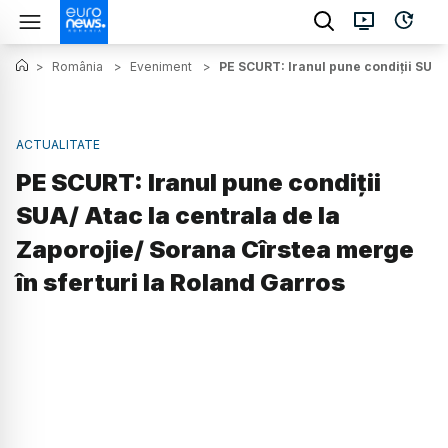
>
România
>
Eveniment
>
PE SCURT: Iranul pune condiții SUA/ 
ACTUALITATE
PE SCURT: Iranul pune condiții
SUA/ Atac la centrala de la
Zaporojie/ Sorana Cîrstea merge
în sferturi la Roland Garros