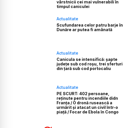
vârstnicii cei mai vulnerabili în
timpul caniculei
Actualitate
Scufundarea celor patru barje în
Dunăre ar putea fi amânată
Actualitate
Canicula se intensifică: șapte
județe sub cod roșu, trei sferturi
din țară sub cod portocaliu
Actualitate
PE SCURT: 402 persoane,
reținute pentru incendiile didn
Franța / O dronă rusească a
urmărit și atacat un civil într-o
piață / Focar de Ebola în Congo