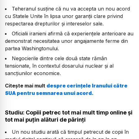
Teheranul susține că nu va accepta un nou acord
cu Statele Unite în lipsa unor garanții clare privind
respectarea drepturilor și intereselor sale.
Oficialii iranieni afirmă că experiențele anterioare au
demonstrat necesitatea unor angajamente ferme din
partea Washingtonului.
Negocierile dintre cele două state rămân
tensionate, în contextul dosarului nuclear și al
sancțiunilor economice.
Citește mai mult
despre cerințele Iranului către
SUA pentru semnarea unui acord.
Studiu: Copiii petrec tot mai mult timp online și
tot mai puțin alături de părinți
Un nou studiu arată că timpul petrecut de copii în