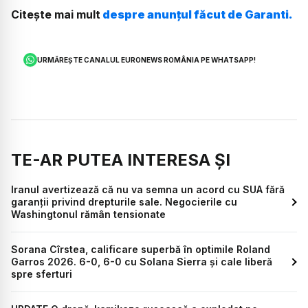
Citește mai mult
despre anunțul făcut de Garanti.
URMĂREȘTE CANALUL EURONEWS ROMÂNIA PE WHATSAPP!
TE-AR PUTEA INTERESA ȘI
Iranul avertizează că nu va semna un acord cu SUA fără
garanții privind drepturile sale. Negocierile cu
Washingtonul rămân tensionate
Sorana Cîrstea, calificare superbă în optimile Roland
Garros 2026. 6-0, 6-0 cu Solana Sierra și cale liberă
spre sferturi