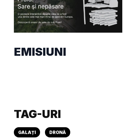
EMISIUNI
TAG-URI
GALAȚI
DRONĂ