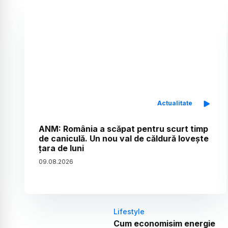
Actualitate
ANM: România a scăpat pentru scurt timp
de caniculă. Un nou val de căldură lovește
țara de luni
09
.
08
.
2026
Lifestyle
Cum economisim energie