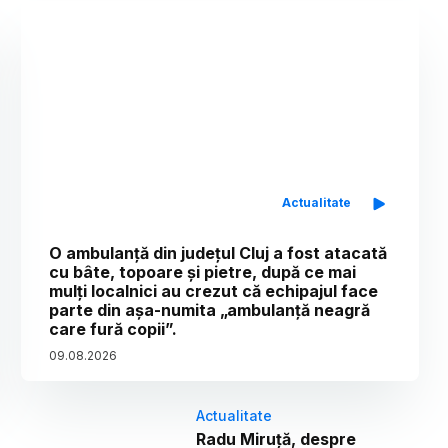
Actualitate
O ambulanță din județul Cluj a fost atacată
cu bâte, topoare și pietre, după ce mai
mulți localnici au crezut că echipajul face
parte din așa-numita „ambulanță neagră
care fură copii”.
09
.
08
.
2026
Actualitate
Radu Miruță, despre