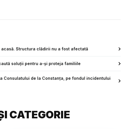
e acasă. Structura clădirii nu a fost afectată
ută soluții pentru a-și proteja familiile
a Consulatului de la Constanța, pe fondul incidentului
ȘI CATEGORIE