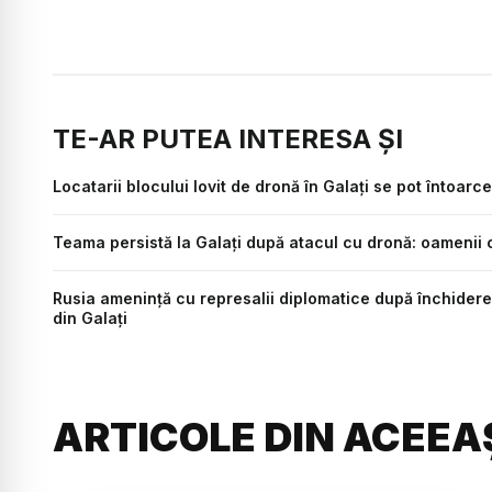
TE-AR PUTEA INTERESA ȘI
Locatarii blocului lovit de dronă în Galați se pot întoarc
Teama persistă la Galați după atacul cu dronă: oamenii ca
Rusia amenință cu represalii diplomatice după închidere
din Galați
ARTICOLE DIN ACEEA