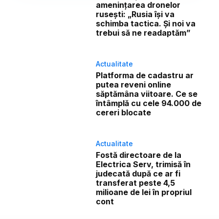
amenințarea dronelor
rusești: „Rusia își va
schimba tactica. Și noi va
trebui să ne readaptăm”
Actualitate
Platforma de cadastru ar
putea reveni online
săptămâna viitoare. Ce se
întâmplă cu cele 94.000 de
cereri blocate
Actualitate
Fostă directoare de la
Electrica Serv, trimisă în
judecată după ce ar fi
transferat peste 4,5
milioane de lei în propriul
cont