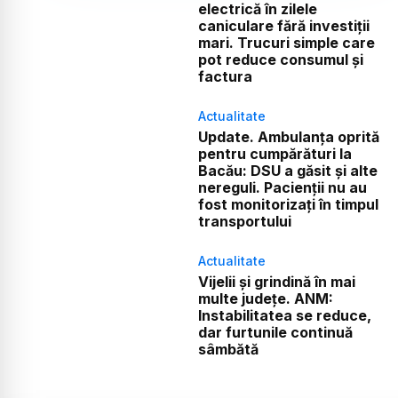
electrică în zilele
caniculare fără investiții
mari. Trucuri simple care
pot reduce consumul și
factura
Actualitate
Update. Ambulanța oprită
pentru cumpărături la
Bacău: DSU a găsit și alte
nereguli. Pacienții nu au
fost monitorizați în timpul
transportului
Actualitate
Vijelii și grindină în mai
multe județe. ANM:
Instabilitatea se reduce,
dar furtunile continuă
sâmbătă