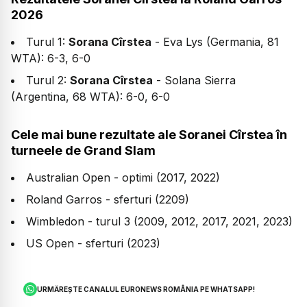
2026
Turul 1:
Sorana Cîrstea
- Eva Lys (Germania, 81
WTA): 6-3, 6-0
Turul 2:
Sorana Cîrstea
- Solana Sierra
(Argentina, 68 WTA): 6-0, 6-0
Cele mai bune rezultate ale Soranei Cîrstea în
turneele de Grand Slam
Australian Open - optimi (2017, 2022)
Roland Garros - sferturi (2209)
Wimbledon - turul 3 (2009, 2012, 2017, 2021, 2023)
US Open - sferturi (2023)
URMĂREȘTE CANALUL EURONEWS ROMÂNIA PE WHATSAPP!