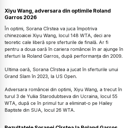
Xiyu Wang, adversara din optimile Roland
Garros 2026
În optimi, Sorana Cîrstea va juca împotriva
chinezoaicei Xiyu Wang, locul 148 WTA, deci are
teoretic cale liberă spre sferturile de finală. Ar fi
pentru a doua oară în cariera româncei în ar ajunge în
sferturi la Roland Garros, după performanța din 2009.
Ultima oară, Sorana Cîrstea a jucat în sferturile unui
Grand Slam în 2023, la US Open.
Adversara româncei din optimi, Xiyu Wang, a trecut în
turul 3 de Yuliia Starodubtseva din Ucraina, locul 55
WTA, după ce în primul tur a eliminat-o pe Hailey
Baptiste din SUA, locul 26 WTA.
Rezultatele Soranei Cîrstea la Roland Garros