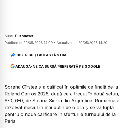
Autor:
Euronews
Publicat la:
29/05/2026 14:09
•
Actualizat la:
29/05/2026 14:20
DISTRIBUIȚI ACEASTĂ ȘTIRE
ADAUGĂ-NE CA SURSĂ PREFERATĂ PE GOOGLE
Sorana Cîrstea s-a calificat în optimile de finală de la
Roland Garros 2026, după ce a trecut în două seturi,
6-0, 6-0, de Solana Sierra din Argentina. Românca a
rezolvat meciul în mai puțin de o oră și se va lupta
pentru o nouă calificare în sferturile turneului de la
Paris.