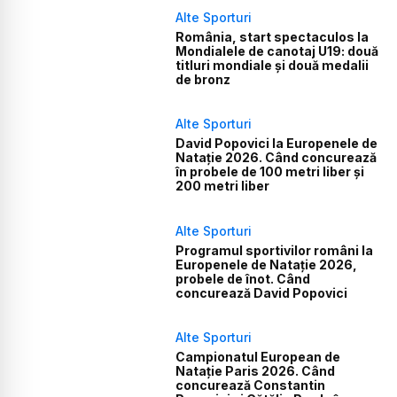
Alte Sporturi
România, start spectaculos la
Mondialele de canotaj U19: două
titluri mondiale și două medalii
de bronz
Alte Sporturi
David Popovici la Europenele de
Natație 2026. Când concurează
în probele de 100 metri liber și
200 metri liber
Alte Sporturi
Programul sportivilor români la
Europenele de Natație 2026,
probele de înot. Când
concurează David Popovici
Alte Sporturi
Campionatul European de
Natație Paris 2026. Când
concurează Constantin