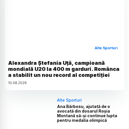
Alte Sporturi
Alexandra Ștefania Uță, campioană
mondială U20 la 400 m garduri. Românca
a stabilit un nou record al competiției
10
.
08
.
2026
Alte Sporturi
Ana Bărbosu, ajutată de o
avocată din dosarul Roșia
Montană să-și continue lupta
pentru medalia olimpică