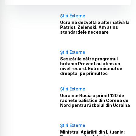
Știri Externe
Ucraina dezvoltă o alternativă la
Patriot. Zelenski: Am atins
standardele necesare
Știri Externe
Sesizările către programul
britanic Prevent au atins un
nivel record. Extremismul de
dreapta, pe primul loc
Știri Externe
Ucraina: Rusia a primit 120 de
rachete balistice din Coreea de
Nord pentru războiul din Ucraina
Știri Externe
Ministrul Apărării din Lituania: