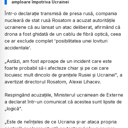
amploare împotriva Ucrainei
Într-o declarație transmisă de presa rusă, compania
nucleară de stat rusă Rosatom a acuzat autoritățile
ucrainene că au lansat un atac deliberat, afirmând că
drona a fost ghidată de un cablu de fibră optică, ceea
ce ar exclude complet 'posibilitatea unei lovituri
accidentale'.
„Astăzi, am fost aproape de un incident care este
foarte probabil să-i afecteze chiar și pe cei care
locuiesc mult dincolo de granițele Rusiei și Ucrainei”
, a
avertizat directorul Rosatom, Alexei Lihacev.
Respingând acuzațiile, Ministerul ucrainean de Externe
a declarat într-un comunicat că acestea sunt lipsite de
„logică”
.
„Este de neînțeles de ce Ucraina și-ar ataca propria