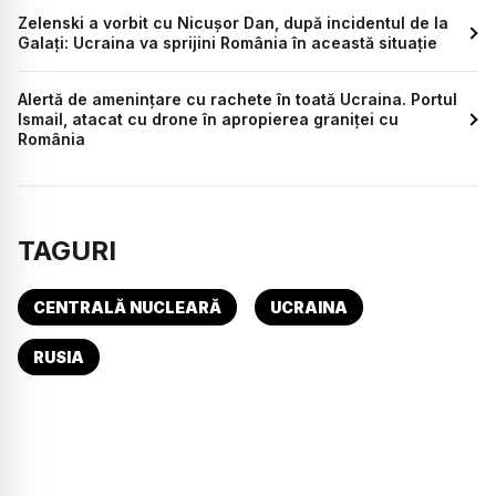
Zelenski a vorbit cu Nicușor Dan, după incidentul de la
Galați: Ucraina va sprijini România în această situație
Alertă de amenințare cu rachete în toată Ucraina. Portul
Ismail, atacat cu drone în apropierea graniței cu
România
TAGURI
CENTRALĂ NUCLEARĂ
UCRAINA
RUSIA