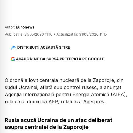
Autor:
Euronews
Publicat la:
31/05/2026 11:16
•
Actualizat la:
31/05/2026 11:15
DISTRIBUIȚI ACEASTĂ ȘTIRE
ADAUGĂ-NE CA SURSĂ PREFERATĂ PE GOOGLE
O dronă a lovit centrala nucleară de la Zaporojie, din
sudul Ucrainei, aflată sub control rusesc, a anunțat
Agenția Internațională pentru Energie Atomică (AIEA),
relatează duminică AFP, relatează Agerpres.
Rusia acuză Ucraina de un atac deliberat
asupra centralei de la Zaporojie