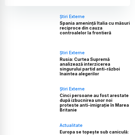
Știri Externe
Spania amenință Italia cu măsuri
reciproce din cauza
controalelor la frontieră
Știri Externe
Rusia: Curtea Supremă
analizează interzicerea
singurului partid anti-război
înaintea alegerilor
Știri Externe
Cinci persoane au fost arestate
după izbucnirea unor noi
proteste anti-imigrație în Marea
Britanie
Actualitate
Europa se topește sub caniculă: