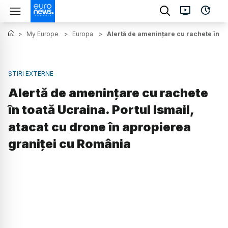
>
My Europe
>
Europa
>
Alertă de amenințare cu rachete în to
ȘTIRI EXTERNE
Alertă de amenințare cu rachete
în toată Ucraina. Portul Ismail,
atacat cu drone în apropierea
graniței cu România