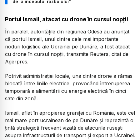
de la începutul războiului”
Portul Ismail, atacat cu drone în cursul nopții
În paralel, autoritățile din regiunea Odesa au anunțat
că portul Ismail, unul dintre cele mai importante
noduri logistice ale Ucrainei pe Dunăre, a fost atacat
cu drone în cursul nopții, transmite Reuters, citat de
Agerpres.
Potrivit administrației locale, una dintre drone a rămas
blocată între liniile electrice, provocând întreruperea
temporară a alimentării cu energie electrică în cinci
sate din zonă.
Ismail, aflat în apropierea graniței cu România, este cel
mai mare port ucrainean de pe Dunăre și reprezintă o
țintă strategică frecvent vizată de atacurile rusești
asupra infrastructurii de transport și export a Ucrainei.