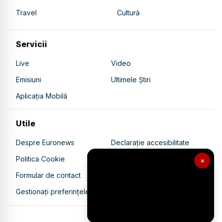
Travel
Cultură
Servicii
Live
Video
Emisiuni
Ultimele Știri
Aplicația Mobilă
Utile
Despre Euronews
Declarație accesibilitate
Politica Cookie
Politica de confidențialitate
×
Formular de contact
Transparență în utilizarea AI
Gestionați preferințele