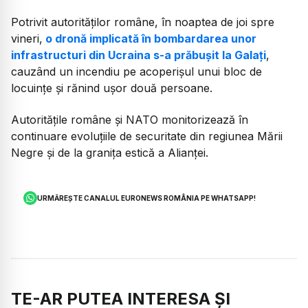
Potrivit autorităților române, în noaptea de joi spre
vineri,
o dronă implicată în bombardarea unor
infrastructuri din Ucraina s-a prăbușit la Galați
,
cauzând un incendiu pe acoperișul unui bloc de
locuințe și rănind ușor două persoane.
Autoritățile române și NATO monitorizează în
continuare evoluțiile de securitate din regiunea Mării
Negre și de la granița estică a Alianței.
URMĂREȘTE CANALUL EURONEWS ROMÂNIA PE WHATSAPP!
TE-AR PUTEA INTERESA ȘI