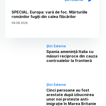
SPECIAL. Europa: vară de foc. Mărturiile
românilor fugiți din calea flăcărilor
08
.
08
.
2026
Știri Externe
Spania amenință Italia cu
măsuri reciproce din cauza
controalelor la frontieră
Știri Externe
Cinci persoane au fost
arestate după izbucnirea
unor noi proteste anti-
imigrație în Marea Britanie