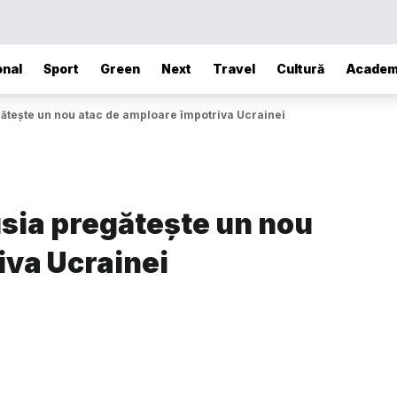
onal
Sport
Green
Next
Travel
Cultură
Academ
gătește un nou atac de amploare împotriva Ucrainei
usia pregătește un nou
iva Ucrainei