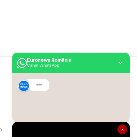
Euronews România
Canal WhatsApp
Utile
Despre Euronews
Declarație accesibilitate
Politica Cookie
Politica de confidențialitate
×
ă
Formular de contact