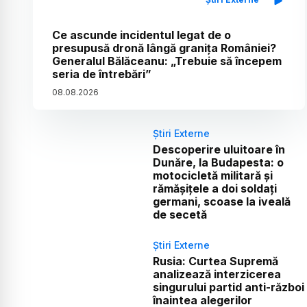
Ce ascunde incidentul legat de o
presupusă dronă lângă granița României?
Generalul Bălăceanu: „Trebuie să începem
seria de întrebări”
08
.
08
.
2026
Știri Externe
Descoperire uluitoare în
Dunăre, la Budapesta: o
motocicletă militară și
rămășițele a doi soldați
germani, scoase la iveală
de secetă
Știri Externe
Rusia: Curtea Supremă
analizează interzicerea
singurului partid anti-război
înaintea alegerilor