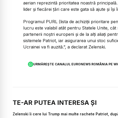
aerian reprezintă prioritatea noastră principală
lider și fiecărei țări care este gata să ajute și î
Programul PURL (lista de achiziții prioritare pe
lucru este valabil atât pentru Statele Unite, câ
partenerii noștri europeni și de la alți aliați pen
sistemele Patriot, iar asigurarea unui stoc suf
Ucrainei va fi auzită
.”, a declarat Zelenski.
URMĂREȘTE CANALUL EURONEWS ROMÂNIA PE W
TE-AR PUTEA INTERESA ȘI
Zelenski îi cere lui Trump mai multe rachete Patriot, du