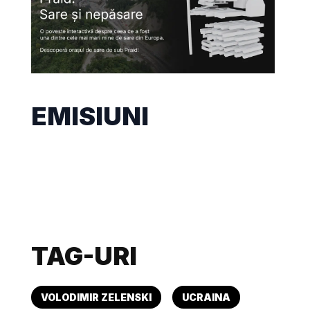
EMISIUNI
TAG-URI
VOLODIMIR ZELENSKI
UCRAINA