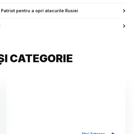
Patriot pentru a opri atacurile Rusiei
E
ȘI CATEGORIE
Știri Externe