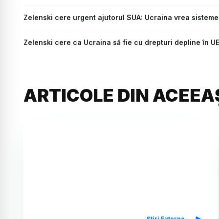
Zelenski cere urgent ajutorul SUA: Ucraina vrea sisteme 
Zelenski cere ca Ucraina să fie cu drepturi depline în U
ARTICOLE DIN ACEEA
Știri Externe