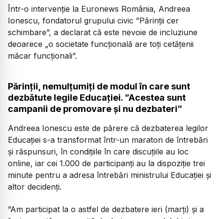
Într-o intervenție la Euronews România, Andreea
Ionescu, fondatorul grupului civic ”Părinții cer
schimbare”, a declarat că este nevoie de incluziune
deoarece „o societate funcțională are toți cetățenii
măcar funcționali”.
Părinții, nemulțumiți de modul în care sunt
dezbătute legile Educației. ”Acestea sunt
campanii de promovare și nu dezbateri”
Andreea Ionescu este de părere că dezbaterea legilor
Educației s-a transformat într-un maraton de întrebări
și răspunsuri, în condițiile în care discuțiile au loc
online, iar cei 1.000 de participanți au la dispoziție trei
minute pentru a adresa întrebări ministrului Educației și
altor decidenți.
”Am participat la o astfel de dezbatere ieri (marți) și a