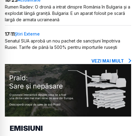
Rumen Radev: O dronă a intrat dinspre România în Bulgaria și a
explodat lângă graniță. Bulgaria: E un aparat folosit pe scară
largă de armata ucraineană
17:11
Știri Externe
Senatul SUA aprobă un nou pachet de sancțiuni împotriva
Rusiei. Tarife de până la 500% pentru importurile rusești
VEZI MAI MULT
EMISIUNI