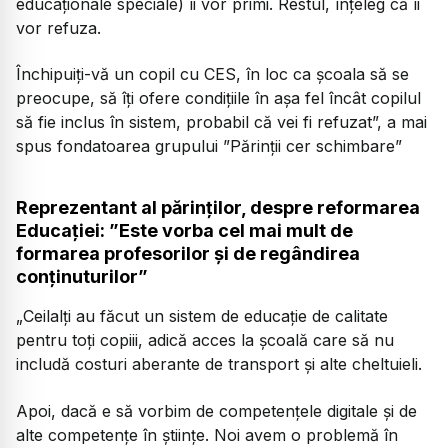
educaționale speciale) îi vor primi. Restul, înțeleg că îi
vor refuza.
Închipuiți-vă un copil cu CES, în loc ca școala să se
preocupe, să îți ofere condițiile în așa fel încât copilul
să fie inclus în sistem, probabil că vei fi refuzat”, a mai
spus fondatoarea grupului ”Părinții cer schimbare”
Reprezentant al părinților, despre reformarea
Educației: ”Este vorba cel mai mult de
formarea profesorilor și de regândirea
conținuturilor”
„Ceilalți au făcut un sistem de educație de calitate
pentru toți copiii, adică acces la școală care să nu
includă costuri aberante de transport și alte cheltuieli.
Apoi, dacă e să vorbim de competențele digitale și de
alte competențe în științe. Noi avem o problemă în