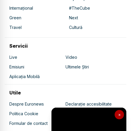
Internațional
#TheCube
Green
Next
Travel
Cultură
Servicii
Live
Video
Emisiuni
Ultimele Știri
Aplicația Mobilă
Utile
Despre Euronews
Declarație accesibilitate
Politica Cookie
Politica de confidențialitate
×
Formular de contact
Transparență în utilizarea AI