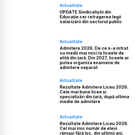
Actualitate
UPDATE Sindicaliștii din
Educație cer retragerea legii
salarizării din sectorul public
Actualitate
Admitere 2026. De ce s-a intrat
cu medii mai mici la liceele de
elită din țară. Din 2027, liceele ar
putea organiza examene de
admitere separat
Actualitate
Rezultate Admitere Liceu 2026.
Cele mai bune licee și
specializări din țară, după ultima
medie de admitere
Actualitate
Rezultate Admitere Liceu 2026.
Cel mai mic număr de elevi
rămași fără loc, din ultimii ani.