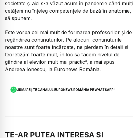
societate și aici s-a văzut acum în pandemie când mulți
cetățeni nu înțeleg competențele de bază în anatomie,
să spunem.
Este vorba cel mai mult de formarea profesorilor și de
regândirea conținuturilor. Pe alocuri, conținuturile
noastre sunt foarte încărcate, ne pierdem în detalii și
teoretizăm foarte mult, în loc să facem nivelul de
gândire al elevilor mult mai practic”, a mai spus
Andreea Ionescu, la Euronews România.
URMĂREȘTE CANALUL EURONEWS ROMÂNIA PE WHATSAPP!
TE-AR PUTEA INTERESA ȘI