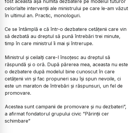
fost această așa numită dezbatere pe modelul tuturor
celorlalte intervenții ale ministrului pe care le-am văzut
în ultimul an. Practic, monologuri.
Ce se întâmplă e că într-o dezbatere cetățenii care vin
să dezbată au dreptul să pună întrebări trei minute,
timp în care ministrul îi mai și întrerupe.
Ministrul și ceilalți care-l însoțesc au dreptul să
răspundă și o oră. După părerea mea, aceasta nu este
o dezbatere după modelul bine cunoscut în care
cetățenii vin și fac propuneri sau își spun nevoile, ci
este un maraton de întrebări și răspunsuri, un fel de
promovare.
Acestea sunt campanii de promovare și nu dezbateri”,
a afirmat fondatorul grupului civic ”Părinții cer
schimbare”