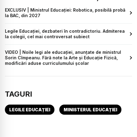
EXCLUSIV | Ministrul Educației: Robotica, posibilă probă
la BAC, din 2027
Legile Educației, dezbateri în contradictoriu. Admiterea
la colegii, cel mai controversat subiect
VIDEO | Noile legi ale educației, anunțate de ministrul
Sorin Cîmpeanu. Fără note la Arte și Educație Fizică,
modificări aduse curriculumului şcolar
TAGURI
LEGILE EDUCAȚIEI
MINISTERUL EDUCAȚIEI