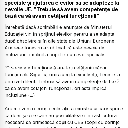
speciale și ajutarea elevilor să se adapteze la
nevoile UE. ”Trebuie să avem competențe de
bază ca să avem cetățeni funcționali”
Întrebată dacă schimbările anunțate de Ministerul
Educației vin în sprijinul elevilor pentru a se adapta
după absolvire și în alte state ale Uniunii Europene,
Andreea Ionescu a subliniat că este nevoie de
incluziune, implicit a copiilor cu nevoi speciale.
”O societate funcțională are toți cetățenii măcar
funcționali. Sigur că unii ajung la excelență, fiecare la
un nivel diferit. Trebuie să avem competențe de bază
ca să avem cetățeni funcționali, ori asta implică
incluziune (...)
Acum avem o nouă declarație a ministrului care spune
că doar școlile care au posibilitatea și infrastructura
necesară să primească copii cu CES (copii cu cerințe