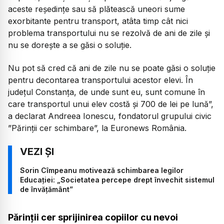
aceste reședințe sau să plătească uneori sume
exorbitante pentru transport, atâta timp cât nici
problema transportului nu se rezolvă de ani de zile și
nu se dorește a se găsi o soluție.
Nu pot să cred că ani de zile nu se poate găsi o soluție
pentru decontarea transportului acestor elevi. În
județul Constanța, de unde sunt eu, sunt comune în
care transportul unui elev costă și 700 de lei pe lună”,
a declarat Andreea Ionescu, fondatorul grupului civic
”Părinții cer schimbare”, la Euronews România.
Sorin Cîmpeanu motivează schimbarea legilor
Educației: „Societatea percepe drept învechit sistemul
de învățământ”
Părinții cer sprijinirea copiilor cu nevoi