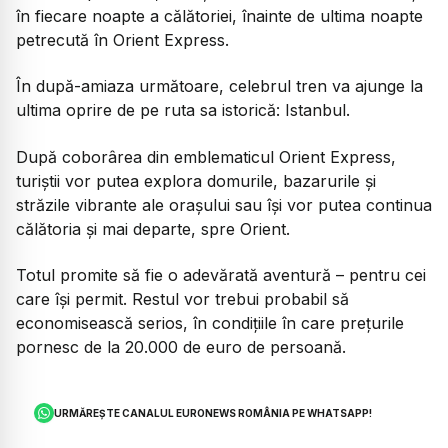
în fiecare noapte a călătoriei, înainte de ultima noapte
petrecută în Orient Express.
În după-amiaza următoare, celebrul tren va ajunge la
ultima oprire de pe ruta sa istorică: Istanbul.
După coborârea din emblematicul Orient Express,
turiștii vor putea explora domurile, bazarurile și
străzile vibrante ale orașului sau își vor putea continua
călătoria și mai departe, spre Orient.
Totul promite să fie o adevărată aventură – pentru cei
care își permit. Restul vor trebui probabil să
economisească serios, în condițiile în care prețurile
pornesc de la 20.000 de euro de persoană.
URMĂREȘTE CANALUL EURONEWS ROMÂNIA PE WHATSAPP!