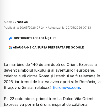
Autor:
Euronews
Publicat la:
20/05/2026 07:24
•
Actualizat la:
20/05/2026 07:23
DISTRIBUIȚI ACEASTĂ ȘTIRE
ADAUGĂ-NE CA SURSĂ PREFERATĂ PE GOOGLE
La mai bine de 140 de ani după ce Orient Express a
devenit simbolul luxului și al aventurilor europene,
celebra rută dintre Roma și Istanbul va fi relansată în
2026, iar trenul de lux va avea opriri și în România, la
Brașov și Sinaia, relatează
Euronews.com
.
Pe 22 octombrie, primul tren La Dolce Vita Orient
Express va porni la drum, inspirat de călătoria