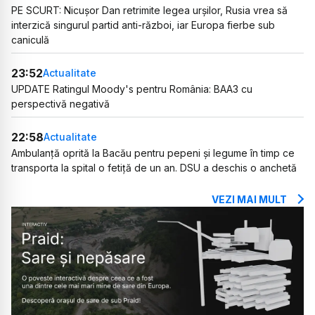
PE SCURT: Nicușor Dan retrimite legea urșilor, Rusia vrea să
interzică singurul partid anti-război, iar Europa fierbe sub
caniculă
23:52
Actualitate
UPDATE Ratingul Moody's pentru România: BAA3 cu
perspectivă negativă
22:58
Actualitate
Ambulanță oprită la Bacău pentru pepeni și legume în timp ce
transporta la spital o fetiță de un an. DSU a deschis o anchetă
VEZI MAI MULT