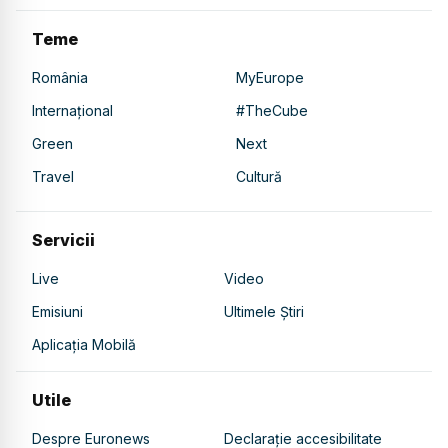
Teme
România
MyEurope
Internațional
#TheCube
Green
Next
Travel
Cultură
Servicii
Live
Video
Emisiuni
Ultimele Știri
Aplicația Mobilă
Utile
Despre Euronews
Declarație accesibilitate