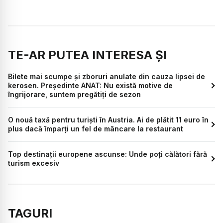
TE-AR PUTEA INTERESA ȘI
Bilete mai scumpe și zboruri anulate din cauza lipsei de
kerosen. Președinte ANAT: Nu există motive de
îngrijorare, suntem pregătiți de sezon
O nouă taxă pentru turiști în Austria. Ai de plătit 11 euro în
plus dacă împarți un fel de mâncare la restaurant
Top destinații europene ascunse: Unde poți călători fără
turism excesiv
TAGURI