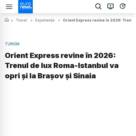
>
Travel
>
Experiențe
>
Orient Express revine în 2026: Trenul 
TURISM
Orient Express revine în 2026:
Trenul de lux Roma-Istanbul va
opri și la Brașov și Sinaia