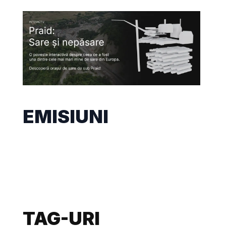
EMISIUNI
TAG-URI