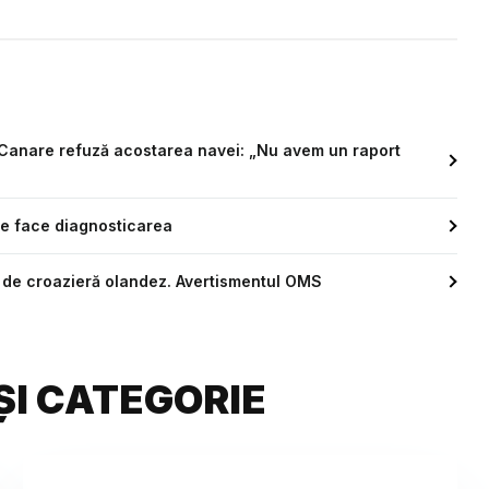
 Canare refuză acostarea navei: „Nu avem un raport
 se face diagnosticarea
s de croazieră olandez. Avertismentul OMS
ȘI CATEGORIE