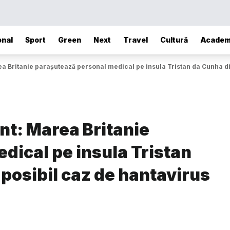
onal
Sport
Green
Next
Travel
Cultură
Academ
a Britanie parașutează personal medical pe insula Tristan da Cunha di
nt: Marea Britanie
dical pe insula Tristan
posibil caz de hantavirus