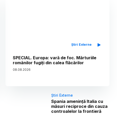
Știri Externe
SPECIAL. Europa: vară de foc. Mărturiile
românilor fugiți din calea flăcărilor
08
.
08
.
2026
Știri Externe
Spania amenință Italia cu
măsuri reciproce din cauza
controalelor la frontieră