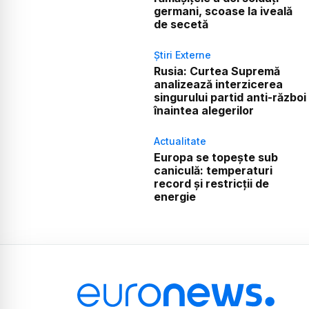
germani, scoase la iveală
de secetă
Știri Externe
Rusia: Curtea Supremă
analizează interzicerea
singurului partid anti-război
înaintea alegerilor
Actualitate
Europa se topește sub
caniculă: temperaturi
record și restricții de
energie