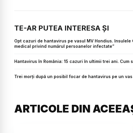
TE-AR PUTEA INTERESA ȘI
Opt cazuri de hantavirus pe vasul MV Hondius. Insulele
medical privind numărul persoanelor infectate”
Hantavirus în România: 15 cazuri în ultimii trei ani. Cum
Trei morți după un posibil focar de hantavirus pe un va
ARTICOLE DIN ACEEA