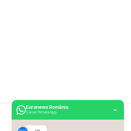
Euronews România
Canal WhatsApp
Utile