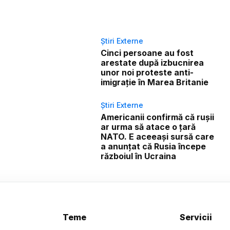
Știri Externe
Cinci persoane au fost
arestate după izbucnirea
unor noi proteste anti-
imigrație în Marea Britanie
Știri Externe
Americanii confirmă că rușii
ar urma să atace o țară
NATO. E aceeași sursă care
a anunțat că Rusia începe
războiul în Ucraina
Teme
Servicii