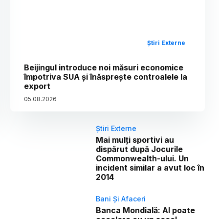
Știri Externe
Beijingul introduce noi măsuri economice
împotriva SUA și înăsprește controalele la
export
05
.
08
.
2026
Știri Externe
Mai mulți sportivi au
dispărut după Jocurile
Commonwealth-ului. Un
incident similar a avut loc în
2014
Bani Și Afaceri
Banca Mondială: AI poate