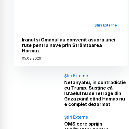
Știri Externe
Iranul și Omanul au convenit asupra unei
rute pentru nave prin Strâmtoarea
Hormuz
05
.
08
.
2026
Știri Externe
Netanyahu, în contradicție
cu Trump. Susține că
Israelul nu se retrage din
Gaza până când Hamas nu
e complet dezarmat
Știri Externe
OMS cere sprijin