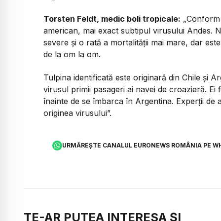
Torsten Feldt, medic boli tropicale:
„
Conform r
american, mai exact subtipul virusului Andes. 
severe și o rată a mortalității mai mare, dar este
de la om la om.
Tulpina identificată este originară din Chile și 
virusul primii pasageri ai navei de croazieră. E
înainte de se îmbarca în Argentina. Experții de 
originea virusului”.
URMĂREȘTE CANALUL EURONEWS ROMÂNIA PE W
TE-AR PUTEA INTERESA ȘI