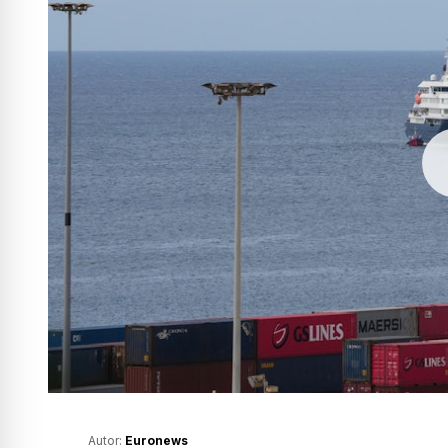
Autor:
Euronews