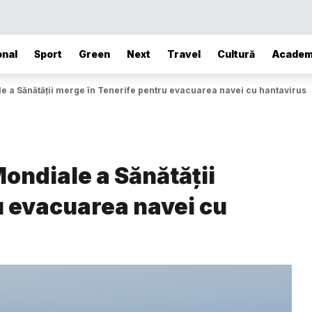
onal
Sport
Green
Next
Travel
Cultură
Academ
le a Sănătății merge în Tenerife pentru evacuarea navei cu hantavirus
Mondiale a Sănătății
u evacuarea navei cu