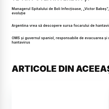
Managerul Spitalului de Boli Infecțioase, „Victor Babeș”,
evoluție
Argentina vrea să descopere sursa focarului de hantav
OMS și guvernul spaniol, responsabile de evacuarea și 
hantavirus
ARTICOLE DIN ACEEA