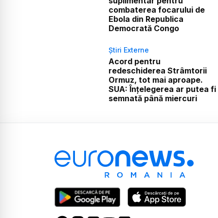
suplimentar pentru
combaterea focarului de
Ebola din Republica
Democrată Congo
Știri Externe
Acord pentru
redeschiderea Strâmtorii
Ormuz, tot mai aproape.
SUA: Înțelegerea ar putea fi
semnată până miercuri