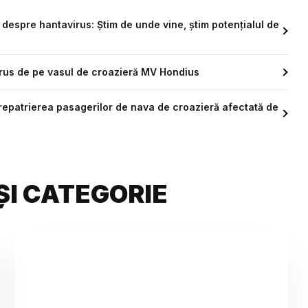
 despre hantavirus: Știm de unde vine, știm potențialul de
irus de pe vasul de croazieră MV Hondius
repatrierea pasagerilor de nava de croazieră afectată de
ȘI CATEGORIE