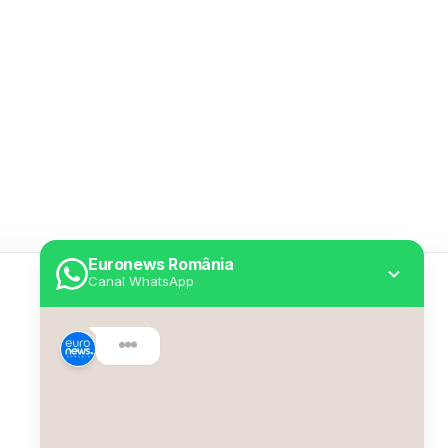
Euronews România
Canal WhatsApp
Utile
Despre Euronews
Declarație accesibilitate
Politica Cookie