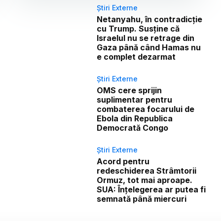
Știri Externe
Netanyahu, în contradicție
cu Trump. Susține că
Israelul nu se retrage din
Gaza până când Hamas nu
e complet dezarmat
Știri Externe
OMS cere sprijin
suplimentar pentru
combaterea focarului de
Ebola din Republica
Democrată Congo
Știri Externe
Acord pentru
redeschiderea Strâmtorii
Ormuz, tot mai aproape.
SUA: Înțelegerea ar putea fi
semnată până miercuri