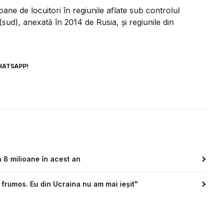
ane de locuitori în regiunile aflate sub controlul
sud), anexată în 2014 de Rusia, şi regiunile din
HATSAPP!
 8 milioane în acest an
 frumos. Eu din Ucraina nu am mai ieșit"