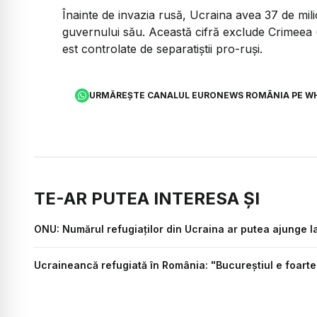
Înainte de invazia rusă, Ucraina avea 37 de milio
guvernului său. Această cifră exclude Crimeea (
est controlate de separatiştii pro-ruşi.
URMĂREȘTE CANALUL EURONEWS ROMÂNIA PE W
TE-AR PUTEA INTERESA ȘI
ONU: Numărul refugiaților din Ucraina ar putea ajunge la
Ucraineancă refugiată în România: "Bucureștiul e foarte