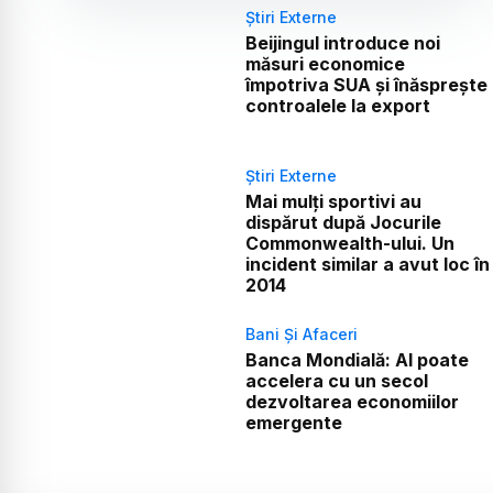
Știri Externe
Beijingul introduce noi
măsuri economice
împotriva SUA și înăsprește
controalele la export
Știri Externe
Mai mulți sportivi au
dispărut după Jocurile
Commonwealth-ului. Un
incident similar a avut loc în
2014
Bani Și Afaceri
Banca Mondială: AI poate
accelera cu un secol
dezvoltarea economiilor
emergente