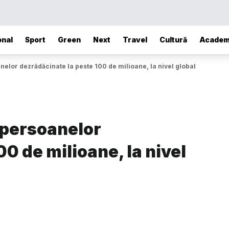
onal
Sport
Green
Next
Travel
Cultură
Academ
elor dezrădăcinate la peste 100 de milioane, la nivel global
 persoanelor
0 de milioane, la nivel