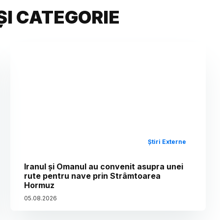
ȘI CATEGORIE
Știri Externe
Iranul și Omanul au convenit asupra unei
rute pentru nave prin Strâmtoarea
Hormuz
05
.
08
.
2026