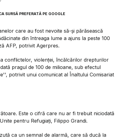
0
CA SURSĂ PREFERATĂ PE GOOGLE
anelor care au fost nevoite să-și părăsească
dăcinate din întreaga lume a ajuns la peste 100
ză AFP, potrivit Agerpres.
conflictelor, violenţei, încălcărilor drepturilor
 dată pragul de 100 de milioane, sub efectul
e'', potrivit unui comunicat al Înaltului Comisariat
rătoare. Este o cifră care nu ar fi trebuit niciodată
 Unite pentru Refugiaţi, Filippo Grandi.
văzută ca un semnal de alarmă, care să ducă la