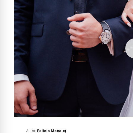
Autor:
Felicia Macaleț