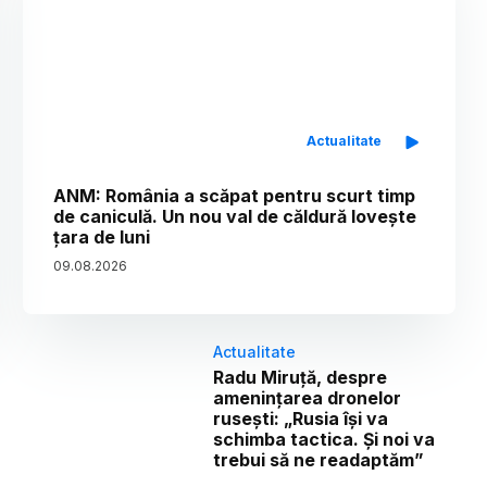
Actualitate
ANM: România a scăpat pentru scurt timp
de caniculă. Un nou val de căldură lovește
țara de luni
09
.
08
.
2026
Actualitate
Radu Miruță, despre
amenințarea dronelor
rusești: „Rusia își va
schimba tactica. Și noi va
trebui să ne readaptăm”