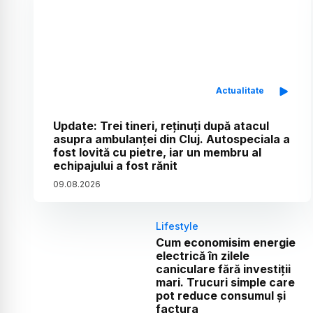
Actualitate
Update: Trei tineri, reținuți după atacul
asupra ambulanței din Cluj. Autospeciala a
fost lovită cu pietre, iar un membru al
echipajului a fost rănit
09
.
08
.
2026
Lifestyle
Cum economisim energie
electrică în zilele
caniculare fără investiții
mari. Trucuri simple care
pot reduce consumul și
factura