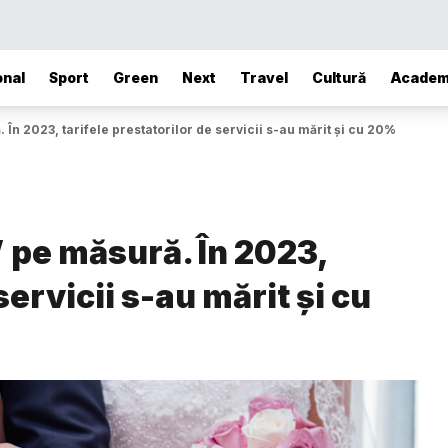
onal
Sport
Green
Next
Travel
Cultură
Academ
În 2023, tarifele prestatorilor de servicii s-au mărit și cu 20%
 pe măsură. În 2023,
servicii s-au mărit și cu