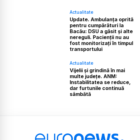
Actualitate
Update. Ambulanța oprită
pentru cumpărături la
Bacău: DSU a găsit și alte
nereguli. Pacienții nu au
fost monitorizați în timpul
transportului
Actualitate
Vijelii și grindină în mai
multe județe. ANM:
Instabilitatea se reduce,
dar furtunile continuă
sâmbătă