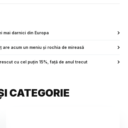
i mai darnici din Europa
reț are acum un meniu și rochia de mireasă
rescut cu cel puțin 15%, față de anul trecut
ȘI CATEGORIE