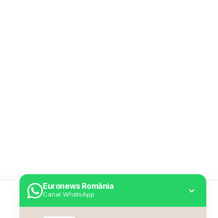
Euronews România
Canal WhatsApp
Utile