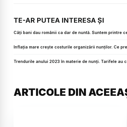
TE-AR PUTEA INTERESA ȘI
Câți bani dau românii ca dar de nuntă. Suntem printre ce
Inflația mare crește costurile organizării nunților. Ce p
Trendurile anului 2023 în materie de nunți. Tarifele au c
ARTICOLE DIN ACEEA