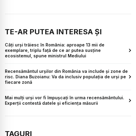
TE-AR PUTEA INTERESA ȘI
Câți urși trăiesc în România: aproape 13 mii de
exemplare, triplu față de ce ar putea susține
ecosistemul, spune ministrul Mediului
Recensământul urșilor din România va include și zone de
risc. Diana Buzoianu: Va da inclusiv populația de urși pe
fiecare zonă
Mai mulți urși vor fi împușcați în urma recensământului.
Experții contestă datele și eficiența măsurii
TAGURI