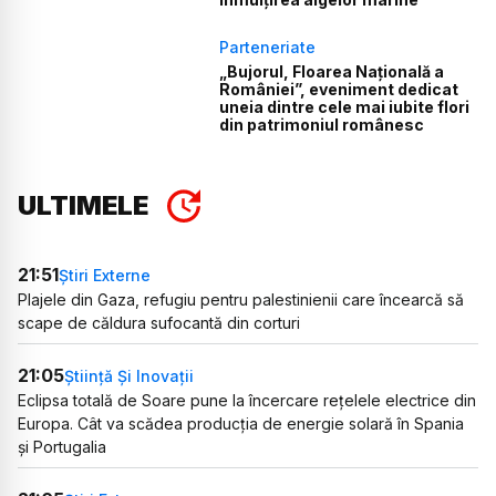
Parteneriate
„Bujorul, Floarea Națională a
României”, eveniment dedicat
uneia dintre cele mai iubite flori
din patrimoniul românesc
ULTIMELE
21:51
Știri Externe
Plajele din Gaza, refugiu pentru palestinienii care încearcă să
scape de căldura sufocantă din corturi
21:05
Știință Și Inovații
Eclipsa totală de Soare pune la încercare rețelele electrice din
Europa. Cât va scădea producția de energie solară în Spania
și Portugalia