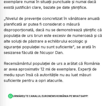
exemplare numai în situații punctuale și numai dacă
există justificări clare, bazate pe date științifice.
„Nivelul de prevenție concretizat în vânătoare anuală
planificată ar putea fi considerat o măsură
disproporționată, dacă nu se demonstrează științific că
populația de urs brun este excesiv de numeroasă și că
alte soluții de păstrare a echilibrului ecologic și
siguranței populației nu sunt suficiente”
, se arată în
sesizarea făcută de Nicușor Dan.
Recensământul populației de urs a arătat că România
ar avea aproximativ 12 mii de exemplare. Experții de
mediu spun însă că autoritățile nu au luat măsuri
suficiente pentru a opri atacurile.
URMĂREȘTE CANALUL EURONEWS ROMÂNIA PE WHATSAPP!