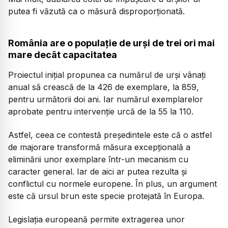
putea fi văzută ca o măsură disproporționată.
România are o populație de urși de trei ori mai
mare decât capacitatea
Proiectul inițial propunea ca numărul de urși vânați
anual să crească de la 426 de exemplare, la 859,
pentru următorii doi ani. Iar numărul exemplarelor
aprobate pentru intervenție urcă de la 55 la 110.
Astfel, ceea ce contestă președintele este că o astfel
de majorare transformă măsura excepțională a
eliminării unor exemplare într-un mecanism cu
caracter general. Iar de aici ar putea rezulta și
conflictul cu normele europene. În plus, un argument
este că ursul brun este specie protejată în Europa.
Legislația europeană permite extragerea unor