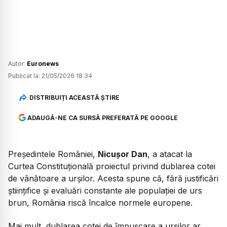
Autor:
Euronews
Publicat la:
21/05/2026 18:34
DISTRIBUIȚI ACEASTĂ ȘTIRE
ADAUGĂ-NE CA SURSĂ PREFERATĂ PE GOOGLE
Președintele României,
Nicușor Dan
, a atacat la
Curtea Constituțională proiectul privind dublarea cotei
de vânătoare a urșilor. Acesta spune că, fără justificări
științifice și evaluări constante ale populației de urs
brun, România riscă încalce normele europene.
Mai mult, dublarea cotei de împușcare a urșilor ar