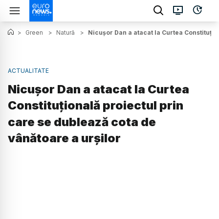
>
Green
>
Natură
>
Nicușor Dan a atacat la Curtea Constituțio
ACTUALITATE
Nicușor Dan a atacat la Curtea
Constituțională proiectul prin
care se dublează cota de
vânătoare a urșilor