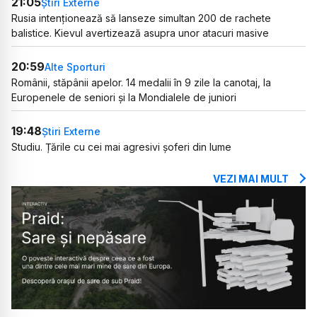
21:05
Știri Externe
Rusia intenționează să lanseze simultan 200 de rachete
balistice. Kievul avertizează asupra unor atacuri masive
20:59
Alte Sporturi
Românii, stăpânii apelor. 14 medalii în 9 zile la canotaj, la
Europenele de seniori și la Mondialele de juniori
19:48
Știri Externe
Studiu. Țările cu cei mai agresivi șoferi din lume
VEZI MAI MULT