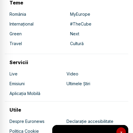
Teme
România
MyEurope
Internațional
#TheCube
Green
Next
Travel
Cultură
Servicii
Live
Video
Emisiuni
Ultimele Știri
Aplicația Mobilă
Utile
Despre Euronews
Declarație accesibilitate
Politica Cookie
Politica de confidențialitate
×