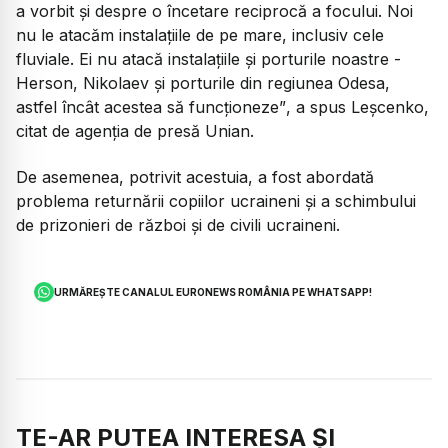
a vorbit și despre o încetare reciprocă a focului. Noi
nu le atacăm instalațiile de pe mare, inclusiv cele
fluviale. Ei nu atacă instalațiile și porturile noastre -
Herson, Nikolaev și porturile din regiunea Odesa,
astfel încât acestea să funcționeze”
, a spus Leșcenko,
citat de agenția de presă Unian.
De asemenea, potrivit acestuia, a fost abordată
problema returnării copiilor ucraineni și a schimbului
de prizonieri de război și de civili ucraineni.
URMĂREȘTE CANALUL EURONEWS ROMÂNIA PE WHATSAPP!
TE-AR PUTEA INTERESA ȘI