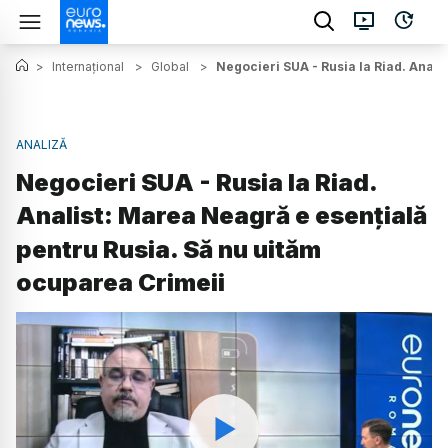
>
Internațional
>
Global
>
Negocieri SUA - Rusia la Riad. Anali
ANALIZĂ
Negocieri SUA - Rusia la Riad.
Analist: Marea Neagră e esențială
pentru Rusia. Să nu uităm
ocuparea Crimeii