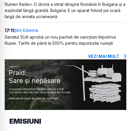
Rumen Radev: O dronă a intrat dinspre România în Bulgaria și a
explodat lângă graniță. Bulgaria: E un aparat folosit pe scară
largă de armata ucraineană
17:11
Știri Externe
Senatul SUA aprobă un nou pachet de sancțiuni împotriva
Rusiei. Tarife de până la 500% pentru importurile rusești
VEZI MAI MULT
EMISIUNI