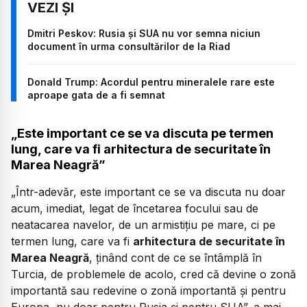
Dmitri Peskov: Rusia și SUA nu vor semna niciun
document în urma consultărilor de la Riad
Donald Trump: Acordul pentru mineralele rare este
aproape gata de a fi semnat
„Este important ce se va discuta pe termen
lung, care va fi arhitectura de securitate în
Marea Neagră”
„Într-adevăr, este important ce se va discuta nu doar
acum, imediat, legat de încetarea focului sau de
neatacarea navelor, de un armistițiu pe mare, ci pe
termen lung, care va fi
arhitectura de securitate în
Marea Neagră
, ținând cont de ce se întâmplă în
Turcia, de problemele de acolo, cred că devine o zonă
importantă sau redevine o zonă importantă și pentru