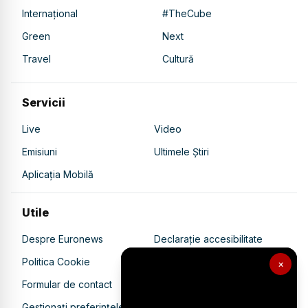
Internațional
#TheCube
Green
Next
Travel
Cultură
Servicii
Live
Video
Emisiuni
Ultimele Știri
Aplicația Mobilă
Utile
Despre Euronews
Declarație accesibilitate
Politica Cookie
Politica de confidențialitate
×
Formular de contact
Transparență în utilizarea AI
Gestionați preferințele