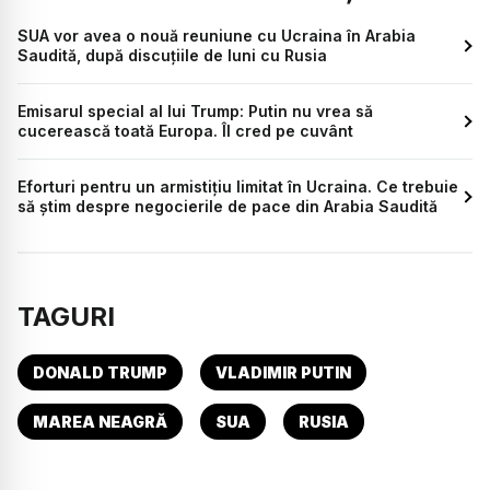
SUA vor avea o nouă reuniune cu Ucraina în Arabia
Saudită, după discuțiile de luni cu Rusia
Emisarul special al lui Trump: Putin nu vrea să
cucerească toată Europa. Îl cred pe cuvânt
Eforturi pentru un armistițiu limitat în Ucraina. Ce trebuie
să știm despre negocierile de pace din Arabia Saudită
TAGURI
DONALD TRUMP
VLADIMIR PUTIN
MAREA NEAGRĂ
SUA
RUSIA