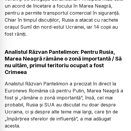
un acord de încetare a focului în Marea Neagră,
pentru a permite transportul comercial în siguranță.
Chiar în timpul discuțiilor, Rusia a atacat cu rachete
orașul Sumî din nord-estul Ucrainei, iar 14 copii au
fost răniți.
Analistul Răzvan Pantelimon: Pentru Rusia,
Marea Neagră rămâne o zonă importantă / Să
nu uităm, primul teritoriu ocupat a fost
Crimeea
Analistul Răzvan Pantelimon a precizat în direct la
Euronews România că pentru Putin, Marea Neagră a
fost și „rămâne o zonă importantă”, însă, cel mai
probabil, Rusia și SUA au discutat nu doar despre
Ucraina, ci și despre alte teme mai largi, care țin de
„împărțirea sferelor de influență”, a mai adăugat
acesta.