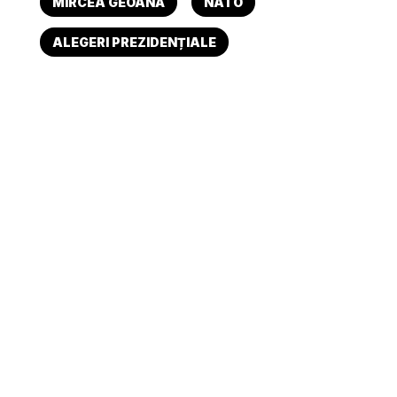
MIRCEA GEOANĂ
NATO
ALEGERI PREZIDENȚIALE