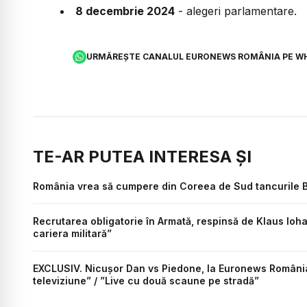
8 decembrie 2024
- alegeri parlamentare.
URMĂREȘTE CANALUL EURONEWS ROMÂNIA PE W
TE-AR PUTEA INTERESA ȘI
România vrea să cumpere din Coreea de Sud tancurile Bl
Recrutarea obligatorie în Armată, respinsă de Klaus Ioha
cariera militară”
EXCLUSIV. Nicușor Dan vs Piedone, la Euronews România: ”
televiziune” / ”Live cu două scaune pe stradă”