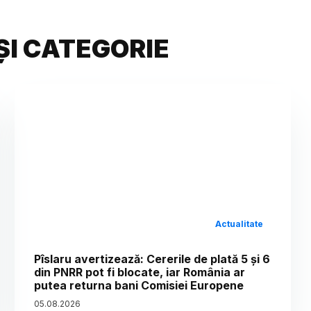
ȘI CATEGORIE
Actualitate
Pîslaru avertizează: Cererile de plată 5 și 6
din PNRR pot fi blocate, iar România ar
putea returna bani Comisiei Europene
05
.
08
.
2026