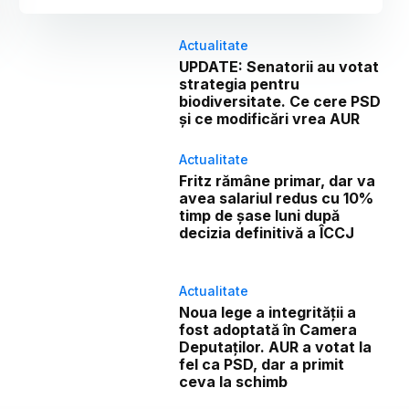
Actualitate
UPDATE: Senatorii au votat
strategia pentru
biodiversitate. Ce cere PSD
și ce modificări vrea AUR
Actualitate
Fritz rămâne primar, dar va
avea salariul redus cu 10%
timp de șase luni după
decizia definitivă a ÎCCJ
Actualitate
Noua lege a integrității a
fost adoptată în Camera
Deputaților. AUR a votat la
fel ca PSD, dar a primit
ceva la schimb