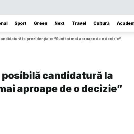
onal
Sport
Green
Next
Travel
Cultură
Academ
andidatură la prezidențiale: ”Sunt tot mai aproape de o decizie”
posibilă candidatură la
 mai aproape de o decizie”