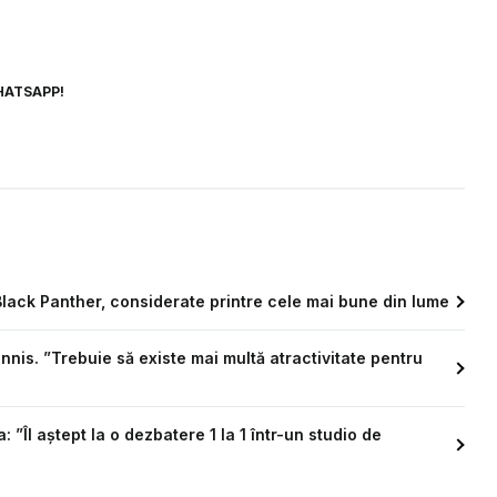
HATSAPP!
ack Panther, considerate printre cele mai bune din lume
nnis. ”Trebuie să existe mai multă atractivitate pentru
Îl aștept la o dezbatere 1 la 1 într-un studio de