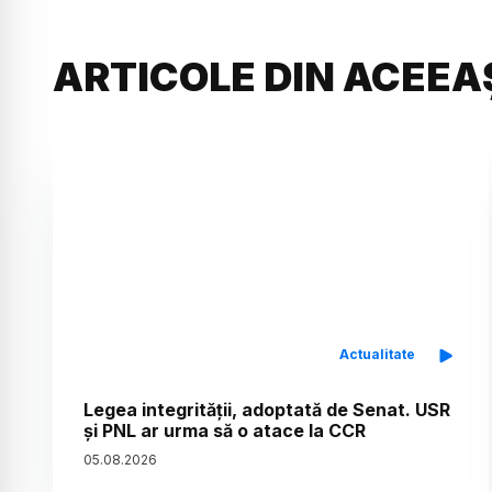
ARTICOLE DIN ACEEA
Actualitate
Legea integrității, adoptată de Senat. USR
și PNL ar urma să o atace la CCR
05
.
08
.
2026