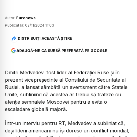
Autor:
Euronews
Publicat la:
02/11/2024 11:03
DISTRIBUIȚI ACEASTĂ ȘTIRE
ADAUGĂ-NE CA SURSĂ PREFERATĂ PE GOOGLE
Dmitri Medvedev, fost lider al Federației Ruse și în
prezent vicepreședinte al Consiliului de Securitate al
Rusiei, a lansat sâmbătă un avertisment către Statele
Unite, subliniind că acestea ar trebui să trateze cu
atenție semnalele Moscovei pentru a evita o
escaladare globală majoră.
Într-un interviu pentru RT, Medvedev a subliniat că,
deși liderii americani nu își doresc un conflict mondial,