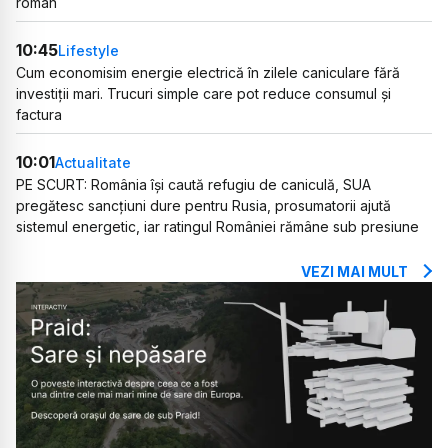
român
10:45
Lifestyle
Cum economisim energie electrică în zilele caniculare fără
investiții mari. Trucuri simple care pot reduce consumul și
factura
10:01
Actualitate
PE SCURT: România își caută refugiu de caniculă, SUA
pregătesc sancțiuni dure pentru Rusia, prosumatorii ajută
sistemul energetic, iar ratingul României rămâne sub presiune
VEZI MAI MULT