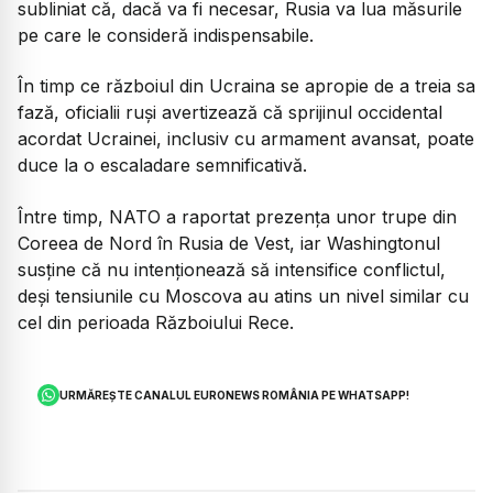
subliniat că, dacă va fi necesar, Rusia va lua măsurile
pe care le consideră indispensabile.
În timp ce războiul din Ucraina se apropie de a treia sa
fază, oficialii ruși avertizează că sprijinul occidental
acordat Ucrainei, inclusiv cu armament avansat, poate
duce la o escaladare semnificativă.
Între timp, NATO a raportat prezența unor trupe din
Coreea de Nord în Rusia de Vest, iar Washingtonul
susține că nu intenționează să intensifice conflictul,
deși tensiunile cu Moscova au atins un nivel similar cu
cel din perioada Războiului Rece.
URMĂREȘTE CANALUL EURONEWS ROMÂNIA PE WHATSAPP!