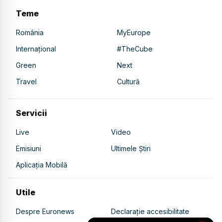
Teme
România
MyEurope
Internațional
#TheCube
Green
Next
Travel
Cultură
Servicii
Live
Video
Emisiuni
Ultimele Știri
Aplicația Mobilă
Utile
Despre Euronews
Declarație accesibilitate