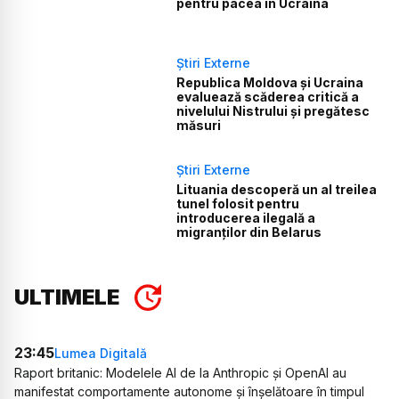
pentru pacea în Ucraina
Știri Externe
Republica Moldova și Ucraina
evaluează scăderea critică a
nivelului Nistrului și pregătesc
măsuri
Știri Externe
Lituania descoperă un al treilea
tunel folosit pentru
introducerea ilegală a
migranților din Belarus
ULTIMELE
23:45
Lumea Digitală
Raport britanic: Modelele AI de la Anthropic și OpenAI au
manifestat comportamente autonome și înșelătoare în timpul