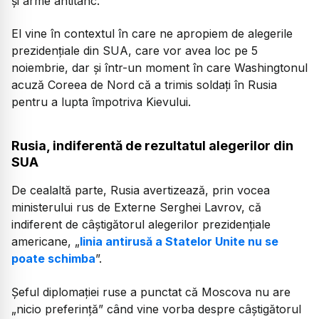
şi arme antitanc.
El vine în contextul în care ne apropiem de alegerile
prezidențiale din SUA, care vor avea loc pe 5
noiembrie, dar și într-un moment în care Washingtonul
acuză Coreea de Nord că a trimis soldaţi în Rusia
pentru a lupta împotriva Kievului.
Rusia, indiferentă de rezultatul alegerilor din
SUA
De cealaltă parte, Rusia avertizează, prin vocea
ministerului rus de Externe Serghei Lavrov, că
indiferent de câștigătorul alegerilor prezidențiale
americane, „
linia antirusă a Statelor Unite nu se
poate schimba
”.
Șeful diplomației ruse a punctat că Moscova nu are
„nicio preferință” când vine vorba despre câștigătorul