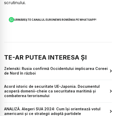
scrutinului.
URMĂREȘTE CANALUL EURONEWS ROMÂNIA PE WHATSAPP!
TE-AR PUTEA INTERESA ȘI
Zelenski: Rusia confirmă Occidentului implicarea Coreei
de Nord în război
Acord istoric de securitate UE-Japonia. Documentul
acoperă domenii-cheie ca securitatea maritimă și
combaterea terorismului
ANALIZĂ. Alegeri SUA 2024: Cum își orientează votul
americanii și ce strategii adoptă partidele