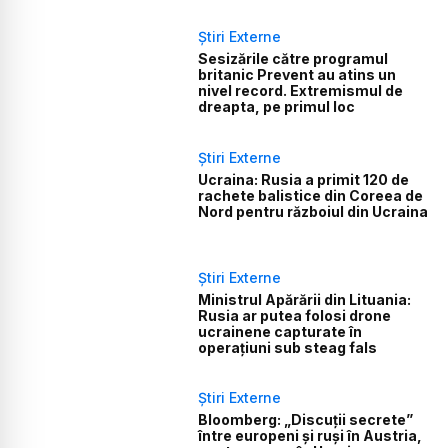
Știri Externe
Sesizările către programul
britanic Prevent au atins un
nivel record. Extremismul de
dreapta, pe primul loc
Știri Externe
Ucraina: Rusia a primit 120 de
rachete balistice din Coreea de
Nord pentru războiul din Ucraina
Știri Externe
Ministrul Apărării din Lituania:
Rusia ar putea folosi drone
ucrainene capturate în
operațiuni sub steag fals
Știri Externe
Bloomberg: „Discuții secrete”
între europeni și ruși în Austria,