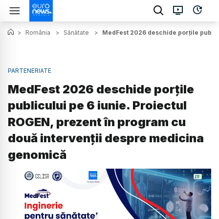
>
România
>
Sănătate
>
MedFest 2026 deschide porțile public
PARTENERIATE
MedFest 2026 deschide porțile
publicului pe 6 iunie. Proiectul
ROGEN, prezent în program cu
două intervenții despre medicina
genomică