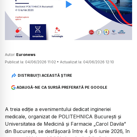
Watch
Autor:
Euronews
Publicat la:
04/06/2026 11:02
•
Actualizat la:
04/06/2026 12:10
DISTRIBUIȚI ACEASTĂ ȘTIRE
ADAUGĂ-NE CA SURSĂ PREFERATĂ PE GOOGLE
A treia ediție a evenimentului dedicat ingineriei
medicale, organizat de POLITEHNICA București și
Universitatea de Medicină și Farmacie „Carol Davila”
din București, se desfășoară între 4 și 6 iunie 2026, în