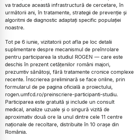
va traduce această infrastructură de cercetare, în
următorii ani, în tratamente, strategii de prevenție și
algoritmi de diagnostic adaptați specific populației
noastre.
Tot pe 6 iunie, vizitatorii pot afla pe loc detalii
suplimentare despre mecanismul de preînrolare
pentru participarea la studiul ROGEN — care este
deschis în prezent cetățenilor români majori,
prezumtiv sănătoși, fără tratamente cronice complexe
recente. Înscrierea preliminară se face online, prin
formularul de pe pagina oficială a proiectului,
rogen.umfcd.ro/preinscriere-participanti-studiu.
Participarea este gratuită și include un consult
medical, analize uzuale și o singură vizită de
aproximativ două ore la unul dintre cele 11 centre
naționale de recoltare, distribuite în 10 orașe din
România.