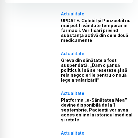
Actualitate
UPDATE: Colebil și Panzcebil nu
mai pot fi vândute temporar în
farmacii. Verificări privind
substanța activă din cele două
medicamente
Actualitate
Greva din sănătate a fost
suspendată. „Dăm o șansă
politicului să se reseteze și să
reia negocierile pentru o nouă
lege a salarizării”
Actualitate
Platforma „e-Sănătatea Mea”
devine disponibilă de la 1
septembrie. Pacienții vor avea
acces online la istoricul medical
și rețete
Actualitate