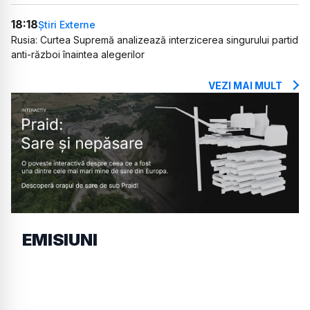
18:18
Știri Externe
Rusia: Curtea Supremă analizează interzicerea singurului partid
anti-război înaintea alegerilor
VEZI MAI MULT
EMISIUNI