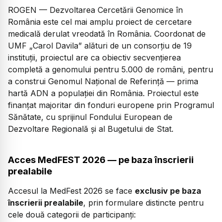
ROGEN — Dezvoltarea Cercetării Genomice în
România este cel mai amplu proiect de cercetare
medicală derulat vreodată în România. Coordonat de
UMF „Carol Davila” alături de un consorțiu de 19
instituții, proiectul are ca obiectiv secvențierea
completă a genomului pentru 5.000 de români, pentru
a construi Genomul Național de Referință — prima
hartă ADN a populației din România. Proiectul este
finanțat majoritar din fonduri europene prin Programul
Sănătate, cu sprijinul Fondului European de
Dezvoltare Regională și al Bugetului de Stat.
Acces MedFEST 2026 — pe baza înscrierii
prealabile
Accesul la MedFest 2026 se face
exclusiv pe baza
înscrierii prealabile
, prin formulare distincte pentru
cele două categorii de participanți: