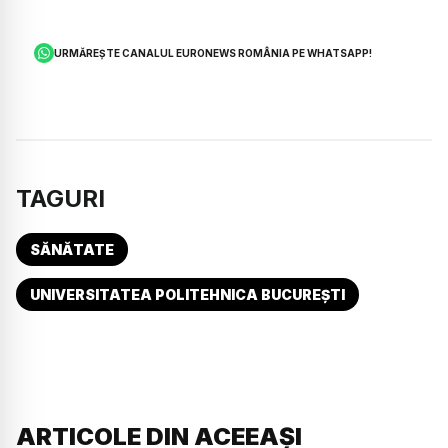
URMĂREȘTE CANALUL EURONEWS ROMÂNIA PE WHATSAPP!
TAGURI
SĂNĂTATE
UNIVERSITATEA POLITEHNICA BUCUREȘTI
ARTICOLE DIN ACEEAȘI