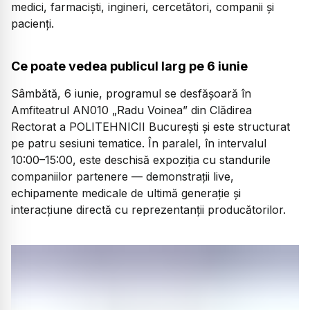
medici, farmaciști, ingineri, cercetători, companii și
pacienți.
Ce poate vedea publicul larg pe 6 iunie
Sâmbătă, 6 iunie, programul se desfășoară în
Amfiteatrul AN010 „Radu Voinea” din Clădirea
Rectorat a POLITEHNICII București și este structurat
pe patru sesiuni tematice. În paralel, în intervalul
10:00–15:00, este deschisă expoziția cu standurile
companiilor partenere — demonstrații live,
echipamente medicale de ultimă generație și
interacțiune directă cu reprezentanții producătorilor.