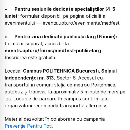
•
Pentru sesiunile dedicate specialiștilor (4–5
iunie):
formular disponibil pe pagina oficială a
evenimentului — events.upb.ro/evenimente/medfest.
•
Pentru ziua dedicată publicului larg (6 iunie):
formular separat, accesibil la
events.upb.ro/forms/medfest-public-larg
.
Înscrierea este gratuită.
Locația:
Campus POLITEHNICA București, Splaiul
Independenței nr. 313
, Sector 6. Accesul cu
transportul în comun: stația de metrou Politehnica,
autobuz și tramvai, la aproximativ 5 minute de mers pe
jos. Locurile de parcare în campus sunt limitate;
organizatorii recomandă transportul alternativ.
Material dezvoltat în colaborare cu campania
Prevenție Pentru Toți
.