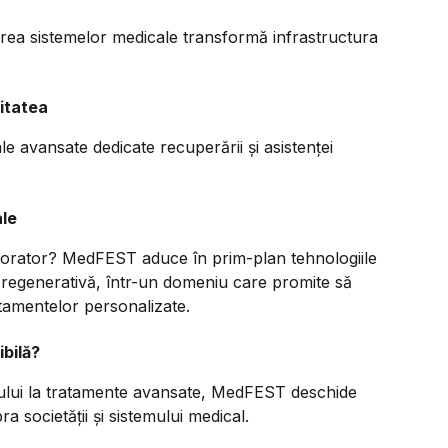
zarea sistemelor medicale transformă infrastructura
itatea
le avansate dedicate recuperării și asistenței
ale
borator? MedFEST aduce în prim-plan tehnologiile
a regenerativă, într-un domeniu care promite să
ratamentelor personalizate.
bilă?
sului la tratamente avansate, MedFEST deschide
a societății și sistemului medical.