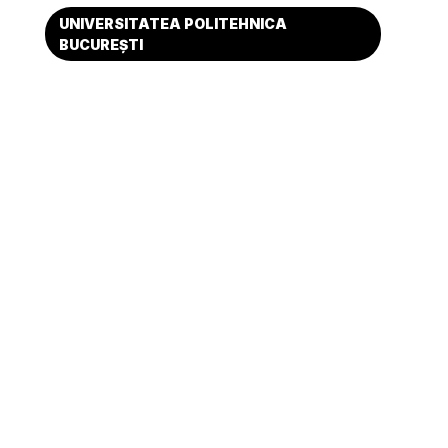
UNIVERSITATEA POLITEHNICA
BUCUREȘTI