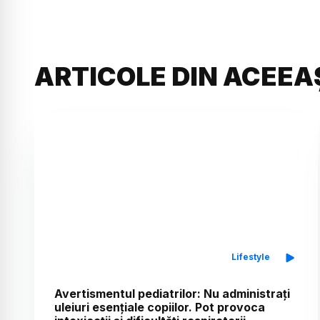
ARTICOLE DIN ACEEA
Lifestyle
Avertismentul pediatrilor: Nu administrați
uleiuri esențiale copiilor. Pot provoca