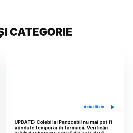
ȘI CATEGORIE
Actualitate
UPDATE: Colebil și Panzcebil nu mai pot fi
vândute temporar în farmacii. Verificări