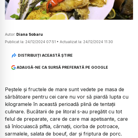
Autor:
Diana Sobaru
Publicat la:
24/12/2024 07:51
•
Actualizat la:
24/12/2024 11:30
DISTRIBUIȚI ACEASTĂ ȘTIRE
ADAUGĂ-NE CA SURSĂ PREFERATĂ PE GOOGLE
Peștele și fructele de mare sunt vedete pe masa de
sărbătoare pentru cei care nu vor să piardă lupta cu
kilogramele în această perioadă plină de tentații
culinare. Bucătarii de pe litoral s-au pregătit cu tot
felul de preparate, care de care mai apetisante, care
să înlocuiască piftia, cârnații, ciorba de potroace,
sarmalele, salata de boeuf, dar și friptura de porc.