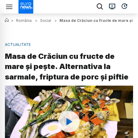
>
România
>
Social
>
Masa de Crăciun cu fructe de mare și peșt
ACTUALITATE
Masa de Crăciun cu fructe de
mare și pește. Alternativa la
sarmale, friptura de porc și piftie
Watch