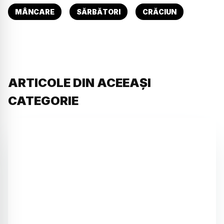
MÂNCARE
SĂRBĂTORI
CRĂCIUN
ARTICOLE DIN ACEEAȘI
CATEGORIE