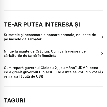
TE-AR PUTEA INTERESA ȘI
Stimatele și nestematele noastre sarmale, nelipsite de
pe mesele de sărbători
Ninge la munte de Crăciun. Cum va fi vremea de
sărbătorile de iarnă în România
Cum repară guvernul Ciolacu 2, „cu mâna” UDMR, ceea
ce a greșit guvernul Ciolacu 1. Ce a înțeles PSD din vot și
remarca făcută de USR
TAGURI