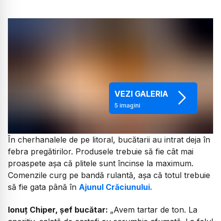
VEZI GALERIA
5
imagini
În cherhanalele de pe litoral, bucătarii au intrat deja în
febra pregătirilor. Produsele trebuie să fie cât mai
proaspete așa că plitele sunt încinse la maximum.
Comenzile curg pe bandă rulantă, așa că totul trebuie
să fie gata până în
Ajunul Crăciunului.
Ionuț Chiper, șef bucătar:
„Avem tartar de ton. La