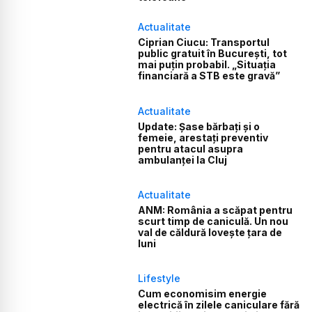
Actualitate
Ciprian Ciucu: Transportul
public gratuit în București, tot
mai puțin probabil. „Situația
financiară a STB este gravă”
Actualitate
Update: Șase bărbați și o
femeie, arestați preventiv
pentru atacul asupra
ambulanței la Cluj
Actualitate
ANM: România a scăpat pentru
scurt timp de caniculă. Un nou
val de căldură lovește țara de
luni
Lifestyle
Cum economisim energie
electrică în zilele caniculare fără