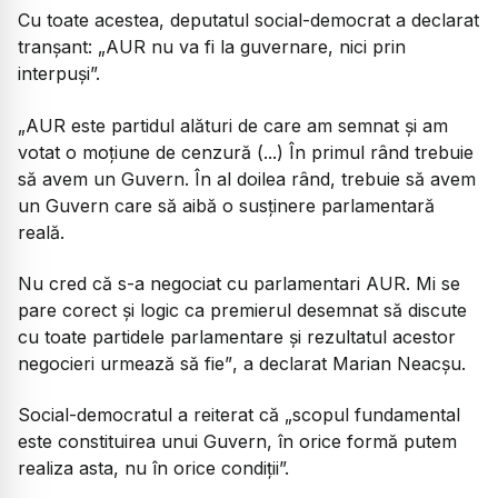
Cu toate acestea, deputatul social-democrat a declarat
tranșant: „AUR nu va fi la guvernare, nici prin
interpuși”.
„AUR este partidul alături de care am semnat și am
votat o moțiune de cenzură (...) În primul rând trebuie
să avem un Guvern. În al doilea rând, trebuie să avem
un Guvern care să aibă o susținere parlamentară
reală.
Nu cred că s-a negociat cu parlamentari AUR. Mi se
pare corect și logic ca premierul desemnat să discute
cu toate partidele parlamentare și rezultatul acestor
negocieri urmează să fie”
, a declarat Marian Neacșu.
Social-democratul a reiterat că „scopul fundamental
este constituirea unui Guvern, în orice formă putem
realiza asta, nu în orice condiții”.