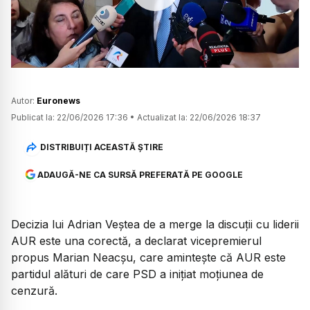
Watch
Autor:
Euronews
Publicat la:
22/06/2026 17:36
•
Actualizat la:
22/06/2026 18:37
DISTRIBUIȚI ACEASTĂ ȘTIRE
ADAUGĂ-NE CA SURSĂ PREFERATĂ PE GOOGLE
Decizia lui Adrian Veștea de a merge la discuții cu liderii
AUR este una corectă, a declarat vicepremierul
propus Marian Neacșu, care amintește că AUR este
partidul alături de care PSD a inițiat moțiunea de
cenzură.