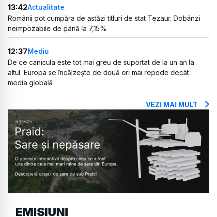
13:42
Actualitate
Românii pot cumpăra de astăzi titluri de stat Tezaur. Dobânzi
neimpozabile de până la 7,15%
12:37
Mediu
De ce canicula este tot mai greu de suportat de la un an la
altul. Europa se încălzește de două ori mai repede decât
media globală
VEZI MAI MULT
EMISIUNI