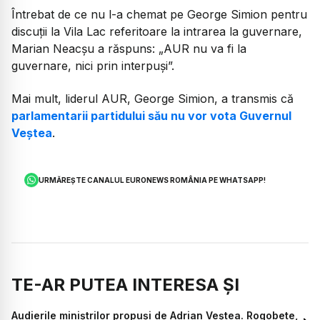
Întrebat de ce nu l-a chemat pe George Simion pentru
discuții la Vila Lac referitoare la intrarea la guvernare,
Marian Neacșu a răspuns:
„AUR nu va fi la
guvernare, nici prin interpuși”.
Mai mult, liderul AUR, George Simion, a transmis că
parlamentarii partidului său nu vor vota Guvernul
Veștea
.
URMĂREȘTE CANALUL EURONEWS ROMÂNIA PE WHATSAPP!
TE-AR PUTEA INTERESA ȘI
Audierile miniștrilor propuși de Adrian Veștea. Rogobete,