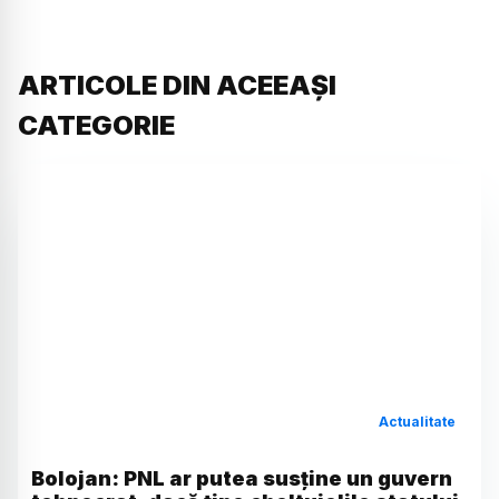
ARTICOLE DIN ACEEAȘI
CATEGORIE
Actualitate
Bolojan: PNL ar putea susține un guvern