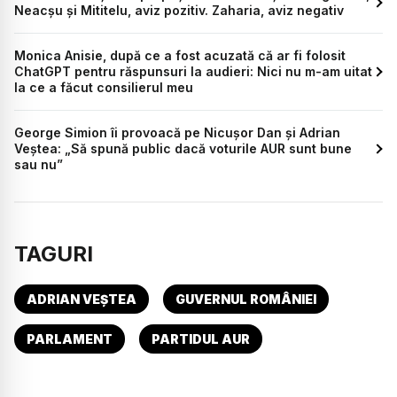
Neacșu și Mititelu, aviz pozitiv. Zaharia, aviz negativ
Monica Anisie, după ce a fost acuzată că ar fi folosit
ChatGPT pentru răspunsuri la audieri: Nici nu m-am uitat
la ce a făcut consilierul meu
George Simion îi provoacă pe Nicușor Dan și Adrian
Veștea: „Să spună public dacă voturile AUR sunt bune
sau nu”
TAGURI
ADRIAN VEȘTEA
GUVERNUL ROMÂNIEI
PARLAMENT
PARTIDUL AUR