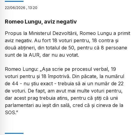
22
/
06
/
2026
,
13:20
Romeo Lungu, aviz negativ
Propus la Ministerul Dezvoltării, Romeo Lungu a primit
aviz negativ. Au fort 18 voturi pentru, 18 contra și
două abțineri, din totalul de 50, pentru că 8 persoane
sunt de la AUR, dar nu au votat.
Romeo Lungu:
„Așa scrie pe procesul verbal, 19
voturi pentru și 18 împotrivă. Din păcate, la numărul
de 44 - nu știu exact - trebuia să ai un număr de 22
de voturi. De fapt, am avut mai multe voturi pentru,
dar acest prag trebuia atins, pentru că știți că unii
parlamentari au ieșit din sală, cred că și cineva de la
SOS.”