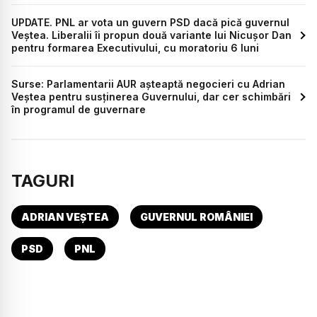
UPDATE. PNL ar vota un guvern PSD dacă pică guvernul
Veștea. Liberalii îi propun două variante lui Nicușor Dan
pentru formarea Executivului, cu moratoriu 6 luni
Surse: Parlamentarii AUR așteaptă negocieri cu Adrian
Veștea pentru susținerea Guvernului, dar cer schimbări
în programul de guvernare
TAGURI
ADRIAN VEȘTEA
GUVERNUL ROMÂNIEI
PSD
PNL