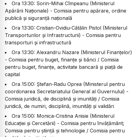
Ora 13:30: Sorin-Mihai Cîmpeanu (Ministerul
Apărării Naționale) - Comisia pentru apărare, ordine
publică și siguranță națională
Ora 13:30: Cristian-Ovidiu-Cătălin Pistol (Ministerul
Transporturilor și Infrastructurii) - Comisia pentru
transporturi și infrastructură
Ora 13:30: Alexandru Nazare (Ministerul Finanțelor)
- Comisia pentru buget, finanțe și bănci / Comisia
pentru buget, finanțe, activitate bancară și piață de
capital
Ora 15:00: Ștefan-Radu Oprea (Ministerul pentru
coordonarea Secretariatului General al Guvernului) -
Comisia juridică, de disciplină și imunități / Comisia
juridică, de numiri, disciplină, imunități și validări
Ora 15:00: Monica-Cristina Anisie (Ministerul
Educației și Cercetării) - Comisia pentru învățământ;
Comisia pentru știință și tehnologie / Comisia pentru