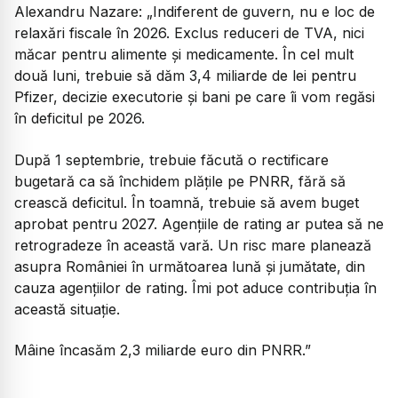
Alexandru Nazare:
„Indiferent de guvern, nu e loc de
relaxări fiscale în 2026. Exclus reduceri de TVA, nici
măcar pentru alimente și medicamente. În cel mult
două luni, trebuie să dăm 3,4 miliarde de lei pentru
Pfizer, decizie executorie și bani pe care îi vom regăsi
în deficitul pe 2026.
D⁠upă 1 septembrie, trebuie făcută o rectificare
bugetară ca să închidem plățile pe PNRR, fără să
crească deficitul. În toamnă, trebuie să avem buget
aprobat pentru 2027. Agențiile de rating ar putea să ne
retrogradeze în această vară. Un risc mare planează
asupra României în următoarea lună și jumătate, din
cauza agențiilor de rating. Îmi pot aduce contribuția în
această situație.
Mâine încasăm 2,3 miliarde euro din PNRR.”