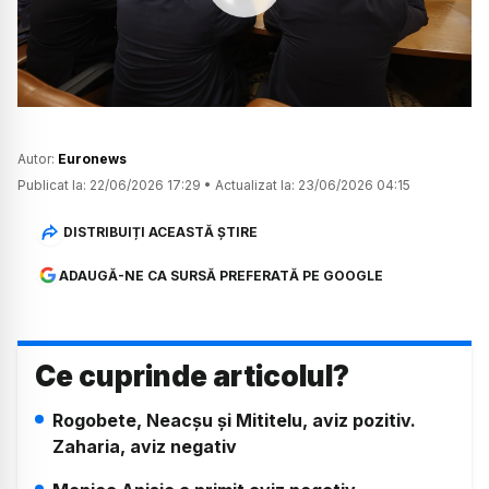
Watch
Autor:
Euronews
Publicat la:
22/06/2026 17:29
•
Actualizat la:
23/06/2026 04:15
DISTRIBUIȚI ACEASTĂ ȘTIRE
ADAUGĂ-NE CA SURSĂ PREFERATĂ PE GOOGLE
Ce cuprinde articolul?
Rogobete, Neacșu și Mititelu, aviz pozitiv.
Zaharia, aviz negativ