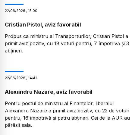
22
/
06
/
2026
,
15:00
Cristian Pistol, aviz favorabil
Propus ca ministru al Transporturilor, Cristian Pistol a
primit aviz pozitiv, cu 18 voturi pentru, 7 împotrivă și 3
abțineri.
22
/
06
/
2026
,
14:41
Alexandru Nazare, aviz favorabil
Pentru postul de ministru al Finanțelor, liberalul
Alexandru Nazare a primit aviz pozitiv, cu 22 de voturi
pentru, 16 împotrivă și patru abțineri. Cei de la AUR au
părăsit sala.