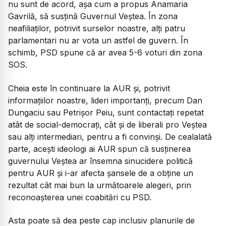
nu sunt de acord, așa cum a propus Anamaria
Gavrilă, să susțină Guvernul Veștea. În zona
neafiliaților, potrivit surselor noastre, alți patru
parlamentari nu ar vota un astfel de guvern. În
schimb, PSD spune că ar avea 5-6 voturi din zona
SOS.
Cheia este în continuare la AUR și, potrivit
informațiilor noastre, lideri importanți, precum Dan
Dungaciu sau Petrișor Peiu, sunt contactați repetat
atât de social-democrați, cât și de liberali pro Veștea
sau alți intermediari, pentru a fi convinși. De cealalată
parte, acești ideologi ai AUR spun că susținerea
guvernului Veștea ar însemna sinucidere politică
pentru AUR și i-ar afecta șansele de a obține un
rezultat cât mai bun la următoarele alegeri, prin
reconoașterea unei coabitări cu PSD.
Asta poate să dea peste cap inclusiv planurile de