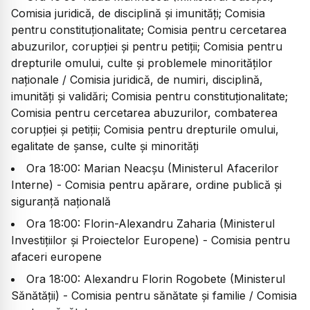
Comisia juridică, de disciplină și imunități; Comisia
pentru constituționalitate; Comisia pentru cercetarea
abuzurilor, corupției și pentru petiții; Comisia pentru
drepturile omului, culte și problemele minorităților
naționale / Comisia juridică, de numiri, disciplină,
imunități și validări; Comisia pentru constituționalitate;
Comisia pentru cercetarea abuzurilor, combaterea
corupției și petiții; Comisia pentru drepturile omului,
egalitate de șanse, culte și minorități
Ora 18:00: Marian Neacșu (Ministerul Afacerilor
Interne) - Comisia pentru apărare, ordine publică și
siguranță națională
Ora 18:00: Florin-Alexandru Zaharia (Ministerul
Investițiilor și Proiectelor Europene) - Comisia pentru
afaceri europene
Ora 18:00: Alexandru Florin Rogobete (Ministerul
Sănătății) - Comisia pentru sănătate și familie / Comisia