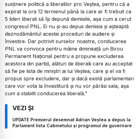
susținere politică a liberalilor pro Veștea, pentru că a
expirat la ora 12 termenul până la care ar fi trebuit ca
5 lideri liberali să își depună demisiile, așa cum a cerut
congresul PNL. Ei nu și-au depus demisia și așteaptă
deznodământul acestei proceduri de audiere și
învestire. Dar potrivit surselor noastre, conducerea
PNL va convoca pentru mâine dimineață un Birou
Permanent Național pentru a propune excluderea
acestora din partid, alături de liberalii care au acceptat
să fie pe lista de miniștri ai lui Veștea, care și el va fi
propus spre excludere, dar și dacă există parlamentari
care vor vota la învestitură și nu vor părăsi sala, așa
cum a stabilit conducerea liberală.”
UPDATE Premierul desemnat Adrian Veștea a depus la
Parlament lista Cabinetului și programul de guvernare