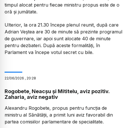
timpul alocat pentru fiecae ministru propus este de o
oră și jumătate.
Ulterior, la ora 21.30 începe plenul reunit, după care
Adrian Veștea are 30 de minute să prezinte programul
de guvernare, iar apoi sunt alocate 40 de minute
pentru dezbateri. După aceste formalități, în
Parlament va începe votul secret cu bile.
22
/
06
/
2026
,
20:28
Rogobete, Neacșu și Mititelu, aviz pozitiv.
Zaharia, aviz negativ
Alexandru Rogobete, propus pentru funcția de
ministru al Sănătății, a primit luni aviz favorabil din
partea comisiilor parlamentare de specialitate.