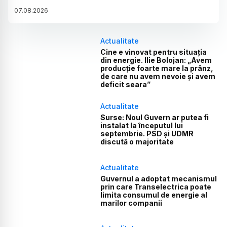
07
.
08
.
2026
Actualitate
Cine e vinovat pentru situația
din energie. Ilie Bolojan: „Avem
producție foarte mare la prânz,
de care nu avem nevoie și avem
deficit seara”
Actualitate
Surse: Noul Guvern ar putea fi
instalat la începutul lui
septembrie. PSD și UDMR
discută o majoritate
Actualitate
Guvernul a adoptat mecanismul
prin care Transelectrica poate
limita consumul de energie al
marilor companii