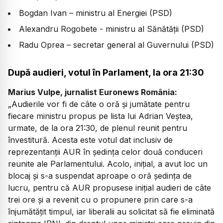
Bogdan Ivan – ministru al Energiei (PSD)
Alexandru Rogobete - ministru al Sănătăţii (PSD)
Radu Oprea – secretar general al Guvernului (PSD)
După audieri, votul în Parlament, la ora 21:30
Marius Vulpe, jurnalist Euronews România:
„Audierile vor fi de câte o oră și jumătate pentru
fiecare ministru propus pe lista lui Adrian Veștea,
urmate, de la ora 21:30, de plenul reunit pentru
învestitură. Acesta este votul dat inclusiv de
reprezentanții AUR în ședința celor două conduceri
reunite ale Parlamentului. Acolo, inițial, a avut loc un
blocaj și s-a suspendat aproape o oră ședința de
lucru, pentru că AUR propusese inițial audieri de câte
trei ore și a revenit cu o propunere prin care s-a
înjumătățit timpul, iar liberalii au solicitat să fie eliminată