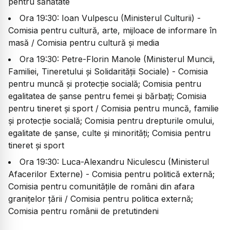
pentru sănătate
Ora 19:30: Ioan Vulpescu (Ministerul Culturii) -
Comisia pentru cultură, arte, mijloace de informare în
masă / Comisia pentru cultură și media
Ora 19:30: Petre-Florin Manole (Ministerul Muncii,
Familiei, Tineretului și Solidarității Sociale) - Comisia
pentru muncă și protecție socială; Comisia pentru
egalitatea de șanse pentru femei și bărbați; Comisia
pentru tineret și sport / Comisia pentru muncă, familie
și protecție socială; Comisia pentru drepturile omului,
egalitate de șanse, culte și minorități; Comisia pentru
tineret și sport
Ora 19:30: Luca-Alexandru Niculescu (Ministerul
Afacerilor Externe) - Comisia pentru politică externă;
Comisia pentru comunitățile de români din afara
granițelor țării / Comisia pentru politica externă;
Comisia pentru românii de pretutindeni