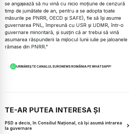
se angajează să nu vină cu nicio moțiune de cenzură
timp de jumătate de an, pentru a se adopta toate
măsurile pe PNRR, OECD și SAFE), fie să își asume
guvernarea PNL, împreună cu USR și UDMR, într-o
guvernare minoritară, și susțin că ar trebui să vină
asumarea răspunderii la mijlocul lunii iulie pe jaloanele
rămase din PNRR.”
URMĂREȘTE CANALUL EURONEWS ROMÂNIA PE WHATSAPP!
TE-AR PUTEA INTERESA ȘI
PSD a decis, în Consiliul Național, că își asumă intrarea
la guvernare