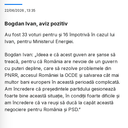
22
/
06
/
2026
,
13:35
Bogdan Ivan, aviz pozitiv
Au fost 33 voturi pentru și 16 împotrivă în cazul lui
Ivan, pentru Ministerul Energiei.
Bogdan Ivan:
„Ideea e că acest guven are șanse să
treacă, pentru că România are nevoie de un guvern
cu puteri depline, care să rezolve problemele din
PNRR, accesul României la OCDE și salvarea cât mai
multor bani europeni în această perioadă complicată.
Am încredere că președintele partidului gesionează
foarte bine această situație, în condiții foarte dificile și
am încredere că va reuși să ducă la capăt această
negociere pentru România și PSD.”