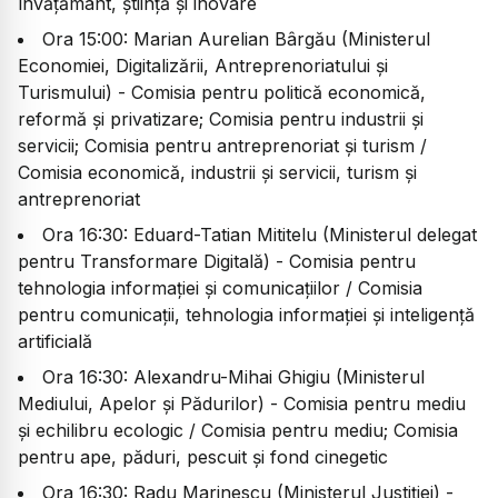
învățământ, știință și inovare
Ora 15:00: Marian Aurelian Bârgău (Ministerul
Economiei, Digitalizării, Antreprenoriatului și
Turismului) - Comisia pentru politică economică,
reformă și privatizare; Comisia pentru industrii și
servicii; Comisia pentru antreprenoriat și turism /
Comisia economică, industrii și servicii, turism și
antreprenoriat
Ora 16:30: Eduard-Tatian Mititelu (Ministerul delegat
pentru Transformare Digitală) - Comisia pentru
tehnologia informației și comunicațiilor / Comisia
pentru comunicații, tehnologia informației și inteligență
artificială
Ora 16:30: Alexandru-Mihai Ghigiu (Ministerul
Mediului, Apelor și Pădurilor) - Comisia pentru mediu
și echilibru ecologic / Comisia pentru mediu; Comisia
pentru ape, păduri, pescuit și fond cinegetic
Ora 16:30: Radu Marinescu (Ministerul Justiției) -