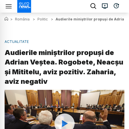
>
România
>
Politic
>
Audierile miniștrilor propuși de Adrian V
ACTUALITATE
Audierile miniștrilor propuși de
Adrian Veștea. Rogobete, Neacșu
și Mititelu, aviz pozitiv. Zaharia,
aviz negativ