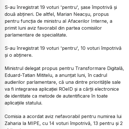
S-au înregistrat 19 voturi 'pentru', șase împotrivă și
două abțineri. De altfel, Marian Neacșu, propus
pentru funcția de ministru al Afacerilor Interne, a
primit luni aviz favorabil din partea comisiilor
parlamentare de specialitate.
S-au înregistrat 19 voturi 'pentru', 10 voturi împotrivă
și o abținere.
Ministrul delegat propus pentru Transformare Digitală,
Eduard-Tatian Mititelu, a anunțat luni, în cadrul
audierilor parlamentare, că una dintre prioritățile sale
va fi integrarea aplicației ROeID și a cărții electronice
de identitate ca metode de autentificare în toate
aplicațiile statului.
Comisia a acordat aviz nefavorabil pentru numirea lui
Zaharia la MIPE, cu 14 voturi împotrivă, 13 pentru și 2