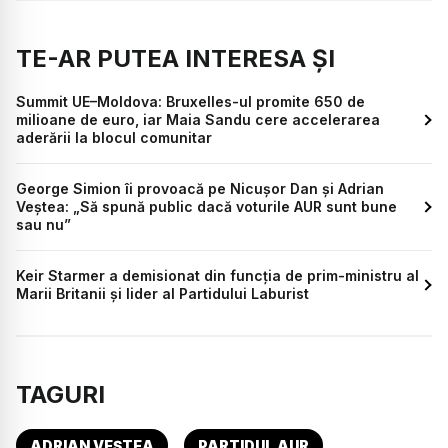
TE-AR PUTEA INTERESA ȘI
Summit UE–Moldova: Bruxelles-ul promite 650 de
milioane de euro, iar Maia Sandu cere accelerarea
aderării la blocul comunitar
George Simion îi provoacă pe Nicușor Dan și Adrian
Veștea: „Să spună public dacă voturile AUR sunt bune
sau nu”
Keir Starmer a demisionat din funcția de prim-ministru al
Marii Britanii și lider al Partidului Laburist
TAGURI
ADRIAN VEȘTEA
PARTIDUL AUR