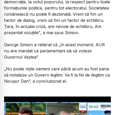
democrație, la votul poporului, la respect pentru toate
formațiunile politice, pentru tot electoratul. Societatea
românească nu poate fi dezbinată. Vrem să fim un
factor de dialog, vrem să fim un factor de echilibru.
Țara, în actuala criză, are nevoie de echilibru. Am
prezentat soluțiile”
, a mai spus Simion.
George Simion a reiterat că „în acest moment, AUR
nu are mandat ca parlamentarii săi să voteze
Guvernul Veștea”.
„Nu poate niște oameni care până acum au fost paria
să instaleze un Guvern legitim. Va fi la fel de ilegitim ca
Nicușor Dan”,
a concluzionat el.