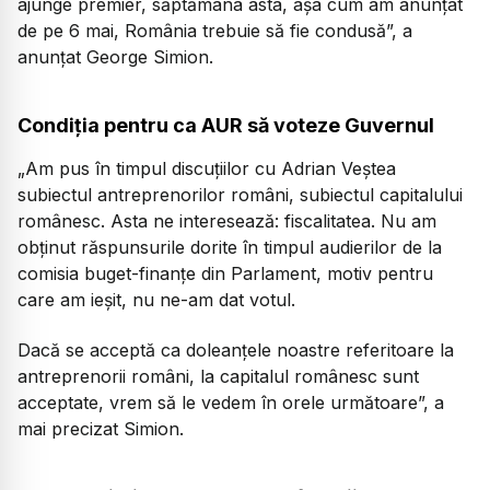
ajunge premier, săptămâna asta, așa cum am anunțat
de pe 6 mai, România trebuie să fie condusă”,
a
anunțat George Simion.
Condiția pentru ca AUR să voteze Guvernul
„Am pus în timpul discuțiilor cu Adrian Veștea
subiectul antreprenorilor români, subiectul capitalului
românesc. Asta ne interesează: fiscalitatea. Nu am
obținut răspunsurile dorite în timpul audierilor de la
comisia buget-finanțe din Parlament, motiv pentru
care am ieșit, nu ne-am dat votul.
Dacă se acceptă ca doleanțele noastre referitoare la
antreprenorii români, la capitalul românesc sunt
acceptate, vrem să le vedem în orele următoare”,
a
mai precizat Simion.