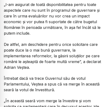
„
I-am asigurat de toată disponibilitatea pentru toate
aspectele care nu sunt în programul de guvernare și
care în urma evaluărilor nu vor crea un impact
economic și vor putea fi suportate de către bugetul
României în perioada următoare, în așa fel încât să le
putem include.
De altfel, am deschidere pentru orice solicitare care
poate duce la o mai bună guvernare, la
implementarea reformelor, la găsirii soluțiilor pe care
românii le așteaptă de foarte multă vreme
”, a declarat
Adrian Veștea.
Întrebat dacă va trece Guvernul său de votul
Parlamentului, Veștea a spus că va merge în această
seară la votul de învestitură.
„În această seară vom merge la învestire și vom
solicita ca parlamentarii care în decursul acestor zile