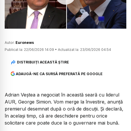
Watch
Autor:
Euronews
Publicat la:
22/06/2026 14:09
•
Actualizat la:
23/06/2026 04:54
DISTRIBUIȚI ACEASTĂ ȘTIRE
ADAUGĂ-NE CA SURSĂ PREFERATĂ PE GOOGLE
Adrian Veștea a negociat în această seară cu liderul
AUR, George Simion. Vom merge la învestire, anunță
premierul desemnat după o oră de discuții. Și declară,
în același timp, că are deschidere pentru orice
solicitare care poate duce la o guvernare mai bună.