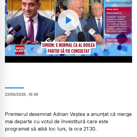
Watch
22
/
06
/
2026
,
19:36
Premierul desemnat Adrian Veștea a anunțat că merge
mai departe cu votul de învestitură care este
programat să aibă loc luni, la ora 21:30.