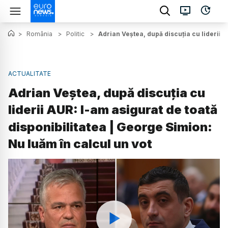
>
România
>
Politic
>
Adrian Veștea, după discuția cu liderii A
ACTUALITATE
Adrian Veștea, după discuția cu
liderii AUR: I-am asigurat de toată
disponibilitatea | George Simion:
Nu luăm în calcul un vot