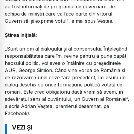
au fost informați de programul de guvernare, de
echipa de miniștri care va face parte din viitorul
Guvern să-și exprime votul”
, a mai spus Veștea.
Știrea inițială:
„
Sunt un om al dialogului și al consensului. Înțelegând
responsabilitatea care îmi revine pentru a pune capăt
haosului politic, voi avea o întâlnire cu președintele
AUR, George Simion. Când vine vorba de România și
de rezolvarea unei crize fără precedent, îmi asum un
dialog deschis cu orice formațiune politică votată de
români. Este cred obligatoriu dacă vrem să avem, în
adevăratul sens al cuvântului, un Guvern al României
”,
a scris Adrian Veștea, premierul desemnat, pe
Facebook/.