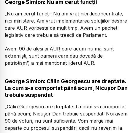
George Simion: Nu am cerut funcții
„Nu am cerut funcții. Nu am vrut nici deconcentrate,
nici ministere. Am vrut implementarea soluțiilor despre
care AUR vorbește de mult timp. Avem un pachet
legislativ care trebuie să treacă de Parlament.
Avem 90 de aleși ai AUR care acum nu mai sunt
extremiști, sunt oameni care dau dovadă de
patriotism”,
a mai menționat liderul AUR.
George Simion: Călin Georgescu are dreptate.
La cum s-a comportat până acum, Nicușor Dan
trebuie suspendat
„Călin Georgescu are dreptate. La cum s-a comportat
până acum, Nicușor Dan trebuie suspendat. Noi avem
90 de voturi, nu sunt suficiente. Vom merge mai
departe cu procesul suspendării dacă nu revenim la