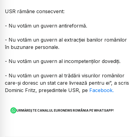
USR rămâne consecvent:
- Nu votăm un guvern antireformă.
- Nu votăm un guvern al extracției banilor românilor
în buzunare personale.
- Nu votăm un guvern al incompetenților dovediți.
- Nu votăm un guvern al trădării visurilor românilor
care-și doresc un stat care livrează pentru ei”, a scris
Dominic Fritz, președintele USR, pe
Facebook.
URMĂREȘTE CANALUL EURONEWS ROMÂNIA PE WHATSAPP!