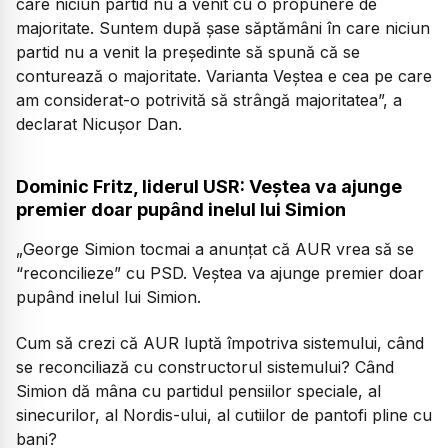
care niciun partid nu a venit cu o propunere de
majoritate. Suntem după șase săptămâni în care niciun
partid nu a venit la președinte să spună că se
conturează o majoritate. Varianta Veștea e cea pe care
am considerat-o potrivită să strângă majoritatea”,
a
declarat Nicușor Dan.
Dominic Fritz, liderul USR: Veștea va ajunge
premier doar pupând inelul lui Simion
„George Simion tocmai a anunțat că AUR vrea să se
“reconcilieze” cu PSD. Veștea va ajunge premier doar
pupând inelul lui Simion.
Cum să crezi că AUR luptă împotriva sistemului, când
se reconciliază cu constructorul sistemului? Când
Simion dă mâna cu partidul pensiilor speciale, al
sinecurilor, al Nordis-ului, al cutiilor de pantofi pline cu
bani?