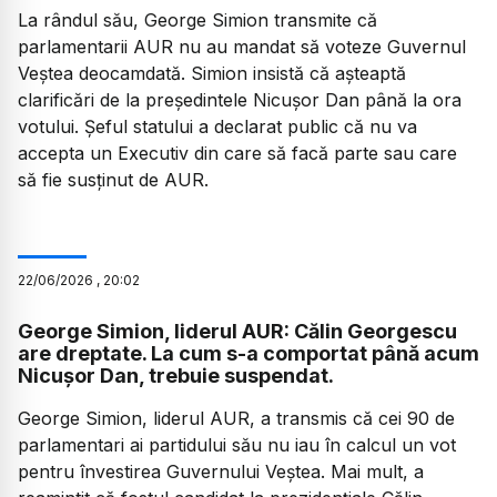
La rândul său, George Simion transmite că
parlamentarii AUR nu au mandat să voteze Guvernul
Veștea deocamdată. Simion insistă că așteaptă
clarificări de la președintele Nicușor Dan până la ora
votului. Șeful statului a declarat public că nu va
accepta un Executiv din care să facă parte sau care
să fie susținut de AUR.
22
/
06
/
2026
,
20:02
George Simion, liderul AUR: Călin Georgescu
are dreptate. La cum s-a comportat până acum
Nicușor Dan, trebuie suspendat.
George Simion, liderul AUR, a transmis că cei 90 de
parlamentari ai partidului său nu iau în calcul un vot
pentru învestirea Guvernului Veștea. Mai mult, a