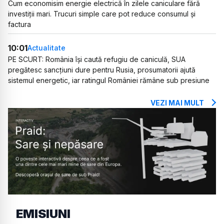
Cum economisim energie electrică în zilele caniculare fără
investiții mari. Trucuri simple care pot reduce consumul și
factura
10:01
Actualitate
PE SCURT: România își caută refugiu de caniculă, SUA
pregătesc sancțiuni dure pentru Rusia, prosumatorii ajută
sistemul energetic, iar ratingul României rămâne sub presiune
VEZI MAI MULT
EMISIUNI