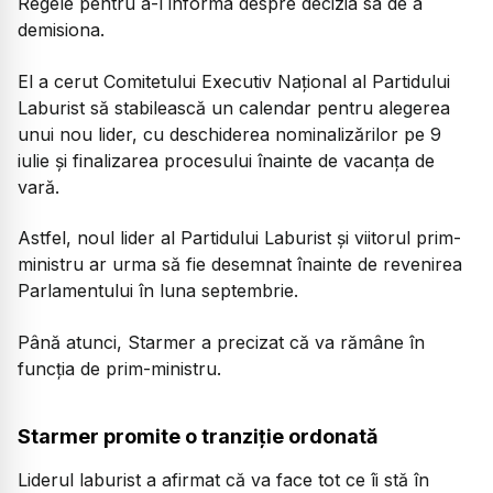
Regele pentru a-l informa despre decizia sa de a
demisiona.
El a cerut Comitetului Executiv Național al Partidului
Laburist să stabilească un calendar pentru alegerea
unui nou lider, cu deschiderea nominalizărilor pe 9
iulie și finalizarea procesului înainte de vacanța de
vară.
Astfel, noul lider al Partidului Laburist și viitorul prim-
ministru ar urma să fie desemnat înainte de revenirea
Parlamentului în luna septembrie.
Până atunci, Starmer a precizat că va rămâne în
funcția de prim-ministru.
Starmer promite o tranziție ordonată
Liderul laburist a afirmat că va face tot ce îi stă în