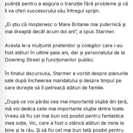
putință pentru a asigura o tranziție fără probleme și că
îi va oferi succesorului său întregul sprijin.
„Ei știu că moștenesc o Mare Britanie mai puternică și
mai dreaptă decât acum doi ani”,
a spus Starmer.
Acesta le-a mulțumit prietenilor și colegilor care i-au
fost alături în ultimii șase ani, dar și personalului de la
Downing Street și funcționarilor publici.
În finalul discursului, Starmer a vorbit despre planurile
sale după încheierea mandatului și despre timpul pe
care dorește să îl petreacă alături de familie.
„După ce voi părăsi cea mai importantă slujbă din țară,
mă voi dedica celei mai importante slujbe dintre toate.
Vreau să fiu cel mai bun soț posibil pentru fantastica
mea soție, Vic, care a fost o stâncă alături de mine la
bine și la rău. Și să fiu cel mai bun tată posibil pentru