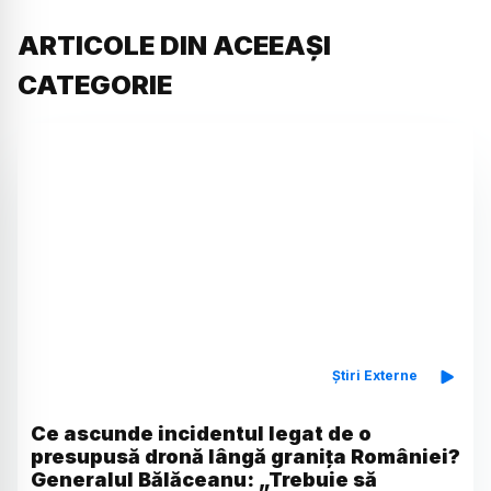
ARTICOLE DIN ACEEAȘI
CATEGORIE
Știri Externe
Ce ascunde incidentul legat de o
presupusă dronă lângă granița României?
Generalul Bălăceanu: „Trebuie să