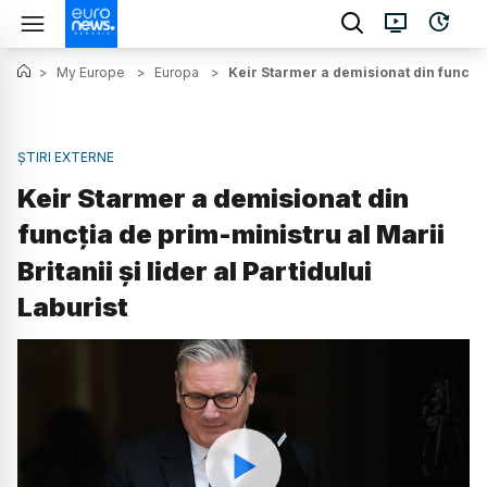
>
My Europe
>
Europa
>
Keir Starmer a demisionat din funcția d
ȘTIRI EXTERNE
Keir Starmer a demisionat din
funcția de prim-ministru al Marii
Britanii și lider al Partidului
Laburist