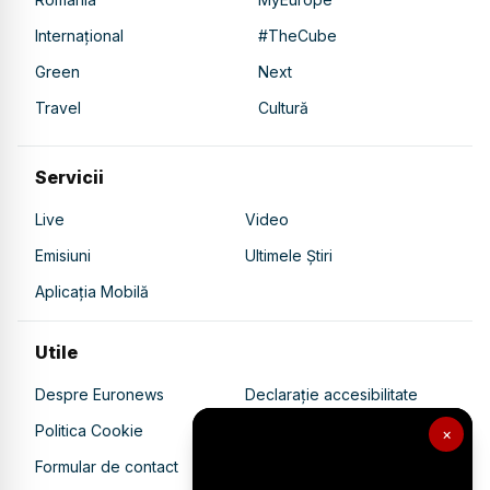
Internațional
#TheCube
Green
Next
Travel
Cultură
Servicii
Live
Video
Emisiuni
Ultimele Știri
Aplicația Mobilă
Utile
Despre Euronews
Declarație accesibilitate
Politica Cookie
Politica de confidențialitate
×
Formular de contact
Transparență în utilizarea AI