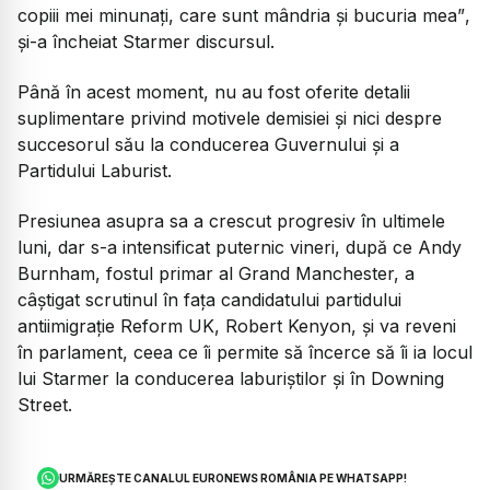
copiii mei minunați, care sunt mândria și bucuria mea”
,
și-a încheiat Starmer discursul.
Până în acest moment, nu au fost oferite detalii
suplimentare privind motivele demisiei și nici despre
succesorul său la conducerea Guvernului și a
Partidului Laburist.
Presiunea asupra sa a crescut progresiv în ultimele
luni, dar s-a intensificat puternic vineri, după ce Andy
Burnham, fostul primar al Grand Manchester, a
câștigat scrutinul în fața candidatului partidului
antiimigrație Reform UK, Robert Kenyon, și va reveni
în parlament, ceea ce îi permite să încerce să îi ia locul
lui Starmer la conducerea laburiștilor și în Downing
Street.
URMĂREȘTE CANALUL EURONEWS ROMÂNIA PE WHATSAPP!