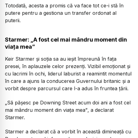
Totodată, acesta a promis că va face tot ce-i stă în
putere pentru a gestiona un transfer ordonat al
puterii.
Starmer: „A fost cel mai mândru moment din
viața mea”
Keir Starmer și soția sa au ieșit împreună în fața
presei, în aplauzele celor prezenți. Vizibil emoționat și
cu lacrimi în ochi, liderul laburist a reamintit momentul
în care a ajuns la conducerea Guvernului britanic și a
vorbit despre parcursul care l-a adus în fruntea țării.
„Să pășesc pe Downing Street acum doi ani a fost cel
mai mândru moment din viața mea”
, a declarat
Starmer.
Starmer a declarat că a vorbit în această dimineață cu