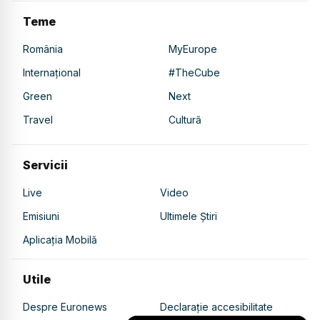
Teme
România
MyEurope
Internațional
#TheCube
Green
Next
Travel
Cultură
Servicii
Live
Video
Emisiuni
Ultimele Știri
Aplicația Mobilă
Utile
Despre Euronews
Declarație accesibilitate