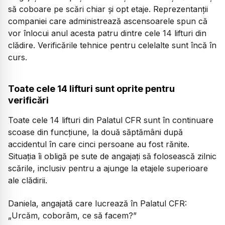
să coboare pe scări chiar și opt etaje. Reprezentanții
companiei care administrează ascensoarele spun că
vor înlocui anul acesta patru dintre cele 14 lifturi din
clădire. Verificările tehnice pentru celelalte sunt încă în
curs.
Toate cele 14 lifturi sunt oprite pentru
verificări
Toate cele 14 lifturi din Palatul CFR sunt în continuare
scoase din funcțiune, la două săptămâni după
accidentul în care cinci persoane au fost rănite.
Situația îi obligă pe sute de angajați să folosească zilnic
scările, inclusiv pentru a ajunge la etajele superioare
ale clădirii.
Daniela, angajată care lucrează în Palatul CFR:
„Urcăm, coborâm, ce să facem?”