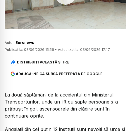
Watch
Autor:
Euronews
Publicat la:
03/06/2026 15:56
•
Actualizat la:
03/06/2026 17:17
DISTRIBUIȚI ACEASTĂ ȘTIRE
ADAUGĂ-NE CA SURSĂ PREFERATĂ PE GOOGLE
La două săptămâni de la accidentul din Ministerul
Transporturilor, unde un lift cu șapte persoane s-a
prăbușit în gol, ascensoarele din clădire sunt în
continuare oprite.
Angajații din cel puțin 12 instituții sunt nevoiți să urce și