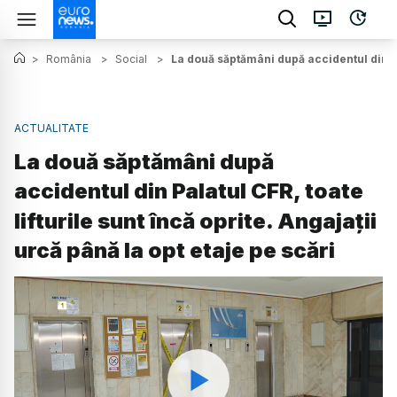
>
România
>
Social
>
La două săptămâni după accidentul din Pal
ACTUALITATE
La două săptămâni după
accidentul din Palatul CFR, toate
lifturile sunt încă oprite. Angajații
urcă până la opt etaje pe scări