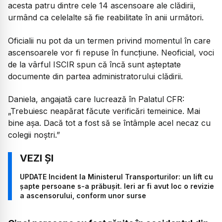
acesta patru dintre cele 14 ascensoare ale clădirii,
urmând ca celelalte să fie reabilitate în anii următori.
Oficialii nu pot da un termen privind momentul în care
ascensoarele vor fi repuse în funcțiune. Neoficial, voci
de la vârful ISCIR spun că încă sunt așteptate
documente din partea administratorului clădirii.
Daniela, angajată care lucrează în Palatul CFR:
„Trebuiesc neapărat făcute verificări temeinice. Mai
bine așa. Dacă tot a fost să se întâmple acel necaz cu
colegii noștri.”
UPDATE Incident la Ministerul Transporturilor: un lift cu
șapte persoane s-a prăbușit. Ieri ar fi avut loc o revizie
a ascensorului, conform unor surse