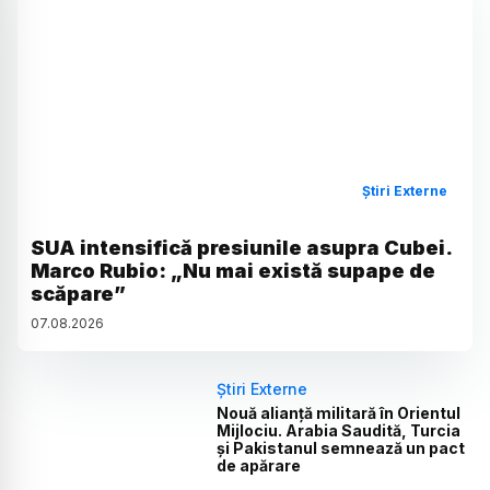
Știri Externe
SUA intensifică presiunile asupra Cubei.
Marco Rubio: „Nu mai există supape de
scăpare”
07
.
08
.
2026
Știri Externe
Nouă alianță militară în Orientul
Mijlociu. Arabia Saudită, Turcia
și Pakistanul semnează un pact
de apărare