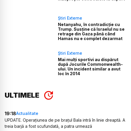
Știri Externe
Netanyahu, în contradicție cu
Trump. Susține că Israelul nu se
retrage din Gaza până când
Hamas nu e complet dezarmat
Știri Externe
Mai mulți sportivi au dispărut
după Jocurile Commonwealth-
ului. Un incident similar a avut
loc în 2014
ULTIMELE
19:18
Actualitate
UPDATE. Operațiunea de pe brațul Bala intră în linie dreaptă. A
treia barjă a fost scufundată, a patra urmează