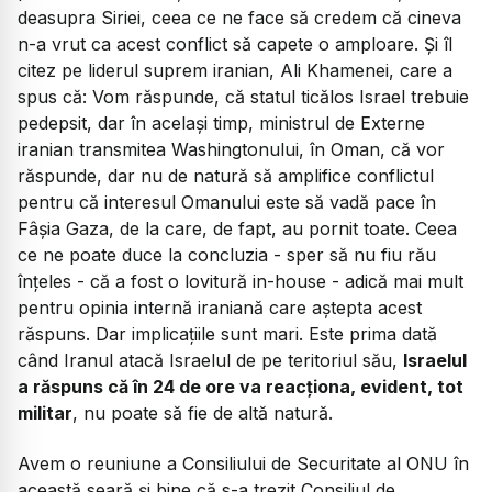
deasupra Siriei, ceea ce ne face să credem că cineva
n-a vrut ca acest conflict să capete o amploare. Și îl
citez pe liderul suprem iranian, Ali Khamenei, care a
spus că:
Vom răspunde, că statul ticălos Israel trebuie
pedepsit
, dar în același timp, ministrul de Externe
iranian transmitea Washingtonului, în Oman, că vor
răspunde, dar nu de natură să amplifice conflictul
pentru că interesul Omanului este să vadă pace în
Fâșia Gaza, de la care, de fapt, au pornit toate. Ceea
ce ne poate duce la concluzia - sper să nu fiu rău
înțeles - că a fost o lovitură
in-house
- adică mai mult
pentru opinia internă iraniană care aștepta acest
răspuns. Dar implicațiile sunt mari. Este prima dată
când Iranul atacă Israelul de pe teritoriul său,
Israelul
a răspuns că în 24 de ore va reacționa, evident, tot
militar
, nu poate să fie de altă natură.
Avem o reuniune a Consiliului de Securitate al ONU în
această seară și bine că s-a trezit Consiliul de