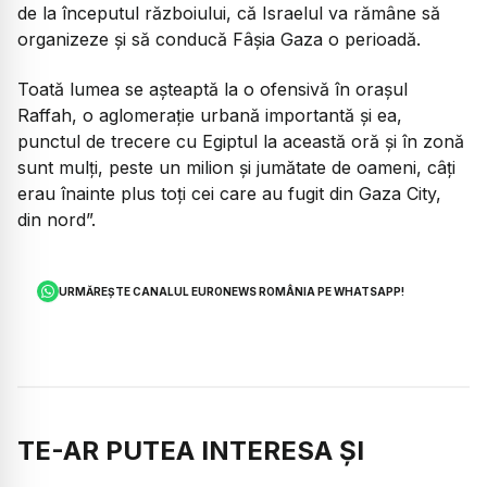
de la începutul războiului, că Israelul va rămâne să
organizeze și să conducă Fâșia Gaza o perioadă.
Toată lumea se așteaptă la o ofensivă în orașul
Raffah, o aglomerație urbană importantă și ea,
punctul de trecere cu Egiptul la această oră și în zonă
sunt mulți, peste un milion și jumătate de oameni, câți
erau înainte plus toți cei care au fugit din Gaza City,
din nord”.
URMĂREȘTE CANALUL EURONEWS ROMÂNIA PE WHATSAPP!
TE-AR PUTEA INTERESA ȘI