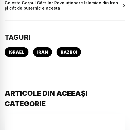
Ce este Corpul Gărzilor Revoluționare Islamice din Iran
și cât de puternic e acesta
TAGURI
ISRAEL
IRAN
RĂZBOI
ARTICOLE DIN ACEEAȘI
CATEGORIE