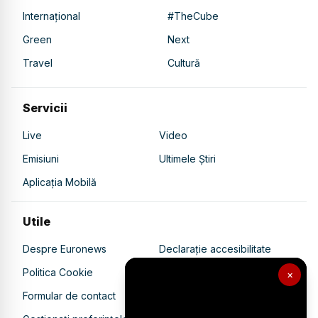
Internațional
#TheCube
Green
Next
Travel
Cultură
Servicii
Live
Video
Emisiuni
Ultimele Știri
Aplicația Mobilă
Utile
Despre Euronews
Declarație accesibilitate
Politica Cookie
Politica de confidențialitate
×
Formular de contact
Transparență în utilizarea AI