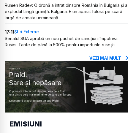
Rumen Radev: O dronă a intrat dinspre România în Bulgaria și a
explodat lângă graniță. Bulgaria: E un aparat folosit pe scară
largă de armata ucraineană
17:11
Știri Externe
Senatul SUA aprobă un nou pachet de sancțiuni împotriva
Rusiei. Tarife de până la 500% pentru importurile rusești
VEZI MAI MULT
EMISIUNI