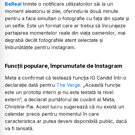
BeReal
trimite o notificare utilizatorilor săi la un
moment aleatoriu al zilei, oferindu-le două minute
pentru a face simultan o fotografie cu fața din spate și
un selfie. Este un format care ar trebui să încurajeze
partajarea momentelor reale din viața oamenilor, mai
degrabă decât fotografiile atent selectate și
îmbunătățite pentru Instagram.
Funcții populare, împrumutate de Instagram
Meta a confirmat că testează funcția IG Candid într-o
declarație dată pentru
The Verge
. „Această funcție
este un prototip intern și nu este testată la nivel
extern”, a declarat purtătorul de cuvânt al Meta,
Christine Pai. Acest lucru sugerează că nu există un
calendar precis pentru momentul în care
caracteristica ar putea deveni disponibilă public, dacă
va fi lansată.