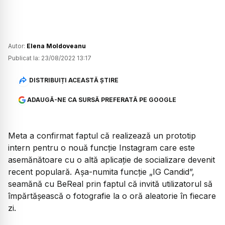
Autor:
Elena Moldoveanu
Publicat la:
23/08/2022 13:17
DISTRIBUIȚI ACEASTĂ ȘTIRE
ADAUGĂ-NE CA SURSĂ PREFERATĂ PE GOOGLE
Meta a confirmat faptul că realizează un prototip
intern pentru o nouă funcție Instagram care este
asemănătoare cu o altă aplicație de socializare devenit
recent populară. Așa-numita funcție „IG Candid”,
seamănă cu BeReal prin faptul că invită utilizatorul să
împărtășească o fotografie la o oră aleatorie în fiecare
zi.