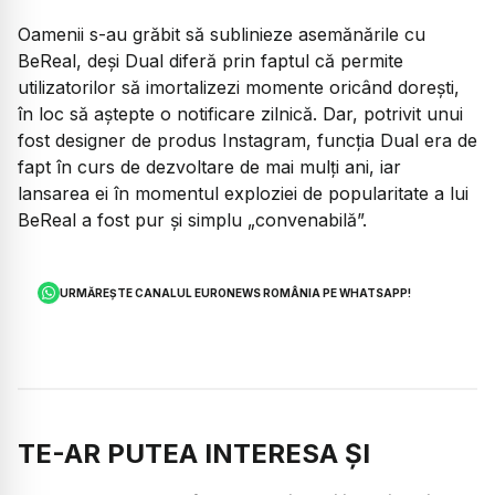
Oamenii s-au grăbit să sublinieze asemănările cu
BeReal, deși Dual diferă prin faptul că permite
utilizatorilor să imortalizezi momente oricând dorești,
în loc să aștepte o notificare zilnică. Dar, potrivit unui
fost designer de produs Instagram, funcția Dual era de
fapt în curs de dezvoltare de mai mulți ani, iar
lansarea ei în momentul exploziei de popularitate a lui
BeReal a fost pur și simplu „convenabilă”.
URMĂREȘTE CANALUL EURONEWS ROMÂNIA PE WHATSAPP!
TE-AR PUTEA INTERESA ȘI