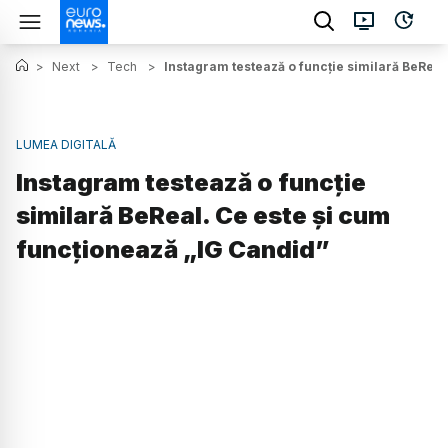
>
Next
>
Tech
>
Instagram testează o funcție similară BeReal
LUMEA DIGITALĂ
Instagram testează o funcție
similară BeReal. Ce este și cum
funcționează „IG Candid”