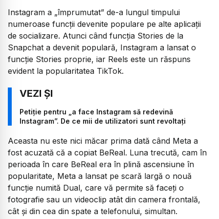
Instagram a „împrumutat” de-a lungul timpului
numeroase funcții devenite populare pe alte aplicații
de socializare. Atunci când funcția Stories de la
Snapchat a devenit populară, Instagram a lansat o
funcție Stories proprie, iar Reels este un răspuns
evident la popularitatea TikTok.
Petiție pentru „a face Instagram să redevină
Instagram”. De ce mii de utilizatori sunt revoltați
Aceasta nu este nici măcar prima dată când Meta a
fost acuzată că a copiat BeReal. Luna trecută, cam în
perioada în care BeReal era în plină ascensiune în
popularitate, Meta a lansat pe scară largă o nouă
funcție numită Dual, care vă permite să faceți o
fotografie sau un videoclip atât din camera frontală,
cât și din cea din spate a telefonului, simultan.