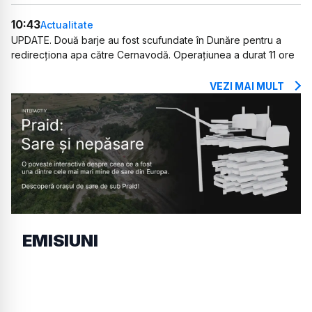
10:43
Actualitate
UPDATE. Două barje au fost scufundate în Dunăre pentru a
redirecționa apa către Cernavodă. Operațiunea a durat 11 ore
VEZI MAI MULT
EMISIUNI