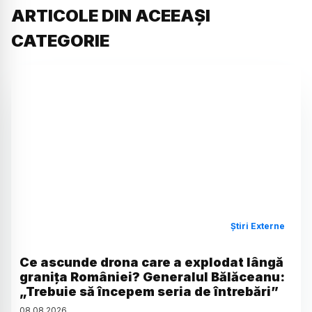
ARTICOLE DIN ACEEAȘI
CATEGORIE
Știri Externe
Ce ascunde drona care a explodat lângă
granița României? Generalul Bălăceanu:
„Trebuie să începem seria de întrebări”
08
.
08
.
2026