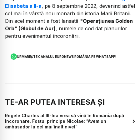
Elisabeta a II-a
, pe 8 septembrie 2022, devenind astfel
cel mai în vârstă nou monarh din istoria Marii Britanii.
Din acel moment a fost lansată
"Operaţiunea Golden
Orb" (Globul de Aur)
, numele de cod dat planurilor
pentru evenimentul încoronării.
URMĂREȘTE CANALUL EURONEWS ROMÂNIA PE WHATSAPP!
TE-AR PUTEA INTERESA ȘI
Regele Charles al III-lea vrea să vină în România după
încoronare. Fostul principe Nicolae: ”Avem un
ambasador la cel mai înalt nivel”