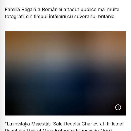
Familia Regală a României a făcut publice mai multe
fotografii din timpul întâlnirii cu suveranul britanic.
”La invitația Majestății Sale Regelui Charles al III-lea al
Regatului Unit al Marii Britanii și Irlandei de Nord,