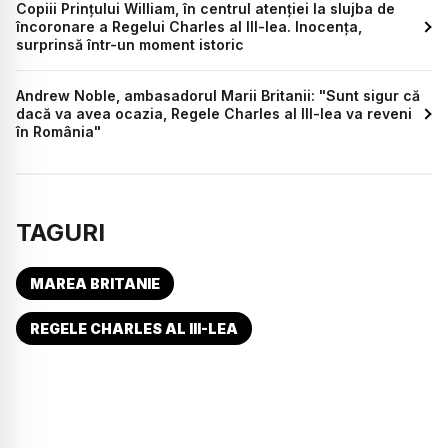
Copiii Prințului William, în centrul atenției la slujba de
încoronare a Regelui Charles al III-lea. Inocența,
surprinsă într-un moment istoric
Andrew Noble, ambasadorul Marii Britanii: "Sunt sigur că
dacă va avea ocazia, Regele Charles al III-lea va reveni
în România"
TAGURI
MAREA BRITANIE
REGELE CHARLES AL III-LEA