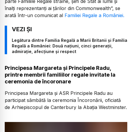
parte Familiile Regale străine, șefi de Stat ai lumii și
înalți reprezentanți ai țărilor din Commonwealth”, se
arată într-un comunicat al
Familiei Regale a României.
Legătura dintre Familia Regală a Marii Britanii și Familia
Regală a României: Două națiuni, cinci generații,
admirație, afecțiune și respect
Principesa Margareta și Principele Radu,
printre membrii familiilor regale invitate la
ceremonia de încoronare
Principesa Margareta și ASR Principele Radu au
participat sâmbătă la ceremonia Încoronării, oficiată
de Arhiepiscopul de Canterbury la Abația Westminster.