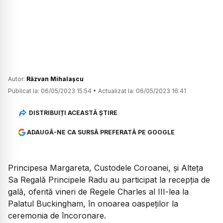
Autor:
Răzvan Mihalașcu
Publicat la:
06/05/2023 15:54
•
Actualizat la:
06/05/2023 16:41
DISTRIBUIȚI ACEASTĂ ȘTIRE
ADAUGĂ-NE CA SURSĂ PREFERATĂ PE GOOGLE
Principesa Margareta, Custodele Coroanei, și Alteța
Sa Regală Principele Radu au participat la recepția de
gală, oferită vineri de Regele Charles al III-lea la
Palatul Buckingham, în onoarea oaspeților la
ceremonia de încoronare.