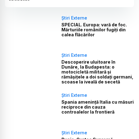
Știri Externe
SPECIAL. Europa: vară de foc.
Mărturiile românilor fugiți din
calea flăcărilor
Știri Externe
Descoperire uluitoare în
Dunăre, la Budapesta: o
motocicletă militară și
rămășițele a doi soldați germani,
scoase la iveală de secetă
Știri Externe
Spania amenință Italia cu măsuri
reciproce din cauza
controalelor la frontieră
Știri Externe