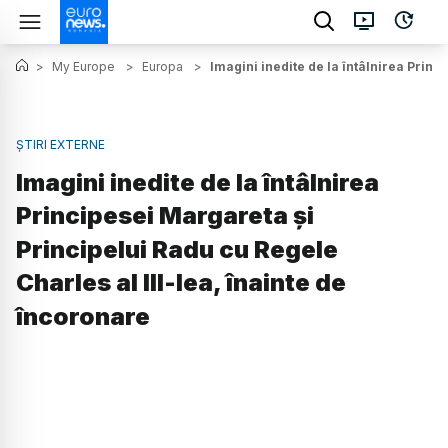
>
My Europe
>
Europa
>
Imagini inedite de la întâlnirea Princ
ȘTIRI EXTERNE
Imagini inedite de la întâlnirea
Principesei Margareta și
Principelui Radu cu Regele
Charles al III-lea, înainte de
încoronare