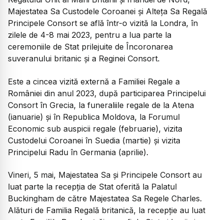
Majestatea Sa Custodele Coroanei și Alteța Sa Regală
Principele Consort se află într-o vizită la Londra, în
zilele de 4-8 mai 2023, pentru a lua parte la
ceremoniile de Stat prilejuite de Încoronarea
suveranului britanic și a Reginei Consort.
Este a cincea vizită externă a Familiei Regale a
României din anul 2023, după participarea Principelui
Consort în Grecia, la funeraliile regale de la Atena
(ianuarie) și în Republica Moldova, la Forumul
Economic sub auspicii regale (februarie), vizita
Custodelui Coroanei în Suedia (martie) și vizita
Principelui Radu în Germania (aprilie).
Vineri, 5 mai, Majestatea Sa și Principele Consort au
luat parte la recepția de Stat oferită la Palatul
Buckingham de către Majestatea Sa Regele Charles.
Alături de Familia Regală britanică, la recepție au luat