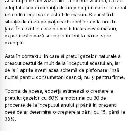
Asta după ce am văzut aici, la Palatul Victoria, că s-a
adoptat acea ordonanță de urgență prin care s-a creat
un cadru legal să se astfel de măsuri. S-a instituit
situație de criză pe piața carburanților de la noi din
țară. În cazul în care nu vor fi luate aceste măsuri,
experții estimează scumpiri în lanț la pâine, spre
exemplu.
Asta în contextul în care și prețul gazelor naturale a
crescut destul de mult de la începutul acestui an, iar
de la 1 aprilie avem acea schemă de plafonare, însă
numai pentru consumatorii casnici, nu și pentru firme.
Tocmai de aceea, experții estimează o creștere a
prețului gazelor cu 60% a motorinei cu 30 de
procente de la începutul anului și până în prezent,
ceea ce ar determina o creștere a pâinii cu 15, până la
38%.