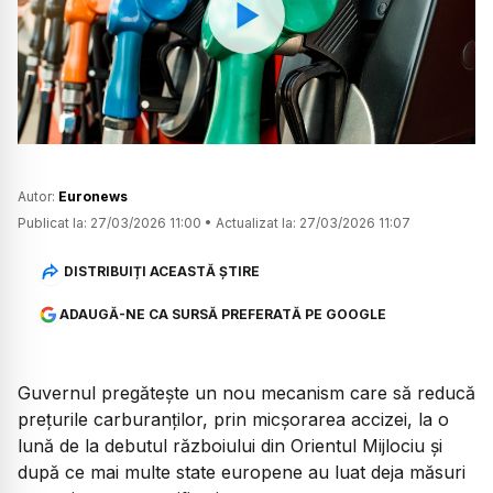
Watch
Autor:
Euronews
Publicat la:
27/03/2026 11:00
•
Actualizat la:
27/03/2026 11:07
DISTRIBUIȚI ACEASTĂ ȘTIRE
ADAUGĂ-NE CA SURSĂ PREFERATĂ PE GOOGLE
Guvernul pregătește un nou mecanism care să reducă
prețurile carburanților, prin micșorarea accizei, la o
lună de la debutul războiului din Orientul Mijlociu și
după ce mai multe state europene au luat deja măsuri