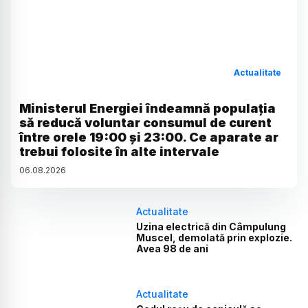
Actualitate
Ministerul Energiei îndeamnă populația
să reducă voluntar consumul de curent
între orele 19:00 și 23:00. Ce aparate ar
trebui folosite în alte intervale
06
.
08
.
2026
Actualitate
Uzina electrică din Câmpulung
Muscel, demolată prin explozie.
Avea 98 de ani
Actualitate