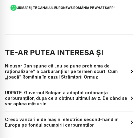
URMĂREȘTE CANALUL EURONEWS ROMÂNIA PE WHATSAPP!
TE-AR PUTEA INTERESA ȘI
Nicușor Dan spune că „nu se pune problema de
raționalizare” a carburanților pe termen scurt. Cum
„joacă” România în cazul Strâmtorii Ormuz
UDPATE. Guvernul Bolojan a adoptat ordonanța
carburanților, după ce a obținut ultimul aviz. De când se
vor aplica măsurile
Cresc vânzările de mașini electrice second-hand în
Europa pe fondul scumpirii carburanților