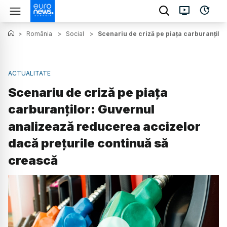
>
România
>
Social
>
Scenariu de criză pe piața carburanțilo
ACTUALITATE
Scenariu de criză pe piața
carburanților: Guvernul
analizează reducerea accizelor
dacă prețurile continuă să
crească