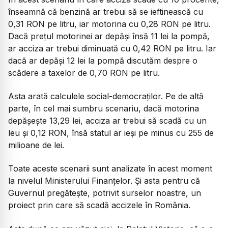
înseamnă că benzină ar trebui să se ieftinească cu
0,31 RON pe litru, iar motorina cu 0,28 RON pe litru.
Dacă prețul motorinei ar depăși însă 11 lei la pompă,
ar acciza ar trebui diminuată cu 0,42 RON pe litru. Iar
dacă ar depăși 12 lei la pompă discutăm despre o
scădere a taxelor de 0,70 RON pe litru.
Asta arată calculele social-democraților. Pe de altă
parte, în cel mai sumbru scenariu, dacă motorina
depășește 13,29 lei, acciza ar trebui să scadă cu un
leu și 0,12 RON, însă statul ar ieși pe minus cu 255 de
milioane de lei.
Toate aceste scenarii sunt analizate în acest moment
la nivelul Ministerului Finanțelor. Și asta pentru că
Guvernul pregătește, potrivit surselor noastre, un
proiect prin care să scadă accizele în România.