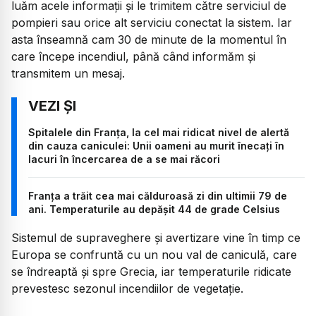
luăm acele informații și le trimitem către serviciul de
pompieri sau orice alt serviciu conectat la sistem. Iar
asta înseamnă cam 30 de minute de la momentul în
care începe incendiul, până când informăm și
transmitem un mesaj.
Spitalele din Franța, la cel mai ridicat nivel de alertă
din cauza caniculei: Unii oameni au murit înecați în
lacuri în încercarea de a se mai răcori
Franța a trăit cea mai călduroasă zi din ultimii 79 de
ani. Temperaturile au depășit 44 de grade Celsius
Sistemul de supraveghere și avertizare vine în timp ce
Europa se confruntă cu un nou val de caniculă, care
se îndreaptă și spre Grecia, iar temperaturile ridicate
prevestesc sezonul incendiilor de vegetație.