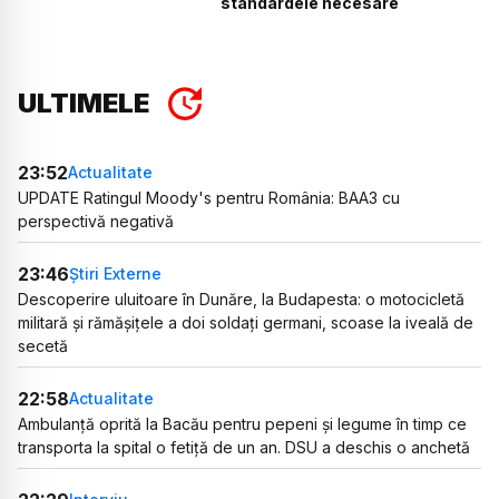
standardele necesare
ULTIMELE
23:52
Actualitate
UPDATE Ratingul Moody's pentru România: BAA3 cu
perspectivă negativă
23:46
Știri Externe
Descoperire uluitoare în Dunăre, la Budapesta: o motocicletă
militară și rămășițele a doi soldați germani, scoase la iveală de
secetă
22:58
Actualitate
Ambulanță oprită la Bacău pentru pepeni și legume în timp ce
transporta la spital o fetiță de un an. DSU a deschis o anchetă