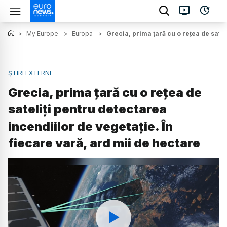
>
My Europe
>
Europa
>
Grecia, prima țară cu o rețea de satel
ȘTIRI EXTERNE
Grecia, prima țară cu o rețea de
sateliți pentru detectarea
incendiilor de vegetație. În
fiecare vară, ard mii de hectare