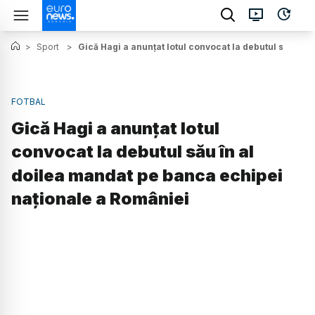
>
Sport
>
Gică Hagi a anunțat lotul convocat la debutul său în
FOTBAL
Gică Hagi a anunțat lotul
convocat la debutul său în al
doilea mandat pe banca echipei
naționale a României