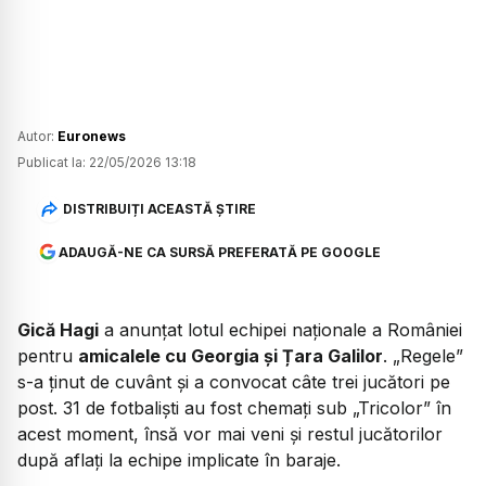
Autor:
Euronews
Publicat la:
22/05/2026 13:18
DISTRIBUIȚI ACEASTĂ ȘTIRE
ADAUGĂ-NE CA SURSĂ PREFERATĂ PE GOOGLE
Gică Hagi
a anunțat lotul echipei naționale a României
pentru
amicalele cu Georgia și Țara Galilor
. „Regele”
s-a ținut de cuvânt și a convocat câte trei jucători pe
post. 31 de fotbaliști au fost chemați sub „Tricolor” în
acest moment, însă vor mai veni și restul jucătorilor
după aflați la echipe implicate în baraje.