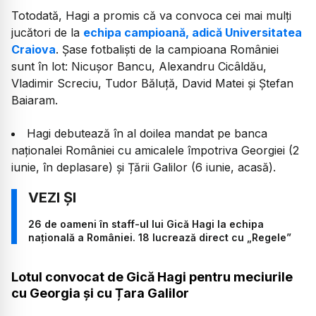
Totodată, Hagi a promis că va convoca cei mai mulți
jucători de la
echipa campioană, adică Universitatea
Craiova
. Șase fotbaliști de la campioana României
sunt în lot: Nicușor Bancu, Alexandru Cicâldău,
Vladimir Screciu, Tudor Băluță, David Matei și Ștefan
Baiaram.
Hagi debutează în al doilea mandat pe banca
naționalei României cu amicalele împotriva Georgiei (2
iunie, în deplasare) și Țării Galilor (6 iunie, acasă).
26 de oameni în staff-ul lui Gică Hagi la echipa
națională a României. 18 lucrează direct cu „Regele”
Lotul convocat de Gică Hagi pentru meciurile
cu Georgia și cu Țara Galilor