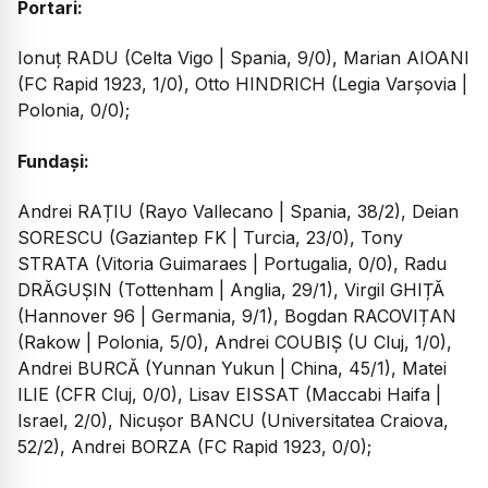
Portari:
Ionuț RADU (Celta Vigo | Spania, 9/0), Marian AIOANI
(FC Rapid 1923, 1/0), Otto HINDRICH (Legia Varșovia |
Polonia, 0/0);
Fundași:
Andrei RAȚIU (Rayo Vallecano | Spania, 38/2), Deian
SORESCU (Gaziantep FK | Turcia, 23/0), Tony
STRATA (Vitoria Guimaraes | Portugalia, 0/0), Radu
DRĂGUȘIN (Tottenham | Anglia, 29/1), Virgil GHIȚĂ
(Hannover 96 | Germania, 9/1), Bogdan RACOVIȚAN
(Rakow | Polonia, 5/0), Andrei COUBIȘ (U Cluj, 1/0),
Andrei BURCĂ (Yunnan Yukun | China, 45/1), Matei
ILIE (CFR Cluj, 0/0), Lisav EISSAT (Maccabi Haifa |
Israel, 2/0), Nicușor BANCU (Universitatea Craiova,
52/2), Andrei BORZA (FC Rapid 1923, 0/0);