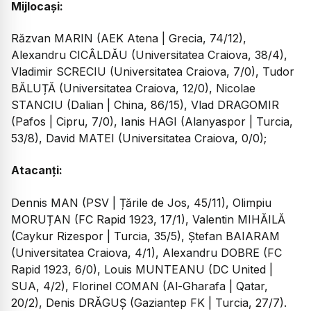
Mijlocași:
Răzvan MARIN (AEK Atena | Grecia, 74/12),
Alexandru CICÂLDĂU (Universitatea Craiova, 38/4),
Vladimir SCRECIU (Universitatea Craiova, 7/0), Tudor
BĂLUȚĂ (Universitatea Craiova, 12/0), Nicolae
STANCIU (Dalian | China, 86/15), Vlad DRAGOMIR
(Pafos | Cipru, 7/0), Ianis HAGI (Alanyaspor | Turcia,
53/8), David MATEI (Universitatea Craiova, 0/0);
Atacanți:
Dennis MAN (PSV | Țările de Jos, 45/11), Olimpiu
MORUȚAN (FC Rapid 1923, 17/1), Valentin MIHĂILĂ
(Caykur Rizespor | Turcia, 35/5), Ștefan BAIARAM
(Universitatea Craiova, 4/1), Alexandru DOBRE (FC
Rapid 1923, 6/0), Louis MUNTEANU (DC United |
SUA, 4/2), Florinel COMAN (Al-Gharafa | Qatar,
20/2), Denis DRĂGUȘ (Gaziantep FK | Turcia, 27/7).