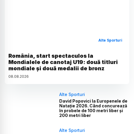
Alte Sporturi
România, start spectaculos la
Mondialele de canotaj U19: două titluri
mondiale și două medalii de bronz
08
.
08
.
2026
Alte Sporturi
David Popovici la Europenele de
Natație 2026. Când concurează
în probele de 100 metri liber și
200 metri liber
Alte Sporturi