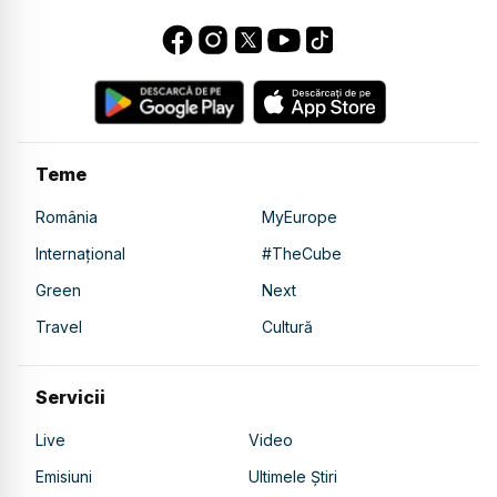
Teme
România
MyEurope
Internațional
#TheCube
Green
Next
Travel
Cultură
Servicii
Live
Video
Emisiuni
Ultimele Știri