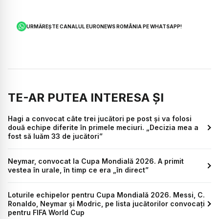
URMĂREȘTE CANALUL EURONEWS ROMÂNIA PE WHATSAPP!
TE-AR PUTEA INTERESA ȘI
Hagi a convocat câte trei jucători pe post și va folosi
două echipe diferite în primele meciuri. „Decizia mea a
fost să luăm 33 de jucători”
Neymar, convocat la Cupa Mondială 2026. A primit
vestea în urale, în timp ce era „în direct”
Loturile echipelor pentru Cupa Mondială 2026. Messi, C.
Ronaldo, Neymar și Modric, pe lista jucătorilor convocați
pentru FIFA World Cup