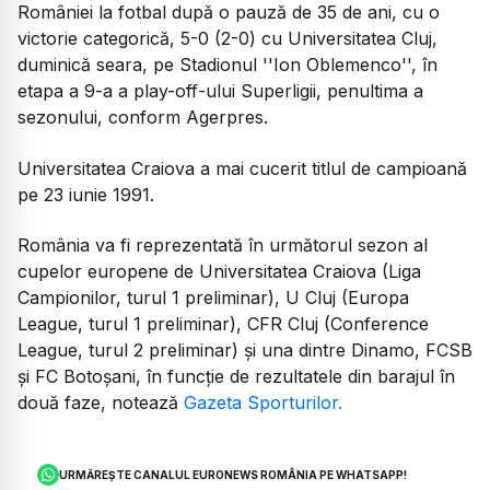
României la fotbal după o pauză de 35 de ani, cu o
victorie categorică, 5-0 (2-0) cu Universitatea Cluj,
duminică seara, pe Stadionul ''Ion Oblemenco'', în
etapa a 9-a a play-off-ului Superligii, penultima a
sezonului, conform Agerpres.
Universitatea Craiova a mai cucerit titlul de campioană
pe 23 iunie 1991.
România va fi reprezentată în următorul sezon al
cupelor europene de Universitatea Craiova (Liga
Campionilor, turul 1 preliminar), U Cluj (Europa
League, turul 1 preliminar), CFR Cluj (Conference
League, turul 2 preliminar) și una dintre Dinamo, FCSB
și FC Botoșani, în funcție de rezultatele din barajul în
două faze, notează
Gazeta Sporturilor.
URMĂREȘTE CANALUL EURONEWS ROMÂNIA PE WHATSAPP!