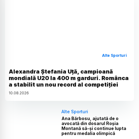
Alte Sporturi
Alexandra Ștefania Uță, campioană
mondială U20 la 400 m garduri. Românca
a stabilit un nou record al competiției
10
.
08
.
2026
Alte Sporturi
Ana Bărbosu, ajutată de o
avocată din dosarul Roșia
Montană să-și continue lupta
pentru medalia olimpică