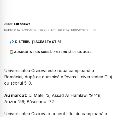
Autor:
Euronews
Publicat la:
17/05/2026 19:25
•
Actualizat la:
18/05/2026 05:36
DISTRIBUIȚI ACEASTĂ ȘTIRE
ADAUGĂ-NE CA SURSĂ PREFERATĂ PE GOOGLE
Universitatea Craiova este noua campioană a
României, după ce duminică a învins Universitatea Cluj
cu scorul 5-0.
Au marcat
: D. Matei '3; Assad Al Hamlawi '9 '48;
Anzor '59; Băsceanu '72.
Universitatea Craiova a cucerit titlul de campioană a