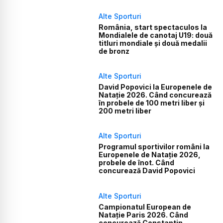
Alte Sporturi
România, start spectaculos la
Mondialele de canotaj U19: două
titluri mondiale și două medalii
de bronz
Alte Sporturi
David Popovici la Europenele de
Natație 2026. Când concurează
în probele de 100 metri liber și
200 metri liber
Alte Sporturi
Programul sportivilor români la
Europenele de Natație 2026,
probele de înot. Când
concurează David Popovici
Alte Sporturi
Campionatul European de
Natație Paris 2026. Când
concurează Constantin