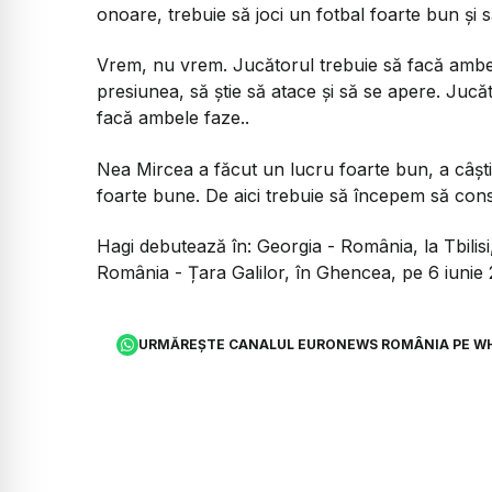
onoare, trebuie să joci un fotbal foarte bun și să
Vrem, nu vrem. Jucătorul trebuie să facă ambele
presiunea, să știe să atace și să se apere. Jucăt
facă ambele faze..
Nea Mircea a făcut un lucru foarte bun, a câștig
foarte bune. De aici trebuie să începem să con
Hagi debutează în: Georgia - România, la Tbilis
România - Țara Galilor, în Ghencea, pe 6 iunie 
URMĂREȘTE CANALUL EURONEWS ROMÂNIA PE W