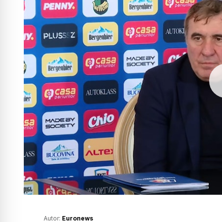
Autor:
Euronews