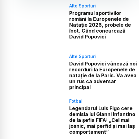
Alte Sporturi
Programul sportivilor
români la Europenele de
Natație 2026, probele de
înot. Când concurează
David Popovici
Alte Sporturi
David Popovici vânează noi
recorduri la Europenele de
natație de la Paris. Va avea
un rus ca adversar
principal
Fotbal
Legendarul Luis Figo cere
demisia lui Gianni Infantino
de la șefia FIFA: „Cel mai
josnic, mai perfid și mai laș
comportament”