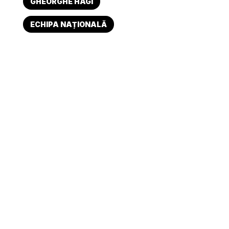
GHEORGHE HAGI
ECHIPA NAȚIONALĂ