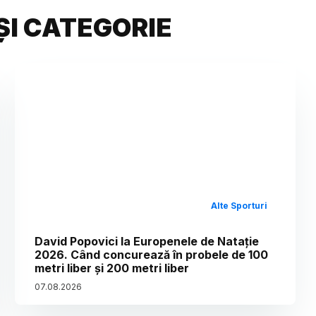
ȘI CATEGORIE
Alte Sporturi
David Popovici la Europenele de Natație
2026. Când concurează în probele de 100
metri liber și 200 metri liber
07
.
08
.
2026