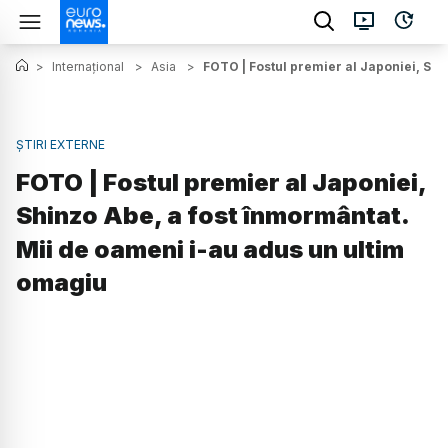
>
Internațional
>
Asia
>
FOTO | Fostul premier al Japoniei, Shi
ȘTIRI EXTERNE
FOTO | Fostul premier al Japoniei,
Shinzo Abe, a fost înmormântat.
Mii de oameni i-au adus un ultim
omagiu