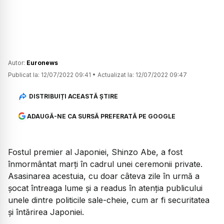
Autor:
Euronews
Publicat la:
12/07/2022 09:41
•
Actualizat la:
12/07/2022 09:47
DISTRIBUIȚI ACEASTĂ ȘTIRE
ADAUGĂ-NE CA SURSĂ PREFERATĂ PE GOOGLE
Fostul premier al Japoniei, Shinzo Abe, a fost
înmormântat marți în cadrul unei ceremonii private.
Asasinarea acestuia, cu doar câteva zile în urmă a
șocat întreaga lume și a readus în atenția publicului
unele dintre politicile sale-cheie, cum ar fi securitatea
și întărirea Japoniei.