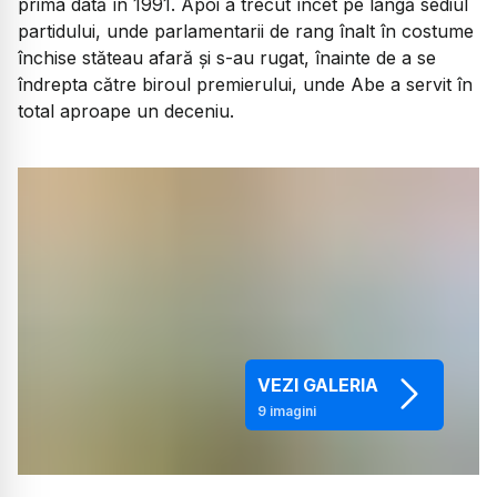
prima dată în 1991. Apoi a trecut încet pe lângă sediul
partidului, unde parlamentarii de rang înalt în costume
închise stăteau afară și s-au rugat, înainte de a se
îndrepta către biroul premierului, unde Abe a servit în
total aproape un deceniu.
VEZI GALERIA
9
imagini