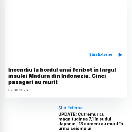
Știri Externe
Incendiu la bordul unui feribot în largul
insulei Madura din Indonezia. Cinci
pasageri au murit
02
.
08
.
2026
Știri Externe
UPDATE: Cutremur cu
magnitudinea 7,1 în sudul
Japoniei. 13 oameni au murit în
urma seismului