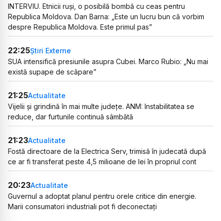
INTERVIU. Etnicii ruși, o posibilă bombă cu ceas pentru
Republica Moldova. Dan Barna: „Este un lucru bun că vorbim
despre Republica Moldova. Este primul pas”
22:25
Știri Externe
SUA intensifică presiunile asupra Cubei. Marco Rubio: „Nu mai
există supape de scăpare”
21:25
Actualitate
Vijelii și grindină în mai multe județe. ANM: Instabilitatea se
reduce, dar furtunile continuă sâmbătă
21:23
Actualitate
Fostă directoare de la Electrica Serv, trimisă în judecată după
ce ar fi transferat peste 4,5 milioane de lei în propriul cont
20:23
Actualitate
Guvernul a adoptat planul pentru orele critice din energie.
Marii consumatori industriali pot fi deconectați