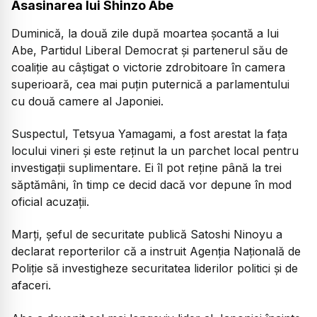
Asasinarea lui Shinzo Abe
Duminică, la două zile după moartea șocantă a lui
Abe, Partidul Liberal Democrat și partenerul său de
coaliție au câștigat o victorie zdrobitoare în camera
superioară, cea mai puțin puternică a parlamentului
cu două camere al Japoniei.
Suspectul, Tetsyua Yamagami, a fost arestat la fața
locului vineri și este reținut la un parchet local pentru
investigații suplimentare. Ei îl pot reține până la trei
săptămâni, în timp ce decid dacă vor depune în mod
oficial acuzații.
Marți, șeful de securitate publică Satoshi Ninoyu a
declarat reporterilor că a instruit Agenția Națională de
Poliție să investigheze securitatea liderilor politici și de
afaceri.