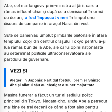
Abe, cel mai longeviv prim-ministru al țării, care a
rămas influent chiar și după ce a demisionat în urmă
cu doi ani,
a fost împușcat vineri
în timpul unui
discurs de campanie în orașul Nara, din vest.
Sute de oameniau umplut plimbările pietonale în afara
templului Zojoji din centrul orașului Tokyo pentru a-și
lua rămas bun de la Abe, ale cărui opinii naționaliste
au determinat politicile ultraconservatoare ale
partidului de guvernare.
Alegeri în Japonia: Partidul fostului premier Shinzo
Abe și aliatul său au câștigat o super majoritate
Mașina funerar a făcut un tur al sediului politic
principal din Tokyo, Nagata-cho, unde Abe a petrecut
mai bine de trei decenii de când a fost ales pentru