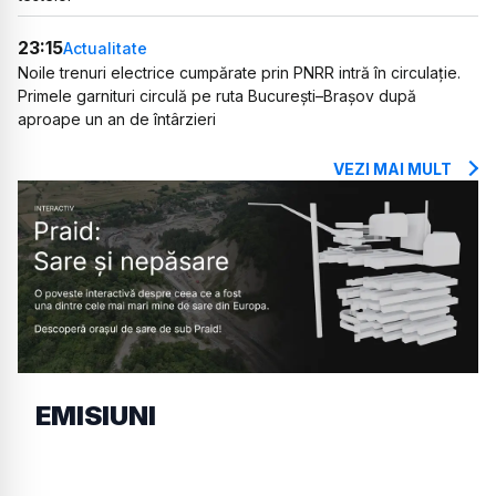
23:15
Actualitate
Noile trenuri electrice cumpărate prin PNRR intră în circulație.
Primele garnituri circulă pe ruta București–Brașov după
aproape un an de întârzieri
VEZI MAI MULT
EMISIUNI