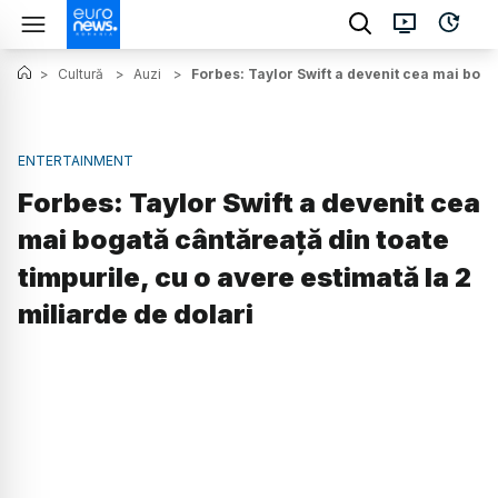
>
Cultură
>
Auzi
>
Forbes: Taylor Swift a devenit cea mai bogat
ENTERTAINMENT
Forbes: Taylor Swift a devenit cea
mai bogată cântăreață din toate
timpurile, cu o avere estimată la 2
miliarde de dolari