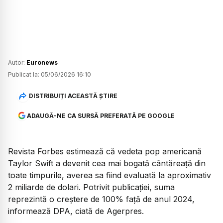
Autor:
Euronews
Publicat la:
05/06/2026 16:10
DISTRIBUIȚI ACEASTĂ ȘTIRE
ADAUGĂ-NE CA SURSĂ PREFERATĂ PE GOOGLE
Revista Forbes estimează că vedeta pop americană
Taylor Swift a devenit cea mai bogată cântăreață din
toate timpurile, averea sa fiind evaluată la aproximativ
2 miliarde de dolari. Potrivit publicației, suma
reprezintă o creștere de 100% față de anul 2024,
informează DPA, ciată de Agerpres.