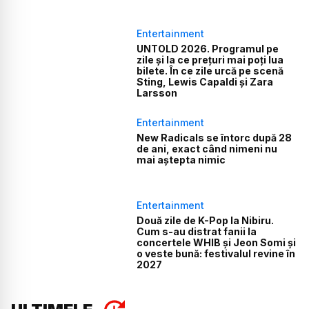
Entertainment
UNTOLD 2026. Programul pe
zile și la ce prețuri mai poți lua
bilete. În ce zile urcă pe scenă
Sting, Lewis Capaldi și Zara
Larsson
Entertainment
New Radicals se întorc după 28
de ani, exact când nimeni nu
mai aștepta nimic
Entertainment
Două zile de K-Pop la Nibiru.
Cum s-au distrat fanii la
concertele WHIB și Jeon Somi și
o veste bună: festivalul revine în
2027