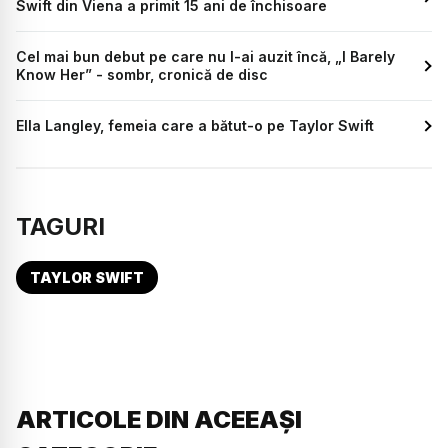
Swift din Viena a primit 15 ani de închisoare
Cel mai bun debut pe care nu l-ai auzit încă, „I Barely
Know Her” - sombr, cronică de disc
Ella Langley, femeia care a bătut-o pe Taylor Swift
TAGURI
TAYLOR SWIFT
ARTICOLE DIN ACEEAȘI