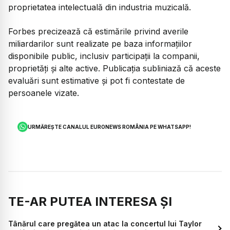
proprietatea intelectuală din industria muzicală.
Forbes precizează că estimările privind averile
miliardarilor sunt realizate pe baza informațiilor
disponibile public, inclusiv participații la companii,
proprietăți și alte active. Publicația subliniază că aceste
evaluări sunt estimative și pot fi contestate de
persoanele vizate.
URMĂREȘTE CANALUL EURONEWS ROMÂNIA PE WHATSAPP!
TE-AR PUTEA INTERESA ȘI
Tânărul care pregătea un atac la concertul lui Taylor