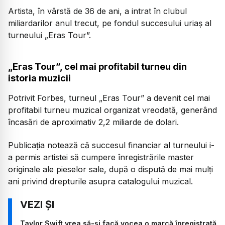
Artista, în vârstă de 36 de ani, a intrat în clubul
miliardarilor anul trecut, pe fondul succesului uriaș al
turneului „Eras Tour”.
„Eras Tour”, cel mai profitabil turneu din
istoria muzicii
Potrivit Forbes, turneul „Eras Tour” a devenit cel mai
profitabil turneu muzical organizat vreodată, generând
încasări de aproximativ 2,2 miliarde de dolari.
Publicația notează că succesul financiar al turneului i-
a permis artistei să cumpere înregistrările master
originale ale pieselor sale, după o dispută de mai mulți
ani privind drepturile asupra catalogului muzical.
Taylor Swift vrea să-și facă vocea o marcă înregistrată