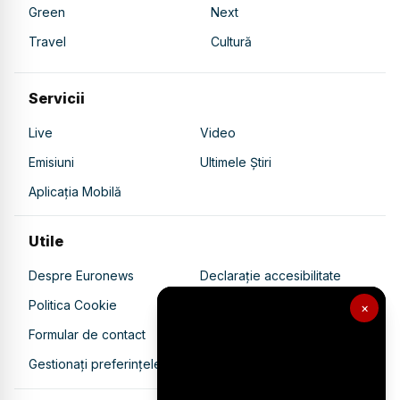
Green
Next
Travel
Cultură
Servicii
Live
Video
Emisiuni
Ultimele Știri
Aplicația Mobilă
Utile
Despre Euronews
Declarație accesibilitate
Politica Cookie
Politica de confidențialitate
×
Formular de contact
Transparență în utilizarea AI
Gestionați preferințele