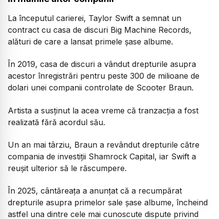
La începutul carierei, Taylor Swift a semnat un
contract cu casa de discuri Big Machine Records,
alături de care a lansat primele șase albume.
În 2019, casa de discuri a vândut drepturile asupra
acestor înregistrări pentru peste 300 de milioane de
dolari unei companii controlate de Scooter Braun.
Artista a susținut la acea vreme că tranzacția a fost
realizată fără acordul său.
Un an mai târziu, Braun a revândut drepturile către
compania de investiții Shamrock Capital, iar Swift a
reușit ulterior să le răscumpere.
În 2025, cântăreața a anunțat că a recumpărat
drepturile asupra primelor sale șase albume, încheind
astfel una dintre cele mai cunoscute dispute privind