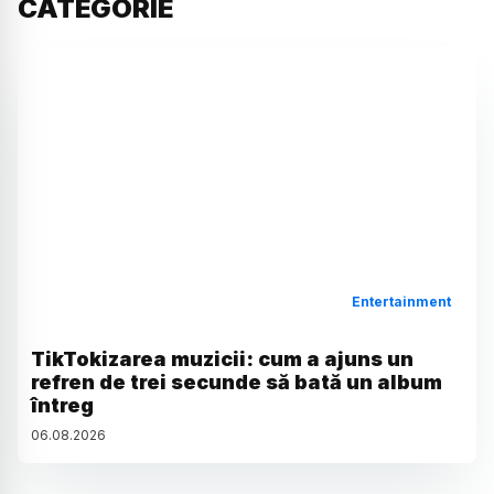
CATEGORIE
Entertainment
TikTokizarea muzicii: cum a ajuns un
refren de trei secunde să bată un album
întreg
06
.
08
.
2026