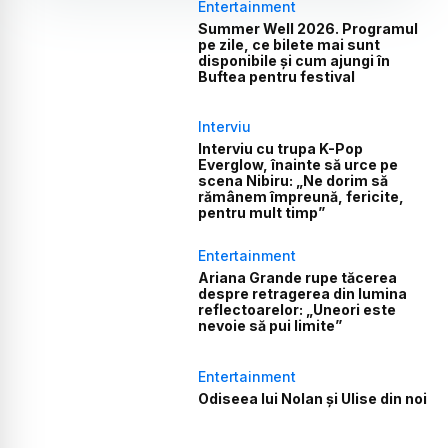
Entertainment
Summer Well 2026. Programul
pe zile, ce bilete mai sunt
disponibile și cum ajungi în
Buftea pentru festival
Interviu
Interviu cu trupa K-Pop
Everglow, înainte să urce pe
scena Nibiru: „Ne dorim să
rămânem împreună, fericite,
pentru mult timp”
Entertainment
Ariana Grande rupe tăcerea
despre retragerea din lumina
reflectoarelor: „Uneori este
nevoie să pui limite”
Entertainment
Odiseea lui Nolan și Ulise din noi