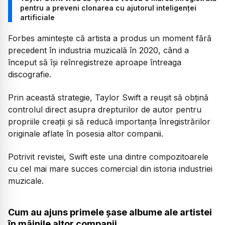
pentru a preveni clonarea cu ajutorul inteligenței
artificiale
Forbes amintește că artista a produs un moment fără
precedent în industria muzicală în 2020, când a
început să își reînregistreze aproape întreaga
discografie.
Prin această strategie, Taylor Swift a reușit să obțină
controlul direct asupra drepturilor de autor pentru
propriile creații și să reducă importanța înregistrărilor
originale aflate în posesia altor companii.
Potrivit revistei, Swift este una dintre compozitoarele
cu cel mai mare succes comercial din istoria industriei
muzicale.
Cum au ajuns primele șase albume ale artistei
în mâinile altor companii