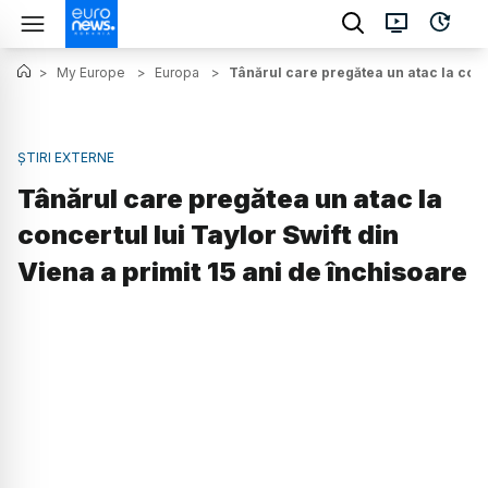
>
My Europe
>
Europa
>
Tânărul care pregătea un atac la conce
ȘTIRI EXTERNE
Tânărul care pregătea un atac la
concertul lui Taylor Swift din
Viena a primit 15 ani de închisoare