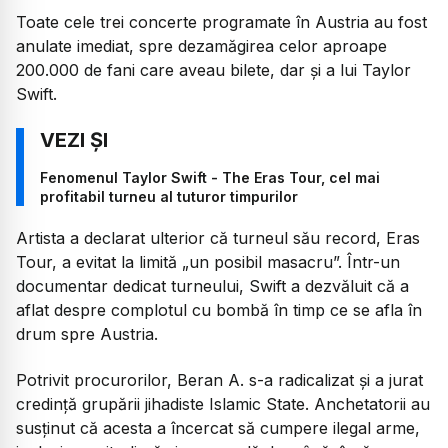
Toate cele trei concerte programate în Austria au fost
anulate imediat, spre dezamăgirea celor aproape
200.000 de fani care aveau bilete, dar și a lui Taylor
Swift.
Fenomenul Taylor Swift - The Eras Tour, cel mai
profitabil turneu al tuturor timpurilor
Artista a declarat ulterior că turneul său record, Eras
Tour, a evitat la limită „un posibil masacru”. Într-un
documentar dedicat turneului, Swift a dezvăluit că a
aflat despre complotul cu bombă în timp ce se afla în
drum spre Austria.
Potrivit procurorilor, Beran A. s-a radicalizat și a jurat
credință grupării jihadiste Islamic State. Anchetatorii au
susținut că acesta a încercat să cumpere ilegal arme,