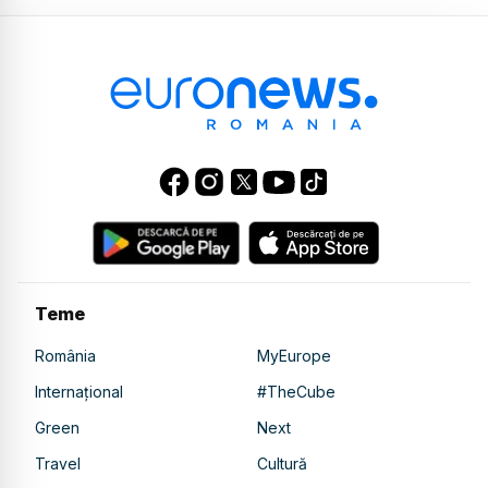
Teme
România
MyEurope
Internațional
#TheCube
Green
Next
Travel
Cultură