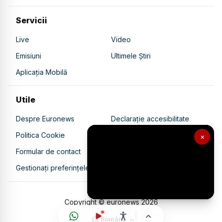
Servicii
Live
Video
Emisiuni
Ultimele Știri
Aplicația Mobilă
Utile
Despre Euronews
Declarație accesibilitate
Politica Cookie
Politica de confidențialitate
×
Formular de contact
Transparență în utilizarea AI
Gestionați preferințele
Copyright © euronews
2026
Română