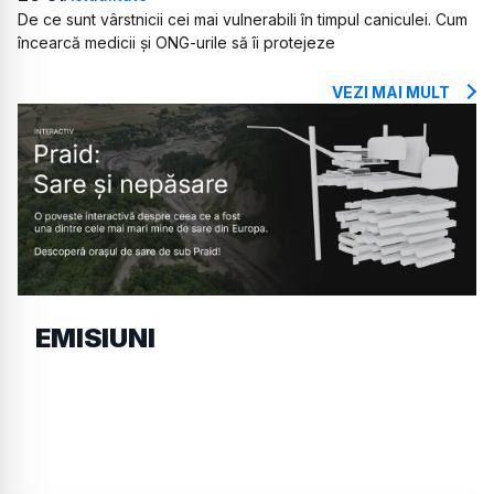
De ce sunt vârstnicii cei mai vulnerabili în timpul caniculei. Cum
încearcă medicii și ONG-urile să îi protejeze
VEZI MAI MULT
EMISIUNI