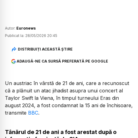
Autor:
Euronews
Publicat la:
28/05/2026 20:45
DISTRIBUIȚI ACEASTĂ ȘTIRE
ADAUGĂ-NE CA SURSĂ PREFERATĂ PE GOOGLE
Un austriac în vârstă de 21 de ani, care a recunoscut
că a plănuit un atac jihadist asupra unui concert al
Taylor Swift la Viena, în timpul turneului Eras din
august 2024, a fost condamnat la 15 ani de închisoare,
transmite
BBC
.
Tânărul de 21 de ani a fost arestat după o