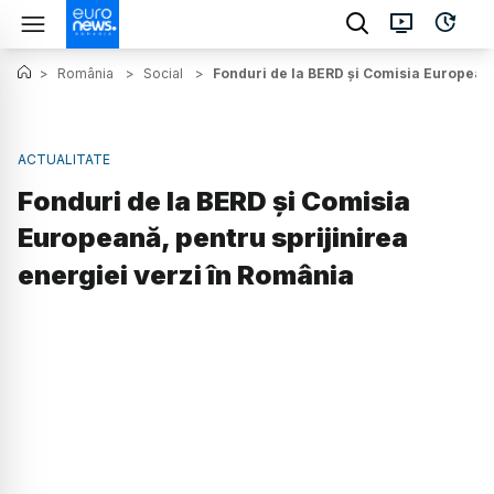
>
România
>
Social
>
Fonduri de la BERD şi Comisia Europeană
ACTUALITATE
Fonduri de la BERD şi Comisia
Europeană, pentru sprijinirea
energiei verzi în România