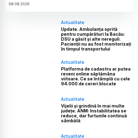
08
.
08
.
2026
Actualitate
Update. Ambulanța oprită
pentru cumpărături la Bacău:
DSU a găsit și alte nereguli.
Pacienții nu au fost monitorizați
în timpul transportului
Actualitate
Platforma de cadastru ar putea
reveni online săptămâna
viitoare. Ce se întâmplă cu cele
94.000 de cereri blocate
Actualitate
Vijelii și grindină în mai multe
județe. ANM: Instabilitatea se
reduce, dar furtunile continuă
sâmbătă
Actualitate