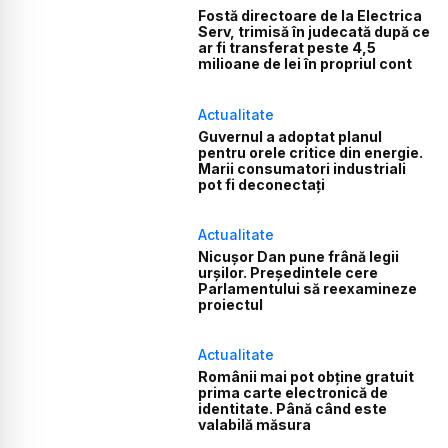
Fostă directoare de la Electrica
Serv, trimisă în judecată după ce
ar fi transferat peste 4,5
milioane de lei în propriul cont
Actualitate
Guvernul a adoptat planul
pentru orele critice din energie.
Marii consumatori industriali
pot fi deconectați
Actualitate
Nicușor Dan pune frână legii
urșilor. Președintele cere
Parlamentului să reexamineze
proiectul
Actualitate
Românii mai pot obține gratuit
prima carte electronică de
identitate. Până când este
valabilă măsura