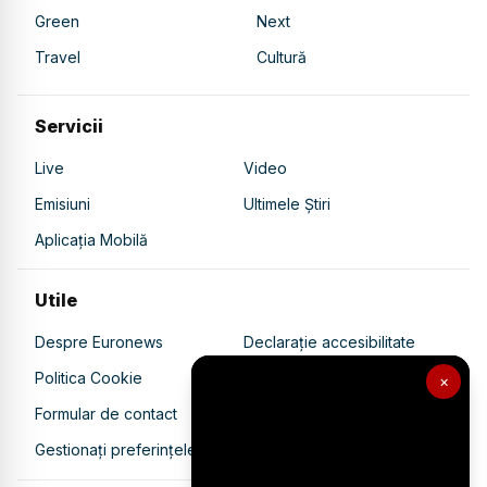
Green
Next
Travel
Cultură
Servicii
Live
Video
Emisiuni
Ultimele Știri
Aplicația Mobilă
Utile
Despre Euronews
Declarație accesibilitate
Politica Cookie
Politica de confidențialitate
×
Formular de contact
Transparență în utilizarea AI
Gestionați preferințele