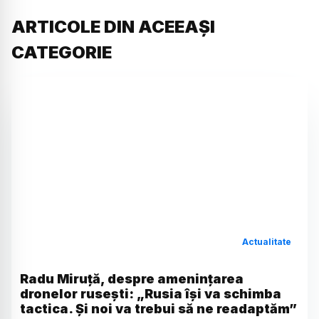
ARTICOLE DIN ACEEAȘI
CATEGORIE
Actualitate
Radu Miruță, despre amenințarea
dronelor rusești: „Rusia își va schimba
tactica. Și noi va trebui să ne readaptăm”