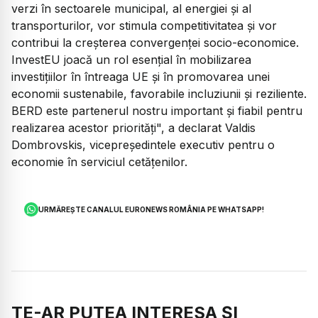
verzi în sectoarele municipal, al energiei şi al
transporturilor, vor stimula competitivitatea şi vor
contribui la creşterea convergenţei socio-economice.
InvestEU joacă un rol esenţial în mobilizarea
investiţiilor în întreaga UE şi în promovarea unei
economii sustenabile, favorabile incluziunii şi reziliente.
BERD este partenerul nostru important şi fiabil pentru
realizarea acestor priorităţi", a declarat Valdis
Dombrovskis, vicepreşedintele executiv pentru o
economie în serviciul cetăţenilor.
URMĂREȘTE CANALUL EURONEWS ROMÂNIA PE WHATSAPP!
TE-AR PUTEA INTERESA ȘI