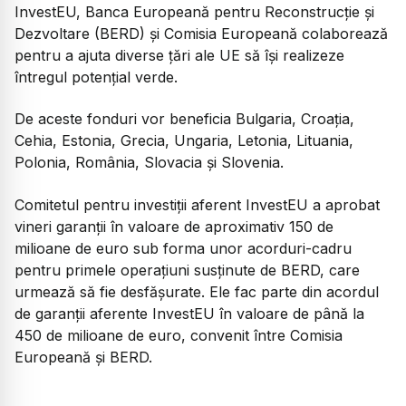
InvestEU, Banca Europeană pentru Reconstrucţie şi
Dezvoltare (BERD) şi Comisia Europeană colaborează
pentru a ajuta diverse ţări ale UE să îşi realizeze
întregul potenţial verde.
De aceste fonduri vor beneficia Bulgaria, Croaţia,
Cehia, Estonia, Grecia, Ungaria, Letonia, Lituania,
Polonia, România, Slovacia şi Slovenia.
Comitetul pentru investiţii aferent InvestEU a aprobat
vineri garanţii în valoare de aproximativ 150 de
milioane de euro sub forma unor acorduri-cadru
pentru primele operaţiuni susţinute de BERD, care
urmează să fie desfăşurate. Ele fac parte din acordul
de garanţii aferente InvestEU în valoare de până la
450 de milioane de euro, convenit între Comisia
Europeană şi BERD.