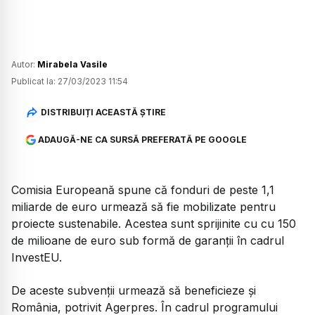
Autor:
Mirabela Vasile
Publicat la:
27/03/2023 11:54
DISTRIBUIȚI ACEASTĂ ȘTIRE
ADAUGĂ-NE CA SURSĂ PREFERATĂ PE GOOGLE
Comisia Europeană spune că fonduri de peste 1,1
miliarde de euro urmează să fie mobilizate pentru
proiecte sustenabile. Acestea sunt sprijinite cu cu 150
de milioane de euro sub formă de garanţii în cadrul
InvestEU.
De aceste subvenții urmează să beneficieze și
România, potrivit Agerpres. În cadrul programului