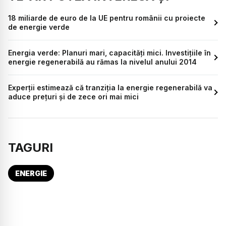
18 miliarde de euro de la UE pentru românii cu proiecte
de energie verde
Energia verde: Planuri mari, capacități mici. Investițiile în
energie regenerabilă au rămas la nivelul anului 2014
Experții estimează că tranziția la energie regenerabilă va
aduce prețuri și de zece ori mai mici
TAGURI
ENERGIE