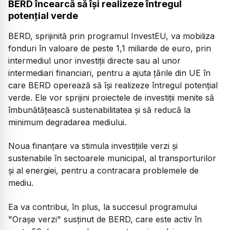
BERD încearcă să îşi realizeze întregul
potenţial verde
BERD, sprijinită prin programul InvestEU, va mobiliza
fonduri în valoare de peste 1,1 miliarde de euro, prin
intermediul unor investiţii directe sau al unor
intermediari financiari, pentru a ajuta ţările din UE în
care BERD operează să îşi realizeze întregul potenţial
verde. Ele vor sprijini proiectele de investiţii menite să
îmbunătăţească sustenabilitatea şi să reducă la
minimum degradarea mediului.
Noua finanţare va stimula investiţiile verzi şi
sustenabile în sectoarele municipal, al transporturilor
şi al energiei, pentru a contracara problemele de
mediu.
Ea va contribui, în plus, la succesul programului
"Oraşe verzi" susţinut de BERD, care este activ în