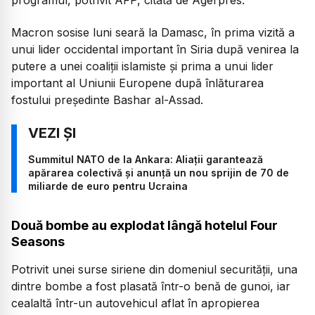
Macron sosise luni seară la Damasc, în prima vizită a
unui lider occidental important în Siria după venirea la
putere a unei coaliții islamiste și prima a unui lider
important al Uniunii Europene după înlăturarea
fostului președinte Bashar al-Assad.
Summitul NATO de la Ankara: Aliații garantează
apărarea colectivă și anunță un nou sprijin de 70 de
miliarde de euro pentru Ucraina
Două bombe au explodat lângă hotelul Four
Seasons
Potrivit unei surse siriene din domeniul securității, una
dintre bombe a fost plasată într-o benă de gunoi, iar
cealaltă într-un autovehicul aflat în apropierea