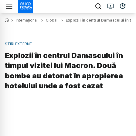
>
Internațional
>
Global
>
Explozii în centrul Damascului în ti
ȘTIRI EXTERNE
Explozii în centrul Damascului în
timpul vizitei lui Macron. Două
bombe au detonat în apropierea
hotelului unde a fost cazat