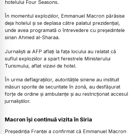
hotelului Four Seasons.
În momentul exploziilor, Emmanuel Macron părăsise
deja hotelul și se deplasa către palatul prezidențial,
unde avea programată o întrevedere cu președintele
sirian Ahmed al-Sharaa.
Jurnaliști ai AFP aflați la fața locului au relatat că
suflul exploziilor a spart ferestrele Ministerului
Turismului, aflat vizavi de hotel.
În urma deflagrațiilor, autoritățile siriene au instituit
măsuri sporite de securitate în zonă, au desfășurat
forțe de ordine și ambulanțe și au restricționat accesul
jurnaliștilor.
Macron își continuă vizita în Siria
Președinția Franței a confirmat că Emmanuel Macron