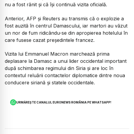
nu a fost rănit și că își continuă vizita oficială.
Anterior, AFP și Reuters au transmis că o explozie a
fost auzită în centrul Damascului, iar martori au văzut
un nor de fum ridicându-se din apropierea hotelului în
care fusese cazat președintele francez.
Vizita lui Emmanuel Macron marchează prima
deplasare la Damasc a unui lider occidental important
după schimbarea regimului din Siria și are loc în
contextul reluării contactelor diplomatice dintre noua
conducere siriană și statele occidentale.
URMĂREȘTE CANALUL EURONEWS ROMÂNIA PE WHATSAPP!