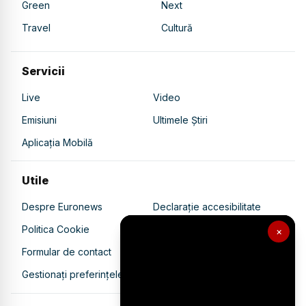
Green
Next
Travel
Cultură
Servicii
Live
Video
Emisiuni
Ultimele Știri
Aplicația Mobilă
Utile
Despre Euronews
Declarație accesibilitate
Politica Cookie
Politica de confidențialitate
×
Formular de contact
Transparență în utilizarea AI
Gestionați preferințele