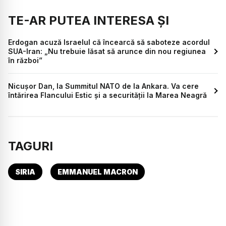
TE-AR PUTEA INTERESA ȘI
Erdogan acuză Israelul că încearcă să saboteze acordul
SUA-Iran: „Nu trebuie lăsat să arunce din nou regiunea
în război”
Nicușor Dan, la Summitul NATO de la Ankara. Va cere
întărirea Flancului Estic și a securității la Marea Neagră
TAGURI
SIRIA
EMMANUEL MACRON