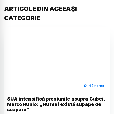
ARTICOLE DIN ACEEAȘI
CATEGORIE
Știri Externe
SUA intensifică presiunile asupra Cubei.
Marco Rubio: „Nu mai există supape de
scăpare”