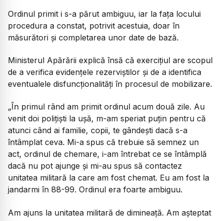
Ordinul primit i s-a părut ambiguu, iar la fața locului
procedura a constat, potrivit acestuia, doar în
măsurători și completarea unor date de bază.
Ministerul Apărării explică însă că exercițiul are scopul
de a verifica evidențele rezerviștilor și de a identifica
eventualele disfuncționalități în procesul de mobilizare.
„În primul rând am primit ordinul acum două zile. Au
venit doi polițiști la ușă, m-am speriat puțin pentru că
atunci când ai familie, copii, te gândești dacă s-a
întâmplat ceva. Mi-a spus că trebuie să semnez un
act, ordinul de chemare, i-am întrebat ce se întâmplă
dacă nu pot ajunge și mi-au spus să contactez
unitatea militară la care am fost chemat. Eu am fost la
jandarmi în 88-99. Ordinul era foarte ambiguu.
Am ajuns la unitatea militară de dimineață. Am așteptat