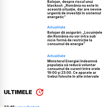
Bolojan, despre riscul unui
blackout: „România nu este în
această situație, dar are nevoie
urgentă de investiții în sistemul
energetic”
Actualitate
Bolojan dă asigurări: „Locuințele
din România nu vor intra sub
nicio formă de restricție la
consumul de energie”
Actualitate
Ministerul Energiei îndeamnă
populația să reducă voluntar
consumul de curent între orele
19:00 și 23:00. Ce aparate ar
trebui folosite în alte intervale
ULTIMELE