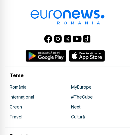
Teme
România
MyEurope
Internațional
#TheCube
Green
Next
Travel
Cultură