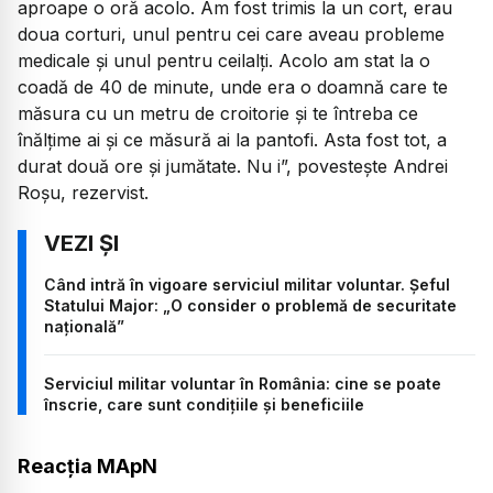
aproape o oră acolo. Am fost trimis la un cort, erau
doua corturi, unul pentru cei care aveau probleme
medicale și unul pentru ceilalți. Acolo am stat la o
coadă de 40 de minute, unde era o doamnă care te
măsura cu un metru de croitorie și te întreba ce
înălțime ai și ce măsură ai la pantofi. Asta fost tot, a
durat două ore și jumătate. Nu i”, povestește Andrei
Roșu, rezervist.
Când intră în vigoare serviciul militar voluntar. Șeful
Statului Major: „O consider o problemă de securitate
națională”
Serviciul militar voluntar în România: cine se poate
înscrie, care sunt condițiile și beneficiile
Reacția MApN