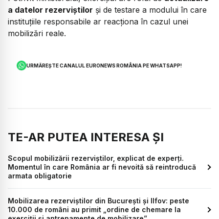
a datelor rezerviștilor
și de testare a modului în care
instituțiile responsabile ar reacționa în cazul unei
mobilizări reale.
URMĂREȘTE CANALUL EURONEWS ROMÂNIA PE WHATSAPP!
TE-AR PUTEA INTERESA ȘI
Scopul mobilizării rezerviștilor, explicat de experți.
Momentul în care România ar fi nevoită să reintroducă
armata obligatorie
Mobilizarea rezerviștilor din București și Ilfov: peste
10.000 de români au primit „ordine de chemare la
exerciții și antrenamente de mobilizare”