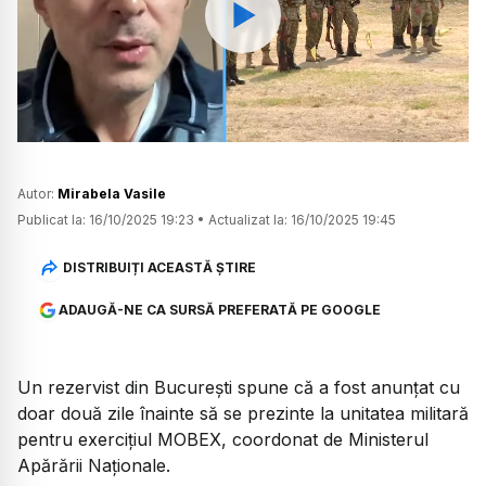
Watch
Autor:
Mirabela Vasile
Publicat la:
16/10/2025 19:23
•
Actualizat la:
16/10/2025 19:45
DISTRIBUIȚI ACEASTĂ ȘTIRE
ADAUGĂ-NE CA SURSĂ PREFERATĂ PE GOOGLE
Un rezervist din București spune că a fost anunțat cu
doar două zile înainte să se prezinte la unitatea militară
pentru exercițiul MOBEX, coordonat de Ministerul
Apărării Naționale.